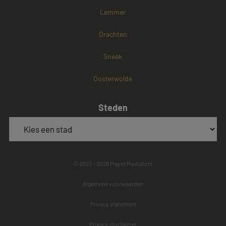
Lemmer
Drachten
Sneek
Oosterwolde
Steden
© 2023 - 2026 Mayet Mediators
Algemene voorwaarden
Privacy statement
Privacy disclaimer