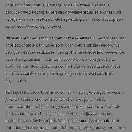
arbeidsconflict met je leidinggevende. Bij Mayet Mediators
begrijpen we de complexiteit van dergelijke situaties en staan we
voor je klaar met professionele begeleiding om het conflict op een
constructieve wijze op te lossen.
Onze ervaren mediators hebben ruime expertise in het omgaan met
arbeidsconflicten, inclusief conflicten met leidinggevenden. We
begrijpen dat het aankaarten van problemen met je leidinggevende
soms lastig kan zijn, maar het is essentieel om op tijd actie te
ondernemen. Het negeren van een arbeidsconflict kan leiden tot
verdere escalatie en negatieve gevolgen voor zowel jou als de
organisatie.
Bij Mayet Mediators bieden we een vertrouwelijke omgeving waarin
je vrijuit kunt spreken over de kwesties die spelen in het
arbeidsconflict met je leidinggevende. Onze mediators luisteren
actief naar jouw verhaal en zorgen ervoor dat je belangen en
behoeften worden begrepen. We streven naar een oplossing die
niet alleen de werkrelatie met je leidinggevende verbetert, maar ook