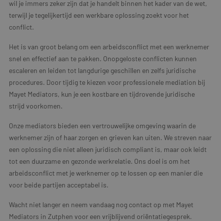
wil je immers zeker zijn dat je handelt binnen het kader van de wet,
terwijl je tegelijkertijd een werkbare oplossing zoekt voor het
conflict.
Het is van groot belang om een arbeidsconflict met een werknemer
snel en effectief aan te pakken. Onopgeloste conflicten kunnen
escaleren en leiden tot langdurige geschillen en zelfs juridische
procedures. Door tijdig te kiezen voor professionele mediation bij
Mayet Mediators, kun je een kostbare en tijdrovende juridische
strijd voorkomen.
Onze mediators bieden een vertrouwelijke omgeving waarin de
werknemer zijn of haar zorgen en grieven kan uiten. We streven naar
een oplossing die niet alleen juridisch compliant is, maar ook leidt
tot een duurzame en gezonde werkrelatie. Ons doel is om het
arbeidsconflict met je werknemer op te lossen op een manier die
voor beide partijen acceptabel is.
Wacht niet langer en neem vandaag nog contact op met Mayet
Mediators in Zutphen voor een vrijblijvend oriëntatiegesprek.