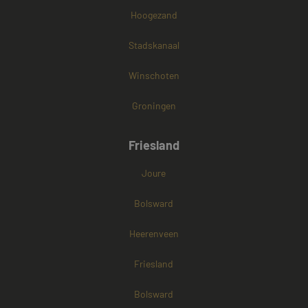
Hoogezand
Stadskanaal
Winschoten
Groningen
Friesland
Joure
Bolsward
Heerenveen
Friesland
Bolsward