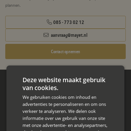
plannen.
085 - 773 02 12
aanvraag@mayet.nl
Contact opnemen
Deze website maakt gebruik
Hoofdkantoor
van cookies.
Den Berg 16A
We gebruiken cookies om inhoud en
4661 KZ Halsteren,
advertenties te personaliseren en om ons
verkeer te analyseren. We delen ook
085 - 773 02 12
informatie over uw gebruik van onze site
aanvraag@mayet.nl
met onze advertentie- en analysepartners,