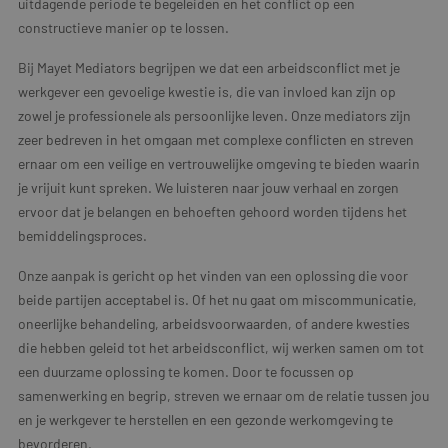
uitdagende periode te begeleiden en het conflict op een
constructieve manier op te lossen.
Bij Mayet Mediators begrijpen we dat een arbeidsconflict met je
werkgever een gevoelige kwestie is, die van invloed kan zijn op
zowel je professionele als persoonlijke leven. Onze mediators zijn
zeer bedreven in het omgaan met complexe conflicten en streven
ernaar om een veilige en vertrouwelijke omgeving te bieden waarin
je vrijuit kunt spreken. We luisteren naar jouw verhaal en zorgen
ervoor dat je belangen en behoeften gehoord worden tijdens het
bemiddelingsproces.
Onze aanpak is gericht op het vinden van een oplossing die voor
beide partijen acceptabel is. Of het nu gaat om miscommunicatie,
oneerlijke behandeling, arbeidsvoorwaarden, of andere kwesties
die hebben geleid tot het arbeidsconflict, wij werken samen om tot
een duurzame oplossing te komen. Door te focussen op
samenwerking en begrip, streven we ernaar om de relatie tussen jou
en je werkgever te herstellen en een gezonde werkomgeving te
bevorderen.