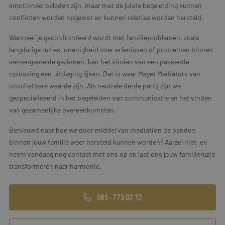
emotioneel beladen zijn, maar met de juiste begeleiding kunnen
conflicten worden opgelost en kunnen relaties worden hersteld.
Wanneer je geconfronteerd wordt met familieproblemen, zoals
langdurige ruzies, onenigheid over erfenissen of problemen binnen
samengestelde gezinnen, kan het vinden van een passende
oplossing een uitdaging lijken. Dat is waar Mayet Mediators van
onschatbare waarde zijn. Als neutrale derde partij zijn we
gespecialiseerd in het begeleiden van communicatie en het vinden
van gezamenlijke overeenkomsten.
Benieuwd naar hoe we door middel van mediation de banden
binnen jouw familie weer hersteld kunnen worden? Aarzel niet, en
neem vandaag nog contact met ons op en laat ons jouw familieruzie
transformeren naar harmonie.
085 - 773 02 12