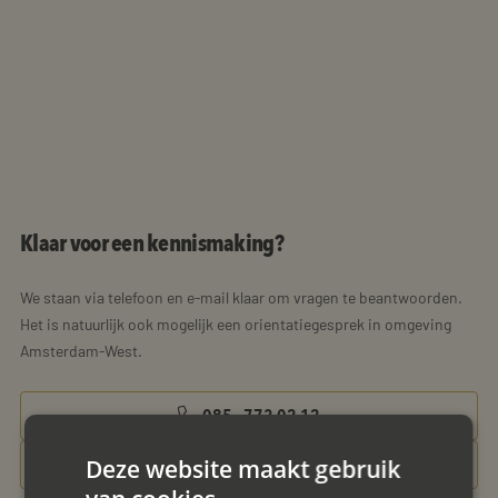
Klaar voor een kennismaking?
We staan via telefoon en e-mail klaar om vragen te beantwoorden.
Het is natuurlijk ook mogelijk een orientatiegesprek in omgeving
Amsterdam-West.
085 - 773 02 12
aanvraag@mayet.nl
Deze website maakt gebruik