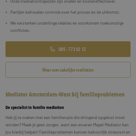
Onze mediationtrajecten zijn sneller en kosteneffectiever.
Partijen behouden controle over het proces en de uitkomst.
We versterken onderlinge relaties en voorkomen toekomstige
conflicten.
085 - 773 02 12
Meer over zakelijke mediation
Mediator Amsterdam-West bij familieproblemen
De specialist in familie mediation
Heb jij te maken met een familieruzie die dringend opgelost moet
worden? Maak je geen zorgen, want een ervaren Mayet Mediator kan
jou hierbij helpen! Familieproblemen kunnen behoorlijk stressvol en