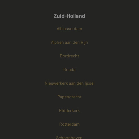
Zuid-Holland
Alblasserdam
Alphen aan den Rijn
Dordrecht
Gouda
Nieuwerkerk aan den Ijssel
Papendrecht
Ridderkerk
Rotterdam
Schoonhoven