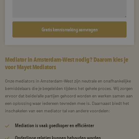
Mediator in Amsterdam-West nodig? Daarom kies je
voor Mayet Mediators
Onze mediators in Amsterdam-West zijn neutrale en onafhankelijke
bemiddelaars die je begeleiden tijdens het gehele proces. Wij zorgen
ervoor dat beide/alle partijen gehoord worden en werken samen aan
een oplossing waar iedereen tevreden mee is. Daarnaast biedt het
inschakelen van een mediator tal van andere voordelen:
Mediation is vaak goedkoper en efficiënter
Onderlinge relaties kunnen behouden worden