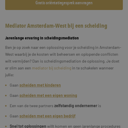
Gratis oriëntatiegesprek aanvragen
Mediator Amsterdam-West bij een scheiding
Jarenlange ervaring in scheidingsmediation
Ben je op zoek naar een oplossing voor je scheiding in Amsterdam-
West waarbij je de kosten wilt beheersen en oplopende conflicten
wilt vermijden? Dan is scheidingsmediation de oplossing. Je doet
er slim aan een
mediator bij scheiding
in te schakelen wanneer
jullie:
Gaan
scheiden met kinderen
Gaan
scheiden met een eigen woning
Een van de twee partners
zelfstandig ondernemer
is
Gaan
scheiden met een
eigen
bedrijf
Snel tot oplossingen
willt komen en geen jarenlange procedures