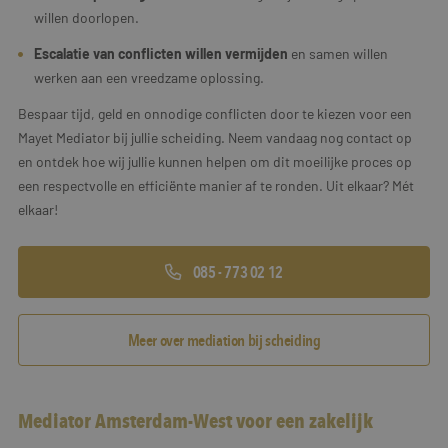
willen doorlopen.
Escalatie van conflicten willen vermijden
en samen willen
werken aan een vreedzame oplossing.
Bespaar tijd, geld en onnodige conflicten door te kiezen voor een
Mayet Mediator bij jullie scheiding. Neem vandaag nog contact op
en ontdek hoe wij jullie kunnen helpen om dit moeilijke proces op
een respectvolle en efficiënte manier af te ronden. Uit elkaar? Mét
elkaar!
085 - 773 02 12
Meer over mediation bij scheiding
Mediator Amsterdam-West voor een zakelijk