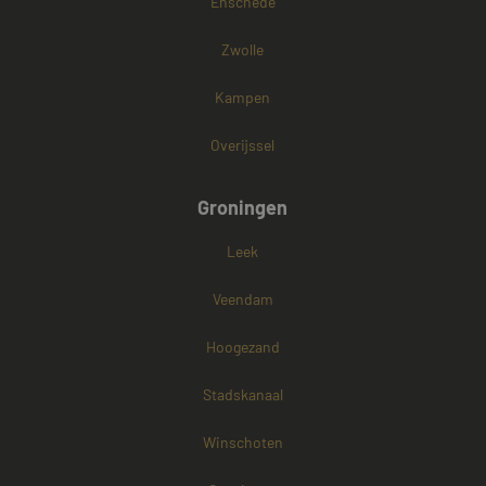
Enschede
Zwolle
Kampen
Overijssel
Groningen
Leek
Veendam
Hoogezand
Stadskanaal
Winschoten