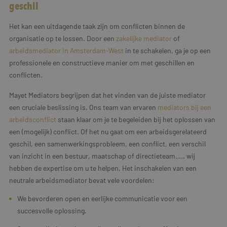
geschil
Het kan een uitdagende taak zijn om conflicten binnen de
organisatie op te lossen. Door een
zakelijke mediator
of
arbeidsmediator in Amsterdam-West
in te schakelen, ga je op een
professionele en constructieve manier om met geschillen en
conflicten.
Mayet Mediators begrijpen dat het vinden van de juiste mediator
een cruciale beslissing is. Ons team van ervaren
mediators bij een
arbeidsconflict
staan klaar om je te begeleiden bij het oplossen van
een (mogelijk) conflict. Of het nu gaat om een arbeidsgerelateerd
geschil, een samenwerkingsprobleem, een conflict, een verschil
van inzicht in een bestuur, maatschap of directieteam….. wij
hebben de expertise om u te helpen. Het inschakelen van een
neutrale arbeidsmediator bevat vele voordelen:
We bevorderen open en eerlijke communicatie voor een
succesvolle oplossing.