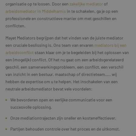
organisatie op te lossen. Door een
zakelijke mediator
of
arbeidsmediator in Middelharnis
in te schakelen, ga je op een
professionele en constructieve manier om met geschillen en
conflicten.
Mayet Mediators begrijpen dat het vinden van de juiste mediator
een cruciale beslissing is. Ons team van ervaren
mediators bij een
arbeidsconflict
staan klaar om je te begeleiden bij het oplossen van
een (mogelijk) conflict. Of het nu gaat om een arbeidsgerelateerd
geschil, een samenwerkingsprobleem, een conflict, een verschil
van inzicht in een bestuur, maatschap of directieteam….. wij
hebben de expertise om u te helpen. Het inschakelen van een
neutrale arbeidsmediator bevat vele voordelen:
We bevorderen open en eerlijke communicatie voor een
succesvolle oplossing.
Onze mediationtrajecten zijn sneller en kosteneffectiever.
Partijen behouden controle over het proces en de uitkomst.