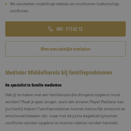
We versterken onderlinge relaties en voorkomen toekomstige
conflicten.
085 - 773 02 12
Meer over zakelijke mediation
Mediator Middelharnis bij familieproblemen
De specialist in familie mediation
Heb jij te maken met een familieruzie die dringend opgelost moet
worden? Maak je geen zorgen, want een ervaren Mayet Mediator kan
jou hierbij helpen! Familieproblemen kunnen behoorlijk stressvol en
emotioneel beladen zijn, maar met de juiste begeleiding kunnen
conflicten worden opgelost en kunnen relaties worden hersteld.