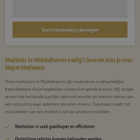
Mediator in Middelharnis nodig? Daarom kies je voor
Mayet Mediators
Onze mediators in Middelharnis zijn neutrale en onafhankelijke
bemiddelaars die je begeleiden tijdens het gehele proces. Wij zorgen
ervoor dat beide/alle partijen gehoord worden en werken samen aan
een oplossing waar iedereen tevreden mee is. Daarnaast biedt het
inschakelen van een mediator tal van andere voordelen:
Mediation is vaak goedkoper en efficiënter
Onderlinge relaties kunnen behouden worden