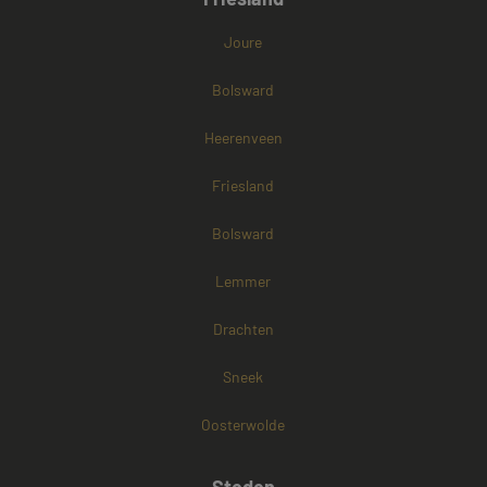
Joure
Bolsward
Heerenveen
Friesland
Bolsward
Lemmer
Drachten
Sneek
Oosterwolde