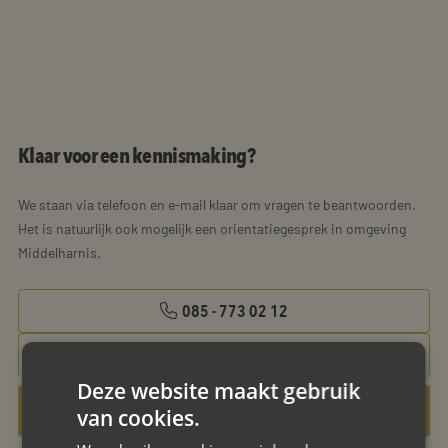
Klaar voor een kennismaking?
We staan via telefoon en e-mail klaar om vragen te beantwoorden.
Het is natuurlijk ook mogelijk een orientatiegesprek in omgeving
Middelharnis.
085 - 773 02 12
aanvraag@mayet.nl
Deze website maakt gebruik
Gratis oriëntatiegesprek aanvragen
van cookies.