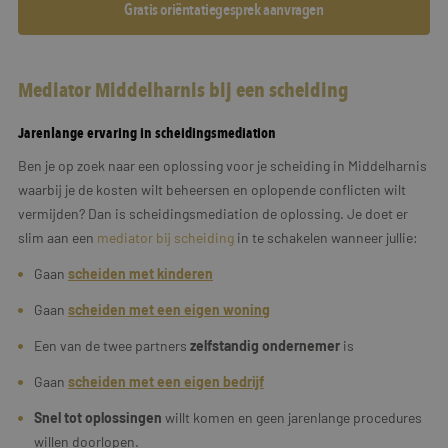
Gratis oriëntatiegesprek aanvragen
Mediator Middelharnis bij een scheiding
Jarenlange ervaring in scheidingsmediation
Ben je op zoek naar een oplossing voor je scheiding in Middelharnis
waarbij je de kosten wilt beheersen en oplopende conflicten wilt
vermijden? Dan is scheidingsmediation de oplossing. Je doet er
slim aan een
mediator bij scheiding
in te schakelen wanneer jullie:
Gaan
scheiden met kinderen
Gaan
scheiden met een eigen woning
Een van de twee partners
zelfstandig ondernemer
is
Gaan
scheiden met een
eigen
bedrijf
Snel tot oplossingen
willt komen en geen jarenlange procedures
willen doorlopen.