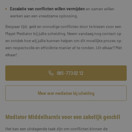
Escalatie van conflicten willen vermijden
en samen willen
werken aan een vreedzame oplossing.
Bespaar tijd, geld en onnodige conflicten door te kiezen voor een
Mayet Mediator bij jullie scheiding. Neem vandaag nog contact op
en ontdek hoe wij jullie kunnen helpen om dit moeilijke proces op
een respectvolle en efficiënte manier af te ronden. Uit elkaar? Mét
elkaar!
085 - 773 02 12
Meer over mediation bij scheiding
Mediator Middelharnis voor een zakelijk geschil
Het kan een uitdagende taak zijn om conflicten binnen de