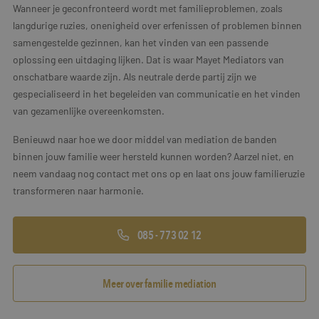
Wanneer je geconfronteerd wordt met familieproblemen, zoals
langdurige ruzies, onenigheid over erfenissen of problemen binnen
samengestelde gezinnen, kan het vinden van een passende
oplossing een uitdaging lijken. Dat is waar Mayet Mediators van
onschatbare waarde zijn. Als neutrale derde partij zijn we
gespecialiseerd in het begeleiden van communicatie en het vinden
van gezamenlijke overeenkomsten.
Benieuwd naar hoe we door middel van mediation de banden
binnen jouw familie weer hersteld kunnen worden? Aarzel niet, en
neem vandaag nog contact met ons op en laat ons jouw familieruzie
transformeren naar harmonie.
085 - 773 02 12
Meer over familie mediation