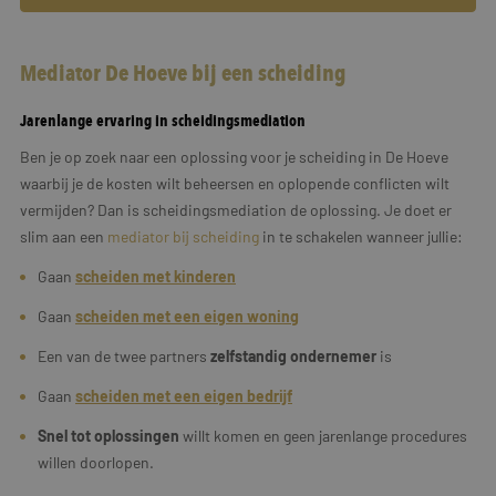
Mediator De Hoeve bij een scheiding
Jarenlange ervaring in scheidingsmediation
Ben je op zoek naar een oplossing voor je scheiding in De Hoeve
waarbij je de kosten wilt beheersen en oplopende conflicten wilt
vermijden? Dan is scheidingsmediation de oplossing. Je doet er
slim aan een
mediator bij scheiding
in te schakelen wanneer jullie:
Gaan
scheiden met kinderen
Gaan
scheiden met een eigen woning
Een van de twee partners
zelfstandig ondernemer
is
Gaan
scheiden met een
eigen
bedrijf
Snel tot oplossingen
willt komen en geen jarenlange procedures
willen doorlopen.