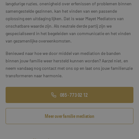
langdurige ruzies, onenigheid over erfenissen of problemen binnen
samengestelde gezinnen, kan het vinden van een passende
oplossing een uitdaging lijken. Dat is waar Mayet Mediators van
onschatbare waarde zijn. Als neutrale derde partij zijn we
gespecialiseerd in het begeleiden van communicatie en het vinden
van gezamenlijke overeenkomsten.
Benieuwd naar hoe we door middel van mediation de banden
binnen jouw familie weer hersteld kunnen worden? Aarzel niet, en
neem vandaag nog contact met ons op en laat ons jouw familieruzie
transformeren naar harmonie.
085 - 773 02 12
Meer over familie mediation