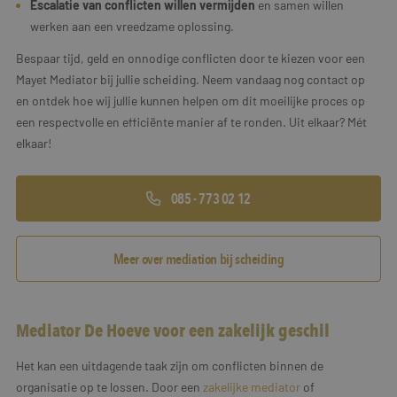
Escalatie van conflicten willen vermijden
en samen willen
werken aan een vreedzame oplossing.
Bespaar tijd, geld en onnodige conflicten door te kiezen voor een
Mayet Mediator bij jullie scheiding. Neem vandaag nog contact op
en ontdek hoe wij jullie kunnen helpen om dit moeilijke proces op
een respectvolle en efficiënte manier af te ronden. Uit elkaar? Mét
elkaar!
085 - 773 02 12
Meer over mediation bij scheiding
Mediator De Hoeve voor een zakelijk geschil
Het kan een uitdagende taak zijn om conflicten binnen de
organisatie op te lossen. Door een
zakelijke mediator
of