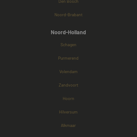
Den Bosch
Noord-Brabant
Noord-Holland
Schagen
Purmerend
Volendam
Zandvoort
Hoorn
Hilversum
Alkmaar