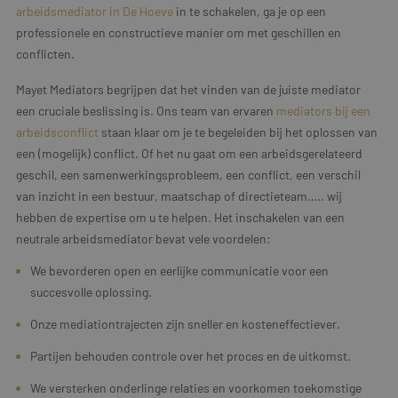
arbeidsmediator in De Hoeve
in te schakelen, ga je op een
professionele en constructieve manier om met geschillen en
conflicten.
Mayet Mediators begrijpen dat het vinden van de juiste mediator
een cruciale beslissing is. Ons team van ervaren
mediators bij een
arbeidsconflict
staan klaar om je te begeleiden bij het oplossen van
een (mogelijk) conflict. Of het nu gaat om een arbeidsgerelateerd
geschil, een samenwerkingsprobleem, een conflict, een verschil
van inzicht in een bestuur, maatschap of directieteam….. wij
hebben de expertise om u te helpen. Het inschakelen van een
neutrale arbeidsmediator bevat vele voordelen:
We bevorderen open en eerlijke communicatie voor een
succesvolle oplossing.
Onze mediationtrajecten zijn sneller en kosteneffectiever.
Partijen behouden controle over het proces en de uitkomst.
We versterken onderlinge relaties en voorkomen toekomstige