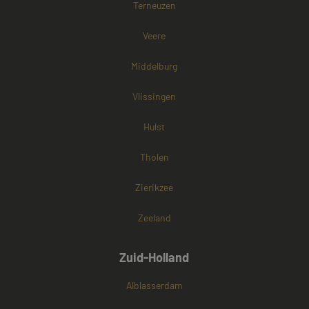
Terneuzen
websitebezoek
cookies onders
Veere
Middelburg
Vlissingen
Hulst
Tholen
Zierikzee
Zeeland
Zuid-Holland
Alblasserdam