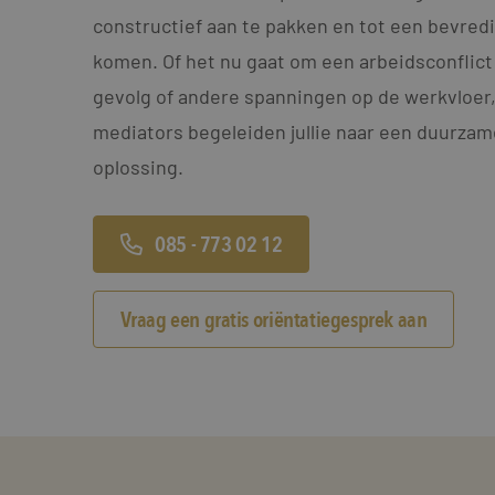
constructief aan te pakken en tot een bevred
komen. Of het nu gaat om een arbeidsconflict
gevolg of andere spanningen op de werkvloer
mediators begeleiden jullie naar een duurza
oplossing.
085 - 773 02 12
Vraag een gratis oriëntatiegesprek aan