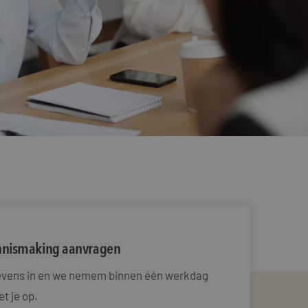
ennismaking aanvragen
gevens in en we nemem binnen één werkdag
t je op.