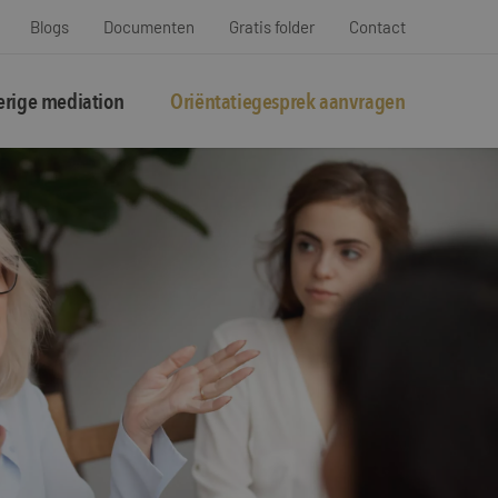
Blogs
Documenten
Gratis folder
Contact
rige mediation
Oriëntatiegesprek aanvragen