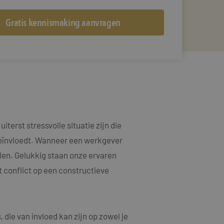
terst stressvolle situatie zijn die
 beïnvloedt. Wanneer een werkgever
elen. Gelukkig staan onze ervaren
t conflict op een constructieve
die van invloed kan zijn op zowel je