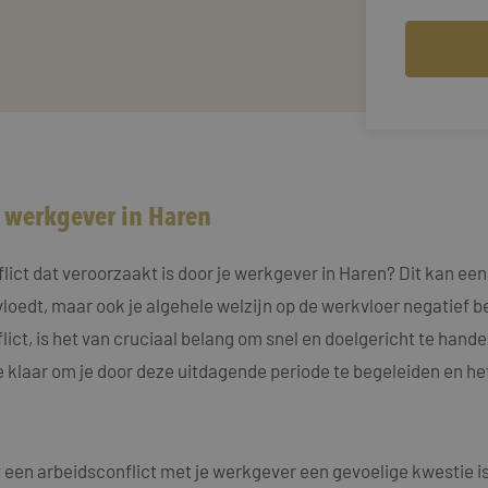
w werkgever in Haren
ct dat veroorzaakt is door je werkgever in Haren? Dit kan een ui
vloedt, maar ook je algehele welzijn op de werkvloer negatief
flict, is het van cruciaal belang om snel en doelgericht te hand
e klaar om je door deze uitdagende periode te begeleiden en he
een arbeidsconflict met je werkgever een gevoelige kwestie is, 