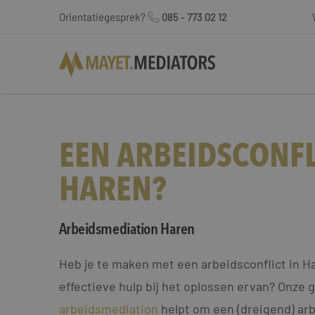
Orientatiegesprek?
085 - 773 02 12
EEN ARBEIDSCONFL
HAREN?
Arbeidsmediation Haren
Heb je te maken met een arbeidsconflict in Ha
effectieve hulp bij het oplossen ervan? Onze 
arbeidsmediation
helpt om een (dreigend) arb