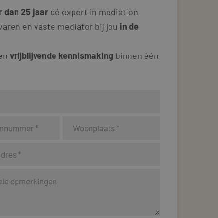
 dan 25 jaar
dé expert in mediation
varen en vaste mediator bij jou
in de
 en
vrijblijvende kennismaking
binnen één