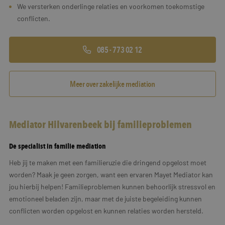
We versterken onderlinge relaties en voorkomen toekomstige
conflicten.
085 - 773 02 12
Meer over zakelijke mediation
Mediator Hilvarenbeek bij familieproblemen
De specialist in familie mediation
Heb jij te maken met een familieruzie die dringend opgelost moet
worden? Maak je geen zorgen, want een ervaren Mayet Mediator kan
jou hierbij helpen! Familieproblemen kunnen behoorlijk stressvol en
emotioneel beladen zijn, maar met de juiste begeleiding kunnen
conflicten worden opgelost en kunnen relaties worden hersteld.