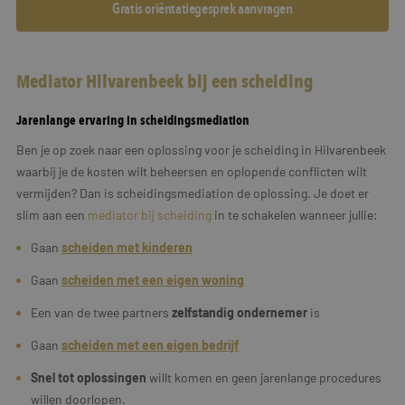
Gratis oriëntatiegesprek aanvragen
Mediator Hilvarenbeek bij een scheiding
Jarenlange ervaring in scheidingsmediation
Ben je op zoek naar een oplossing voor je scheiding in Hilvarenbeek
waarbij je de kosten wilt beheersen en oplopende conflicten wilt
vermijden? Dan is scheidingsmediation de oplossing. Je doet er
slim aan een
mediator bij scheiding
in te schakelen wanneer jullie:
Gaan
scheiden met kinderen
Gaan
scheiden met een eigen woning
Een van de twee partners
zelfstandig ondernemer
is
Gaan
scheiden met een
eigen
bedrijf
Snel tot oplossingen
willt komen en geen jarenlange procedures
willen doorlopen.