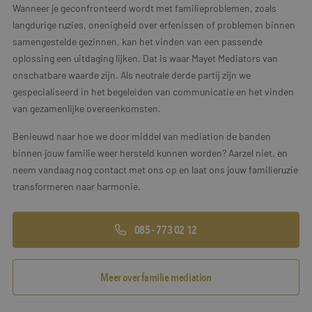
Wanneer je geconfronteerd wordt met familieproblemen, zoals
langdurige ruzies, onenigheid over erfenissen of problemen binnen
samengestelde gezinnen, kan het vinden van een passende
oplossing een uitdaging lijken. Dat is waar Mayet Mediators van
onschatbare waarde zijn. Als neutrale derde partij zijn we
gespecialiseerd in het begeleiden van communicatie en het vinden
van gezamenlijke overeenkomsten.
Benieuwd naar hoe we door middel van mediation de banden
binnen jouw familie weer hersteld kunnen worden? Aarzel niet, en
neem vandaag nog contact met ons op en laat ons jouw familieruzie
transformeren naar harmonie.
085 - 773 02 12
Meer over familie mediation