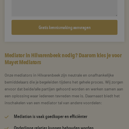
Mediator in Hilvarenbeek nodig? Daarom kies je voor
Mayet Mediators
Onze mediators in Hilvarenbeek zijn neutrale en onafhankelijke
bemiddelaars die je begeleiden tijdens het gehele proces. Wij zorgen
ervoor dat beide/alle partijen gehoord worden en werken samen aan
een oplossing waar iedereen tevreden mee is. Daarnaast biedt het
inschakelen van een mediator tal van andere voordelen:
Mediation is vaak goedkoper en efficiënter
Onderlinge relaties kunnen behouden worden