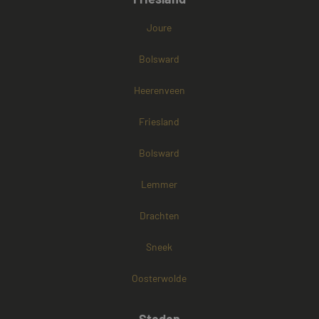
Joure
Bolsward
Heerenveen
Friesland
Bolsward
Lemmer
Drachten
Sneek
Oosterwolde