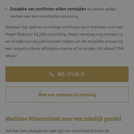
Escalatie van conflicten willen vermijden
en samen willen
werken aan een vreedzame oplossing.
Bespaar tijd, geld en onnodige conflicten door te kiezen voor een
Mayet Mediator bij jullie scheiding. Neem vandaag nog contact op
en ontdek hoe wij jullie kunnen helpen om dit moeilijke proces op
een respectvolle en efficiënte manier af te ronden. Uit elkaar? Mét
elkaar!
085 - 773 02 12
Meer over mediation bij scheiding
Mediator Hilvarenbeek voor een zakelijk geschil
Het kan een uitdagende taak zijn om conflicten binnen de