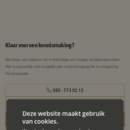
Klaar voor een kennismaking?
We staan via telefoon en e-mail klaar om vragen te beantwoorden.
Het is natuurlijk ook mogelijk een orientatiegesprek in omgeving
Hilvarenbeek.
085 - 773 02 12
aanvraag@mayet.nl
Deze website maakt gebruik
Gratis oriëntatiegesprek aanvragen
van cookies.