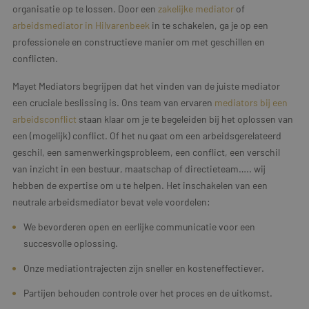
organisatie op te lossen. Door een
zakelijke mediator
of
arbeidsmediator in Hilvarenbeek
in te schakelen, ga je op een
professionele en constructieve manier om met geschillen en
conflicten.
Mayet Mediators begrijpen dat het vinden van de juiste mediator
een cruciale beslissing is. Ons team van ervaren
mediators bij een
arbeidsconflict
staan klaar om je te begeleiden bij het oplossen van
een (mogelijk) conflict. Of het nu gaat om een arbeidsgerelateerd
geschil, een samenwerkingsprobleem, een conflict, een verschil
van inzicht in een bestuur, maatschap of directieteam….. wij
hebben de expertise om u te helpen. Het inschakelen van een
neutrale arbeidsmediator bevat vele voordelen:
We bevorderen open en eerlijke communicatie voor een
succesvolle oplossing.
Onze mediationtrajecten zijn sneller en kosteneffectiever.
Partijen behouden controle over het proces en de uitkomst.