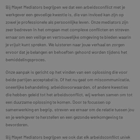
Bij Mayet Mediators begrijpen we dat een arbeidsconflict met je
werkgever een gevoelige kwestie is, die van invloed kan zijn op
zowel je professionele als persoonlijke leven. Onze mediators zijn
zeer bedreven in het omgaan met complexe conflicten en streven
ernaar om een veilige en vertrouwelijke omgeving te bieden waarin
je vrijuit kunt spreken. We luisteren naar jouw verhaal en zorgen
ervoor dat je belangen en behoeften gehoord worden tijdens het
bemiddelingsproces.
Onze aanpak is gericht op het vinden van een oplossing die voor
beide partijen acceptabel is. Of het nu gaat om miscommunicatie,
oneerlijke behandeling, arbeidsvoorwaarden, of andere kwesties
die hebben geleid tot het arbeidsconflict, wij werken samen om tot
een duurzame oplossing te komen. Door te focussen op
samenwerking en begrip, streven we ernaar om de relatie tussen jou
en je werkgever te herstellen en een gezonde werkomgeving te
bevorderen.
Bij Mayet Mediators begrijpen we ook dat elk arbeidsconflict uniek