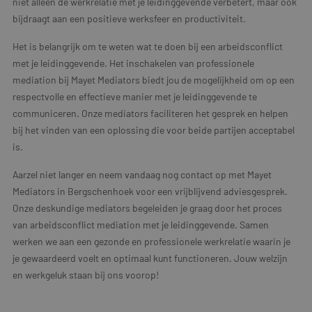
niet alleen de werkrelatie met je leidinggevende verbetert, maar ook
bijdraagt aan een positieve werksfeer en productiviteit.
Het is belangrijk om te weten wat te doen bij een arbeidsconflict
met je leidinggevende. Het inschakelen van professionele
mediation bij Mayet Mediators biedt jou de mogelijkheid om op een
respectvolle en effectieve manier met je leidinggevende te
communiceren. Onze mediators faciliteren het gesprek en helpen
bij het vinden van een oplossing die voor beide partijen acceptabel
is.
Aarzel niet langer en neem vandaag nog contact op met Mayet
Mediators in Bergschenhoek voor een vrijblijvend adviesgesprek.
Onze deskundige mediators begeleiden je graag door het proces
van arbeidsconflict mediation met je leidinggevende. Samen
werken we aan een gezonde en professionele werkrelatie waarin je
je gewaardeerd voelt en optimaal kunt functioneren. Jouw welzijn
en werkgeluk staan bij ons voorop!