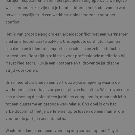
partijen respecteren en hun perspectieven begrijpen. Als werkgever
wil je immers zeker zijn dat je handelt binnen het kader van de wet,
terwijl je tegelijkertijd een werkbare oplossing zoekt voor het
conflict.
Het is van groot belang om een arbeidsconflict met een werknemer
snel en effectief aan te pakken. Onopgeloste conflicten kunnen
escaleren en leiden tot langdurige geschillen en zelfs juridische
procedures. Door tijdig te kiezen voor professionele mediation bij
Mayet Mediators, kun je een kostbare en tijdrovende juridische
strijd voorkomen.
Onze mediators bieden een vertrouwelijke omgeving waarin de
werknemer zijn of haar zorgen en grieven kan uiten. We streven naar
een oplossing die niet alleen juridisch compliant is, maar ook leidt
tot een duurzame en gezonde werkrelatie. Ons doel is om het
arbeidsconflict met je werknemer op te lossen op een manier die
voor beide partijen acceptabel is.
Wacht niet langer en neem vandaag nog contact op met Mayet