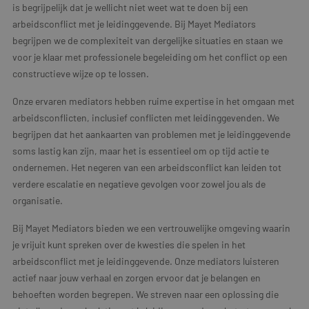
is begrijpelijk dat je wellicht niet weet wat te doen bij een
arbeidsconflict met je leidinggevende. Bij Mayet Mediators
begrijpen we de complexiteit van dergelijke situaties en staan we
voor je klaar met professionele begeleiding om het conflict op een
constructieve wijze op te lossen.
Onze ervaren mediators hebben ruime expertise in het omgaan met
arbeidsconflicten, inclusief conflicten met leidinggevenden. We
begrijpen dat het aankaarten van problemen met je leidinggevende
soms lastig kan zijn, maar het is essentieel om op tijd actie te
ondernemen. Het negeren van een arbeidsconflict kan leiden tot
verdere escalatie en negatieve gevolgen voor zowel jou als de
organisatie.
Bij Mayet Mediators bieden we een vertrouwelijke omgeving waarin
je vrijuit kunt spreken over de kwesties die spelen in het
arbeidsconflict met je leidinggevende. Onze mediators luisteren
actief naar jouw verhaal en zorgen ervoor dat je belangen en
behoeften worden begrepen. We streven naar een oplossing die