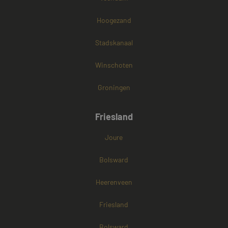
Hoogezand
Stadskanaal
Winschoten
Groningen
Friesland
Joure
Bolsward
Heerenveen
Friesland
Bolsward