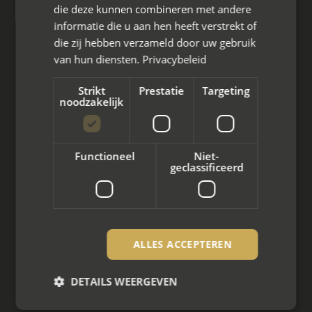
die deze kunnen combineren met andere
informatie die u aan hen heeft verstrekt of
die zij hebben verzameld door uw gebruik
van hun diensten.
Privacybeleid
Wat we doen
Strikt
Prestatie
Targeting
noodzakelijk
Mediation bij scheiding
Arbeidsmediation
Functioneel
Niet-
Zakelijke mediation
geclassificeerd
Familie mediation
Vertrouwenspersoon
ALLES ACCEPTEREN
Scheiden met kinderen
DETAILS WEERGEVEN
Scheiden met koophuis