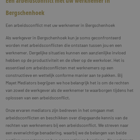
Een arbeidsconflict met uw werknemer in
Bergschenhoek
Een arbeidsconflict met uw werknemer in Bergschenhoek
Als werkgever in Bergschenhoek kun je soms geconfronteerd
worden met arbeidsconflicten die ontstaan tussen jou en een
werknemer. Dergelijke situaties kunnen een aanzienlijke invloed
hebben op de productiviteit en de sfeer op de werkvloer. Het is
essentieel om arbeidsconflicten met werknemers op een
constructieve en wettelijk conforme manier aan te pakken. Bij
Mayet Mediators begrijpen we hoe belangrijk het is om de rechten
van zowel de werkgever als de werknemer te waarborgen tijdens het
oplossen van een arbeidsconflict.
Onze ervaren mediators zijn bedreven in het omgaan met
arbeidsconflicten en beschikken over diepgaande kennis van de
rechten van werknemers bij een arbeidsconflict. We streven naar
een evenwichtige benadering, waarbij we de belangen van beide