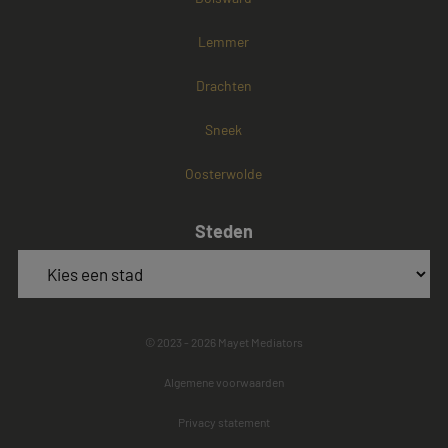
Lemmer
Drachten
Sneek
Oosterwolde
Steden
© 2023 - 2026 Mayet Mediators
Algemene voorwaarden
Privacy statement