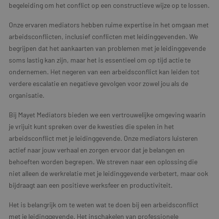
begeleiding om het conflict op een constructieve wijze op te lossen.
Onze ervaren mediators hebben ruime expertise in het omgaan met
arbeidsconflicten, inclusief conflicten met leidinggevenden. We
begrijpen dat het aankaarten van problemen met je leidinggevende
soms lastig kan zijn, maar het is essentieel om op tijd actie te
ondernemen. Het negeren van een arbeidsconflict kan leiden tot
verdere escalatie en negatieve gevolgen voor zowel jou als de
organisatie.
Bij Mayet Mediators bieden we een vertrouwelijke omgeving waarin
je vrijuit kunt spreken over de kwesties die spelen in het
arbeidsconflict met je leidinggevende. Onze mediators luisteren
actief naar jouw verhaal en zorgen ervoor dat je belangen en
behoeften worden begrepen. We streven naar een oplossing die
niet alleen de werkrelatie met je leidinggevende verbetert, maar ook
bijdraagt aan een positieve werksfeer en productiviteit.
Het is belangrijk om te weten wat te doen bij een arbeidsconflict
met je leidinggevende. Het inschakelen van professionele