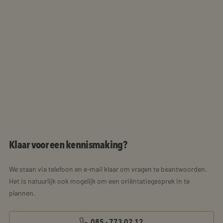
Klaar voor een kennismaking?
We staan via telefoon en e-mail klaar om vragen te beantwoorden.
Het is natuurlijk ook mogelijk om een oriëntatiegesprek in te
plannen.
085 - 773 02 12