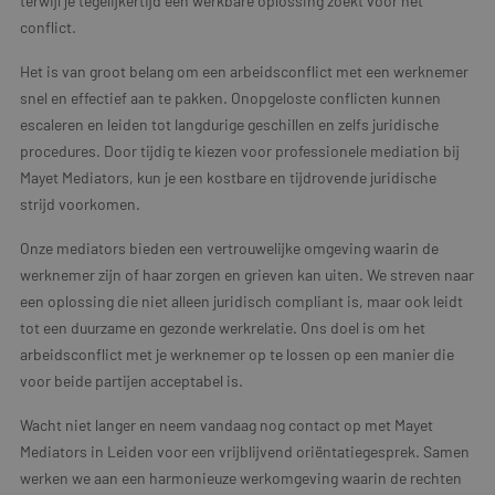
terwijl je tegelijkertijd een werkbare oplossing zoekt voor het
conflict.
Het is van groot belang om een arbeidsconflict met een werknemer
snel en effectief aan te pakken. Onopgeloste conflicten kunnen
escaleren en leiden tot langdurige geschillen en zelfs juridische
procedures. Door tijdig te kiezen voor professionele mediation bij
Mayet Mediators, kun je een kostbare en tijdrovende juridische
strijd voorkomen.
Onze mediators bieden een vertrouwelijke omgeving waarin de
werknemer zijn of haar zorgen en grieven kan uiten. We streven naar
een oplossing die niet alleen juridisch compliant is, maar ook leidt
tot een duurzame en gezonde werkrelatie. Ons doel is om het
arbeidsconflict met je werknemer op te lossen op een manier die
voor beide partijen acceptabel is.
Wacht niet langer en neem vandaag nog contact op met Mayet
Mediators in Leiden voor een vrijblijvend oriëntatiegesprek. Samen
werken we aan een harmonieuze werkomgeving waarin de rechten