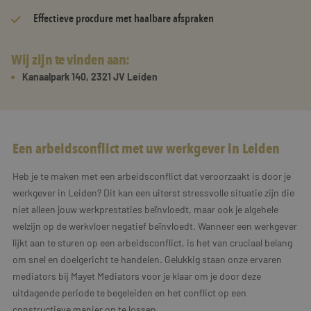
Effectieve procdure met haalbare afspraken
Wij zijn te vinden aan:
Kanaalpark 140, 2321 JV Leiden
Een arbeidsconflict met uw werkgever in Leiden
Heb je te maken met een arbeidsconflict dat veroorzaakt is door je
werkgever in Leiden? Dit kan een uiterst stressvolle situatie zijn die
niet alleen jouw werkprestaties beïnvloedt, maar ook je algehele
welzijn op de werkvloer negatief beïnvloedt. Wanneer een werkgever
lijkt aan te sturen op een arbeidsconflict, is het van cruciaal belang
om snel en doelgericht te handelen. Gelukkig staan onze ervaren
mediators bij Mayet Mediators voor je klaar om je door deze
uitdagende periode te begeleiden en het conflict op een
constructieve manier op te lossen.