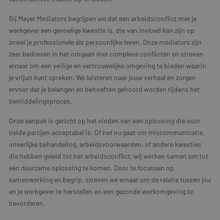
Bij Mayet Mediators begrijpen we dat een arbeidsconflict met je
werkgever een gevoelige kwestie is, die van invloed kan zijn op
zowel je professionele als persoonlijke leven. Onze mediators zijn
zeer bedreven in het omgaan met complexe conflicten en streven
ernaar om een veilige en vertrouwelijke omgeving te bieden waarin
je vrijuit kunt spreken. We luisteren naar jouw verhaal en zorgen
ervoor dat je belangen en behoeften gehoord worden tijdens het
bemiddelingsproces.
Onze aanpak is gericht op het vinden van een oplossing die voor
beide partijen acceptabel is. Of het nu gaat om miscommunicatie,
oneerlijke behandeling, arbeidsvoorwaarden, of andere kwesties
die hebben geleid tot het arbeidsconflict, wij werken samen om tot
een duurzame oplossing te komen. Door te focussen op
samenwerking en begrip, streven we ernaar om de relatie tussen jou
en je werkgever te herstellen en een gezonde werkomgeving te
bevorderen.