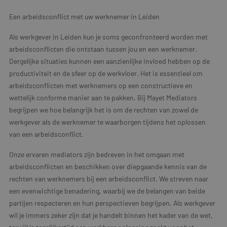
Een arbeidsconflict met uw werknemer in Leiden
Als werkgever in Leiden kun je soms geconfronteerd worden met
arbeidsconflicten die ontstaan tussen jou en een werknemer.
Dergelijke situaties kunnen een aanzienlijke invloed hebben op de
productiviteit en de sfeer op de werkvloer. Het is essentieel om
arbeidsconflicten met werknemers op een constructieve en
wettelijk conforme manier aan te pakken. Bij Mayet Mediators
begrijpen we hoe belangrijk het is om de rechten van zowel de
werkgever als de werknemer te waarborgen tijdens het oplossen
van een arbeidsconflict.
Onze ervaren mediators zijn bedreven in het omgaan met
arbeidsconflicten en beschikken over diepgaande kennis van de
rechten van werknemers bij een arbeidsconflict. We streven naar
een evenwichtige benadering, waarbij we de belangen van beide
partijen respecteren en hun perspectieven begrijpen. Als werkgever
wil je immers zeker zijn dat je handelt binnen het kader van de wet,