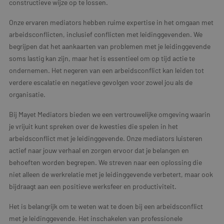
constructieve wijze op te lossen.
Onze ervaren mediators hebben ruime expertise in het omgaan met
arbeidsconflicten, inclusief conflicten met leidinggevenden. We
begrijpen dat het aankaarten van problemen met je leidinggevende
soms lastig kan zijn, maar het is essentieel om op tijd actie te
ondernemen. Het negeren van een arbeidsconflict kan leiden tot
verdere escalatie en negatieve gevolgen voor zowel jou als de
organisatie.
Bij Mayet Mediators bieden we een vertrouwelijke omgeving waarin
je vrijuit kunt spreken over de kwesties die spelen in het
arbeidsconflict met je leidinggevende. Onze mediators luisteren
actief naar jouw verhaal en zorgen ervoor dat je belangen en
behoeften worden begrepen. We streven naar een oplossing die
niet alleen de werkrelatie met je leidinggevende verbetert, maar ook
bijdraagt aan een positieve werksfeer en productiviteit.
Het is belangrijk om te weten wat te doen bij een arbeidsconflict
met je leidinggevende. Het inschakelen van professionele