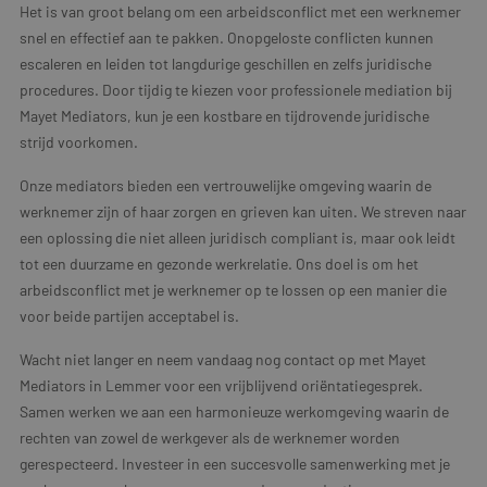
Het is van groot belang om een arbeidsconflict met een werknemer
snel en effectief aan te pakken. Onopgeloste conflicten kunnen
escaleren en leiden tot langdurige geschillen en zelfs juridische
procedures. Door tijdig te kiezen voor professionele mediation bij
Mayet Mediators, kun je een kostbare en tijdrovende juridische
strijd voorkomen.
Onze mediators bieden een vertrouwelijke omgeving waarin de
werknemer zijn of haar zorgen en grieven kan uiten. We streven naar
een oplossing die niet alleen juridisch compliant is, maar ook leidt
tot een duurzame en gezonde werkrelatie. Ons doel is om het
arbeidsconflict met je werknemer op te lossen op een manier die
voor beide partijen acceptabel is.
Wacht niet langer en neem vandaag nog contact op met Mayet
Mediators in Lemmer voor een vrijblijvend oriëntatiegesprek.
Samen werken we aan een harmonieuze werkomgeving waarin de
rechten van zowel de werkgever als de werknemer worden
gerespecteerd. Investeer in een succesvolle samenwerking met je