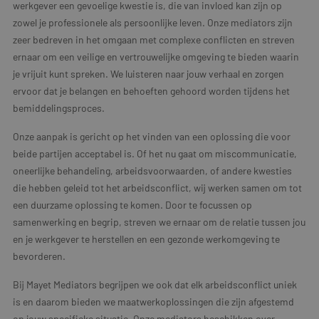
werkgever een gevoelige kwestie is, die van invloed kan zijn op
zowel je professionele als persoonlijke leven. Onze mediators zijn
zeer bedreven in het omgaan met complexe conflicten en streven
ernaar om een veilige en vertrouwelijke omgeving te bieden waarin
je vrijuit kunt spreken. We luisteren naar jouw verhaal en zorgen
ervoor dat je belangen en behoeften gehoord worden tijdens het
bemiddelingsproces.
Onze aanpak is gericht op het vinden van een oplossing die voor
beide partijen acceptabel is. Of het nu gaat om miscommunicatie,
oneerlijke behandeling, arbeidsvoorwaarden, of andere kwesties
die hebben geleid tot het arbeidsconflict, wij werken samen om tot
een duurzame oplossing te komen. Door te focussen op
samenwerking en begrip, streven we ernaar om de relatie tussen jou
en je werkgever te herstellen en een gezonde werkomgeving te
bevorderen.
Bij Mayet Mediators begrijpen we ook dat elk arbeidsconflict uniek
is en daarom bieden we maatwerkoplossingen die zijn afgestemd
op jouw specifieke situatie. Onze mediators beschikken over