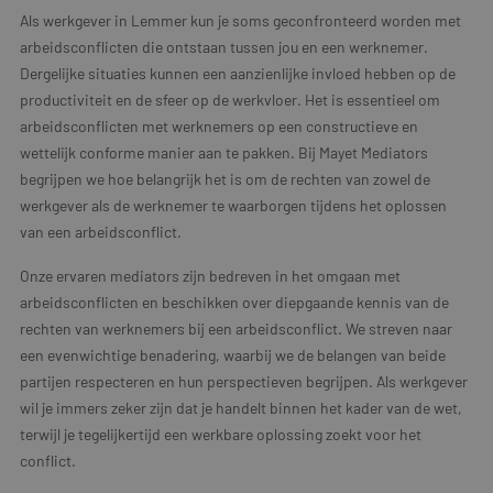
Als werkgever in Lemmer kun je soms geconfronteerd worden met
arbeidsconflicten die ontstaan tussen jou en een werknemer.
Dergelijke situaties kunnen een aanzienlijke invloed hebben op de
productiviteit en de sfeer op de werkvloer. Het is essentieel om
arbeidsconflicten met werknemers op een constructieve en
wettelijk conforme manier aan te pakken. Bij Mayet Mediators
begrijpen we hoe belangrijk het is om de rechten van zowel de
werkgever als de werknemer te waarborgen tijdens het oplossen
van een arbeidsconflict.
Onze ervaren mediators zijn bedreven in het omgaan met
arbeidsconflicten en beschikken over diepgaande kennis van de
rechten van werknemers bij een arbeidsconflict. We streven naar
een evenwichtige benadering, waarbij we de belangen van beide
partijen respecteren en hun perspectieven begrijpen. Als werkgever
wil je immers zeker zijn dat je handelt binnen het kader van de wet,
terwijl je tegelijkertijd een werkbare oplossing zoekt voor het
conflict.