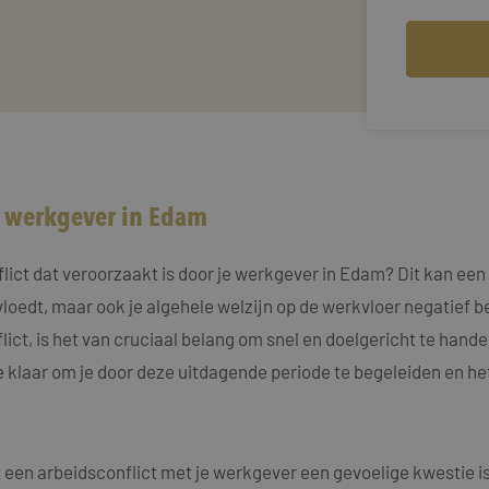
w werkgever in Edam
ct dat veroorzaakt is door je werkgever in Edam? Dit kan een ui
vloedt, maar ook je algehele welzijn op de werkvloer negatief
flict, is het van cruciaal belang om snel en doelgericht te hand
e klaar om je door deze uitdagende periode te begeleiden en he
een arbeidsconflict met je werkgever een gevoelige kwestie is, 