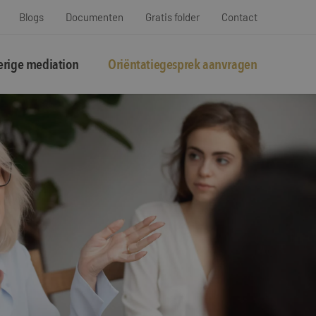
Blogs
Documenten
Gratis folder
Contact
rige mediation
Oriëntatiegesprek aanvragen