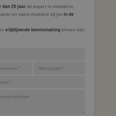
 dan 25 jaar
dé expert in mediation
varen en vaste mediator bij jou
in de
 en
vrijblijvende kennismaking
binnen één