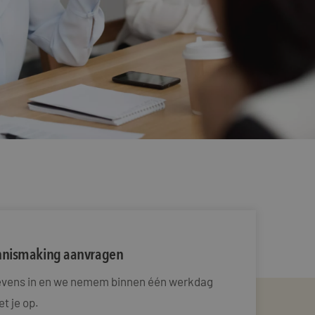
ennismaking aanvragen
gevens in en we nemem binnen één werkdag
t je op.