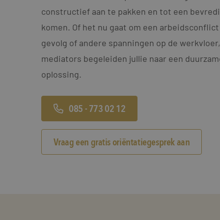
constructief aan te pakken en tot een bevred
komen. Of het nu gaat om een arbeidsconflict
gevolg of andere spanningen op de werkvloer
mediators begeleiden jullie naar een duurza
oplossing.
085 - 773 02 12
Vraag een gratis oriëntatiegesprek aan