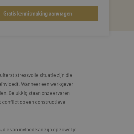
terst stressvolle situatie zijn die
 beïnvloedt. Wanneer een werkgever
elen. Gelukkig staan onze ervaren
t conflict op een constructieve
die van invloed kan zijn op zowel je