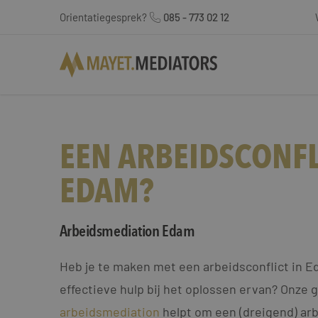
Orientatiegesprek?
085 - 773 02 12
EEN ARBEIDSCONFL
EDAM?
Arbeidsmediation Edam
Heb je te maken met een arbeidsconflict in E
effectieve hulp bij het oplossen ervan? Onze 
arbeidsmediation
helpt om een (dreigend) arb