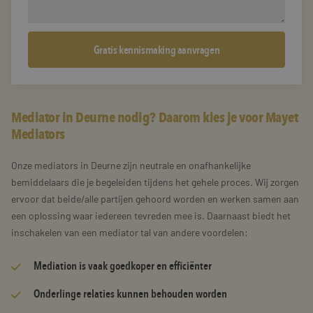
Mediator in Deurne nodig? Daarom kies je voor Mayet
Mediators
Onze mediators in Deurne zijn neutrale en onafhankelijke
bemiddelaars die je begeleiden tijdens het gehele proces. Wij zorgen
ervoor dat beide/alle partijen gehoord worden en werken samen aan
een oplossing waar iedereen tevreden mee is. Daarnaast biedt het
inschakelen van een mediator tal van andere voordelen:
Mediation is vaak goedkoper en efficiënter
Onderlinge relaties kunnen behouden worden