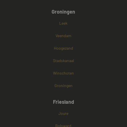
Groningen
Leek
Veendam
Hoogezand
Stadskanaal
Winschoten
Groningen
Friesland
Joure
Bolsward