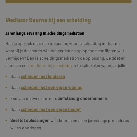
Mediator Deurne bij een scheiding
Jarenlange ervaring in scheidingsmediation
Ben je op zoek naar een oplossing voor je scheiding in Deurne
waarbij je de kosten wilt beheersen en oplopende conflicten wilt
vermijden? Dan is scheidingsmediation de oplossing. Je doet er
slim aan een
mediator bij scheiding
in te schakelen wanneer jullie:
Gaan
scheiden met kinderen
Gaan
scheiden met een eigen woning
Een van de twee partners
zelfstandig ondernemer
is
Gaan
scheiden met een
eigen
bedrijf
Snel tot oplossingen
willt komen en geen jarenlange procedures
willen doorlopen.