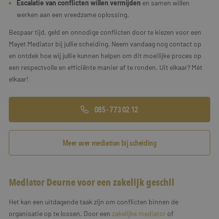
Escalatie van conflicten willen vermijden
en samen willen
werken aan een vreedzame oplossing.
Bespaar tijd, geld en onnodige conflicten door te kiezen voor een
Mayet Mediator bij jullie scheiding. Neem vandaag nog contact op
en ontdek hoe wij jullie kunnen helpen om dit moeilijke proces op
een respectvolle en efficiënte manier af te ronden. Uit elkaar? Mét
elkaar!
085 - 773 02 12
Meer over mediation bij scheiding
Mediator Deurne voor een zakelijk geschil
Het kan een uitdagende taak zijn om conflicten binnen de
organisatie op te lossen. Door een
zakelijke mediator
of