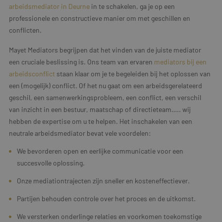
arbeidsmediator in Deurne
in te schakelen, ga je op een
professionele en constructieve manier om met geschillen en
conflicten.
Mayet Mediators begrijpen dat het vinden van de juiste mediator
een cruciale beslissing is. Ons team van ervaren
mediators bij een
arbeidsconflict
staan klaar om je te begeleiden bij het oplossen van
een (mogelijk) conflict. Of het nu gaat om een arbeidsgerelateerd
geschil, een samenwerkingsprobleem, een conflict, een verschil
van inzicht in een bestuur, maatschap of directieteam….. wij
hebben de expertise om u te helpen. Het inschakelen van een
neutrale arbeidsmediator bevat vele voordelen:
We bevorderen open en eerlijke communicatie voor een
succesvolle oplossing.
Onze mediationtrajecten zijn sneller en kosteneffectiever.
Partijen behouden controle over het proces en de uitkomst.
We versterken onderlinge relaties en voorkomen toekomstige