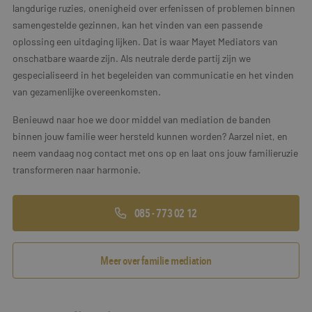
langdurige ruzies, onenigheid over erfenissen of problemen binnen
samengestelde gezinnen, kan het vinden van een passende
oplossing een uitdaging lijken. Dat is waar Mayet Mediators van
onschatbare waarde zijn. Als neutrale derde partij zijn we
gespecialiseerd in het begeleiden van communicatie en het vinden
van gezamenlijke overeenkomsten.
Benieuwd naar hoe we door middel van mediation de banden
binnen jouw familie weer hersteld kunnen worden? Aarzel niet, en
neem vandaag nog contact met ons op en laat ons jouw familieruzie
transformeren naar harmonie.
085 - 773 02 12
Meer over familie mediation