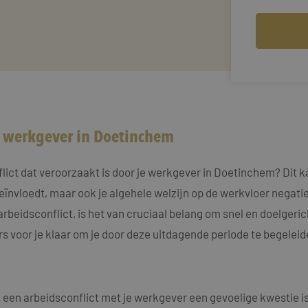
w werkgever in Doetinchem
ct dat veroorzaakt is door je werkgever in Doetinchem? Dit kan 
beïnvloedt, maar ook je algehele welzijn op de werkvloer negat
arbeidsconflict, is het van cruciaal belang om snel en doelgeri
s voor je klaar om je door deze uitdagende periode te begeleide
een arbeidsconflict met je werkgever een gevoelige kwestie is, 