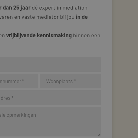
 dan 25 jaar
dé expert in mediation
varen en vaste mediator bij jou
in de
 en
vrijblijvende kennismaking
binnen één