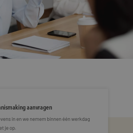
ennismaking aanvragen
gevens in en we nemem binnen één werkdag
t je op.