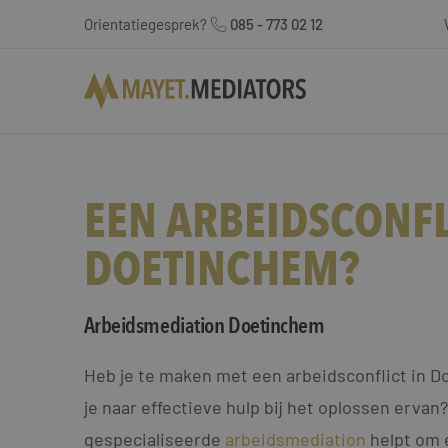
Orientatiegesprek?
085 - 773 02 12
EEN ARBEIDSCONFL
DOETINCHEM?
Arbeidsmediation Doetinchem
Heb je te maken met een arbeidsconflict in 
je naar effectieve hulp bij het oplossen ervan
gespecialiseerde
arbeidsmediation
helpt om 