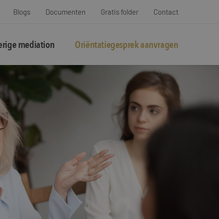
Blogs
Documenten
Gratis folder
Contact
rige mediation
Oriëntatiegesprek aanvragen