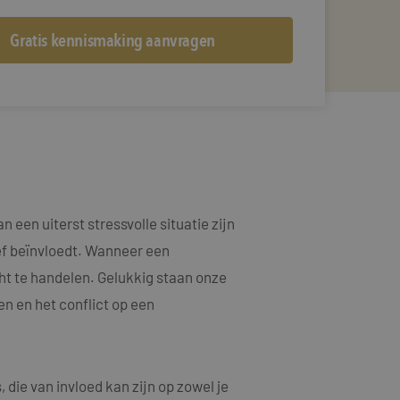
een uiterst stressvolle situatie zijn
ief beïnvloedt. Wanneer een
cht te handelen. Gelukkig staan onze
n en het conflict op een
die van invloed kan zijn op zowel je