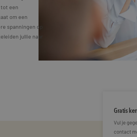
 tot een
gaat om een
dere spanningen op
leiden jullie naar
Gratis k
Vul je ge
contact me