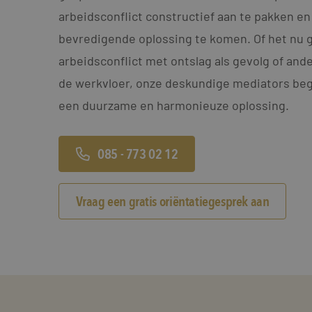
arbeidsconflict constructief aan te pakken en
bevredigende oplossing te komen. Of het nu 
arbeidsconflict met ontslag als gevolg of an
de werkvloer, onze deskundige mediators bege
een duurzame en harmonieuze oplossing.
085 - 773 02 12
Vraag een gratis oriëntatiegesprek aan