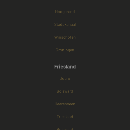
Hoogezand
Stadskanaal
Winschoten
Groningen
Friesland
Joure
Bolsward
Heerenveen
Friesland
Bolsward