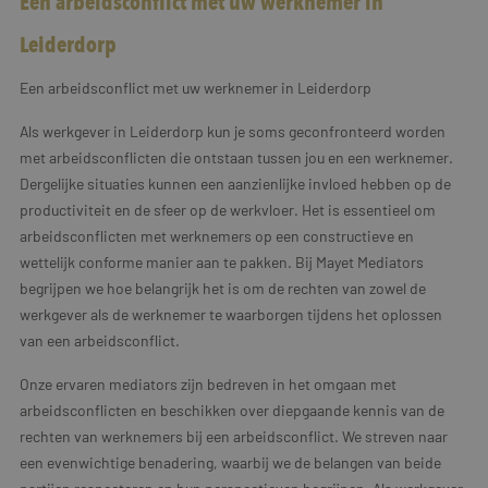
Een arbeidsconflict met uw werknemer in
Leiderdorp
Een arbeidsconflict met uw werknemer in Leiderdorp
Als werkgever in Leiderdorp kun je soms geconfronteerd worden
met arbeidsconflicten die ontstaan tussen jou en een werknemer.
Dergelijke situaties kunnen een aanzienlijke invloed hebben op de
productiviteit en de sfeer op de werkvloer. Het is essentieel om
arbeidsconflicten met werknemers op een constructieve en
wettelijk conforme manier aan te pakken. Bij Mayet Mediators
begrijpen we hoe belangrijk het is om de rechten van zowel de
werkgever als de werknemer te waarborgen tijdens het oplossen
van een arbeidsconflict.
Onze ervaren mediators zijn bedreven in het omgaan met
arbeidsconflicten en beschikken over diepgaande kennis van de
rechten van werknemers bij een arbeidsconflict. We streven naar
een evenwichtige benadering, waarbij we de belangen van beide