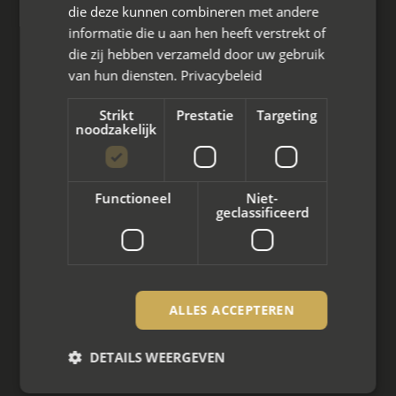
die deze kunnen combineren met andere
informatie die u aan hen heeft verstrekt of
die zij hebben verzameld door uw gebruik
van hun diensten.
Privacybeleid
Wat we doen
Strikt
Prestatie
Targeting
noodzakelijk
Mediation bij scheiding
Arbeidsmediation
Functioneel
Niet-
Zakelijke mediation
geclassificeerd
Familie mediation
Vertrouwenspersoon
ALLES ACCEPTEREN
Scheiden met kinderen
DETAILS WEERGEVEN
Scheiden met koophuis