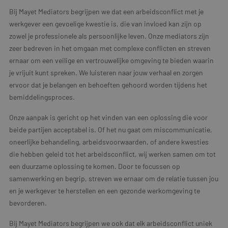
Bij Mayet Mediators begrijpen we dat een arbeidsconflict met je
werkgever een gevoelige kwestie is, die van invloed kan zijn op
zowel je professionele als persoonlijke leven. Onze mediators zijn
zeer bedreven in het omgaan met complexe conflicten en streven
ernaar om een veilige en vertrouwelijke omgeving te bieden waarin
je vrijuit kunt spreken. We luisteren naar jouw verhaal en zorgen
ervoor dat je belangen en behoeften gehoord worden tijdens het
bemiddelingsproces.
Onze aanpak is gericht op het vinden van een oplossing die voor
beide partijen acceptabel is. Of het nu gaat om miscommunicatie,
oneerlijke behandeling, arbeidsvoorwaarden, of andere kwesties
die hebben geleid tot het arbeidsconflict, wij werken samen om tot
een duurzame oplossing te komen. Door te focussen op
samenwerking en begrip, streven we ernaar om de relatie tussen jou
en je werkgever te herstellen en een gezonde werkomgeving te
bevorderen.
Bij Mayet Mediators begrijpen we ook dat elk arbeidsconflict uniek