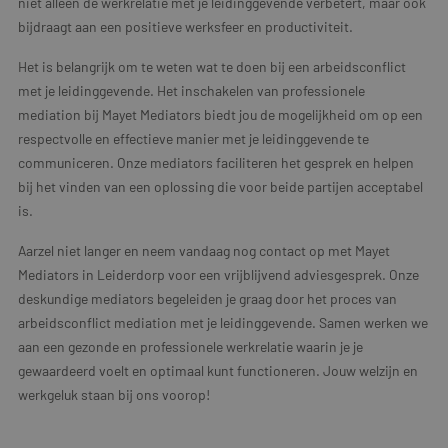
niet alleen de werkrelatie met je leidinggevende verbetert, maar ook
bijdraagt aan een positieve werksfeer en productiviteit.
Het is belangrijk om te weten wat te doen bij een arbeidsconflict
met je leidinggevende. Het inschakelen van professionele
mediation bij Mayet Mediators biedt jou de mogelijkheid om op een
respectvolle en effectieve manier met je leidinggevende te
communiceren. Onze mediators faciliteren het gesprek en helpen
bij het vinden van een oplossing die voor beide partijen acceptabel
is.
Aarzel niet langer en neem vandaag nog contact op met Mayet
Mediators in Leiderdorp voor een vrijblijvend adviesgesprek. Onze
deskundige mediators begeleiden je graag door het proces van
arbeidsconflict mediation met je leidinggevende. Samen werken we
aan een gezonde en professionele werkrelatie waarin je je
gewaardeerd voelt en optimaal kunt functioneren. Jouw welzijn en
werkgeluk staan bij ons voorop!