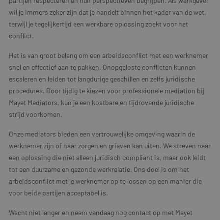
partijen respecteren en hun perspectieven begrijpen. Als werkgever
wil je immers zeker zijn dat je handelt binnen het kader van de wet,
terwijl je tegelijkertijd een werkbare oplossing zoekt voor het
conflict.
Het is van groot belang om een arbeidsconflict met een werknemer
snel en effectief aan te pakken. Onopgeloste conflicten kunnen
escaleren en leiden tot langdurige geschillen en zelfs juridische
procedures. Door tijdig te kiezen voor professionele mediation bij
Mayet Mediators, kun je een kostbare en tijdrovende juridische
strijd voorkomen.
Onze mediators bieden een vertrouwelijke omgeving waarin de
werknemer zijn of haar zorgen en grieven kan uiten. We streven naar
een oplossing die niet alleen juridisch compliant is, maar ook leidt
tot een duurzame en gezonde werkrelatie. Ons doel is om het
arbeidsconflict met je werknemer op te lossen op een manier die
voor beide partijen acceptabel is.
Wacht niet langer en neem vandaag nog contact op met Mayet