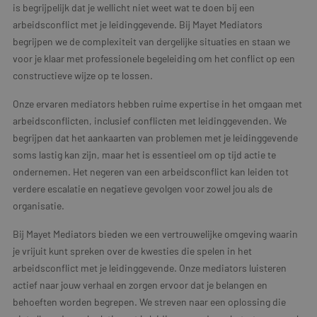
is begrijpelijk dat je wellicht niet weet wat te doen bij een
arbeidsconflict met je leidinggevende. Bij Mayet Mediators
begrijpen we de complexiteit van dergelijke situaties en staan we
voor je klaar met professionele begeleiding om het conflict op een
constructieve wijze op te lossen.
Onze ervaren mediators hebben ruime expertise in het omgaan met
arbeidsconflicten, inclusief conflicten met leidinggevenden. We
begrijpen dat het aankaarten van problemen met je leidinggevende
soms lastig kan zijn, maar het is essentieel om op tijd actie te
ondernemen. Het negeren van een arbeidsconflict kan leiden tot
verdere escalatie en negatieve gevolgen voor zowel jou als de
organisatie.
Bij Mayet Mediators bieden we een vertrouwelijke omgeving waarin
je vrijuit kunt spreken over de kwesties die spelen in het
arbeidsconflict met je leidinggevende. Onze mediators luisteren
actief naar jouw verhaal en zorgen ervoor dat je belangen en
behoeften worden begrepen. We streven naar een oplossing die