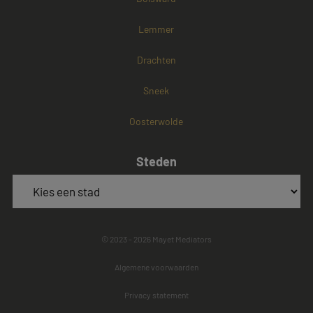
Lemmer
Drachten
Sneek
Oosterwolde
Steden
© 2023 - 2026 Mayet Mediators
Algemene voorwaarden
Privacy statement