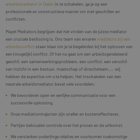
arbeidsmediator in Dalen
in te schakelen, ga je op een
professionele en constructieve manier om met geschillen en
conflicten.
Mayet Mediators begrijpen dat het vinden van de juiste mediator
een cruciale beslissing is. Ons team van ervaren
mediators bij een
arbeidsconflict
staan klaar om je te begeleiden bij het oplossen van
een (mogelijk) conflict. Of het nu gaat om een arbeidsgerelateerd
geschil, een samenwerkingsprobleem, een conflict, een verschil
van inzicht in een bestuur, maatschap of directieteam….. wij
hebben de expertise om u te helpen. Het inschakelen van een
neutrale arbeidsmediator bevat vele voordelen:
We bevorderen open en eerlijke communicatie voor een
succesvolle oplossing.
Onze mediationtrajecten zijn sneller en kosteneffectiever.
Partijen behouden controle over het proces en de uitkomst.
We versterken onderlinge relaties en voorkomen toekomstige