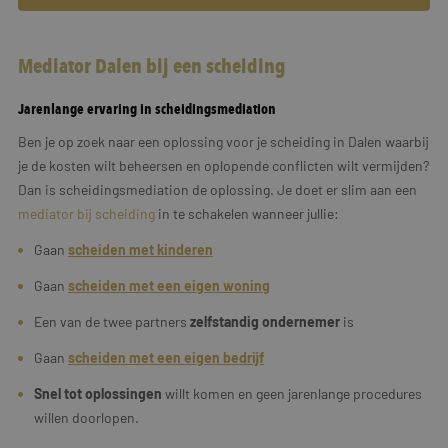
Mediator Dalen bij een scheiding
Jarenlange ervaring in scheidingsmediation
Ben je op zoek naar een oplossing voor je scheiding in Dalen waarbij
je de kosten wilt beheersen en oplopende conflicten wilt vermijden?
Dan is scheidingsmediation de oplossing. Je doet er slim aan een
mediator bij scheiding
in te schakelen wanneer jullie:
Gaan
scheiden met kinderen
Gaan
scheiden met een eigen woning
Een van de twee partners
zelfstandig ondernemer
is
Gaan
scheiden met een
eigen
bedrijf
Snel tot oplossingen
willt komen en geen jarenlange procedures
willen doorlopen.