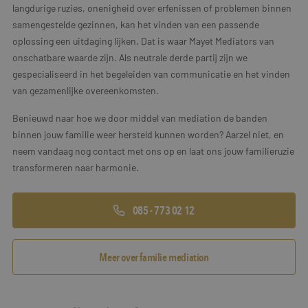
langdurige ruzies, onenigheid over erfenissen of problemen binnen
samengestelde gezinnen, kan het vinden van een passende
oplossing een uitdaging lijken. Dat is waar Mayet Mediators van
onschatbare waarde zijn. Als neutrale derde partij zijn we
gespecialiseerd in het begeleiden van communicatie en het vinden
van gezamenlijke overeenkomsten.
Benieuwd naar hoe we door middel van mediation de banden
binnen jouw familie weer hersteld kunnen worden? Aarzel niet, en
neem vandaag nog contact met ons op en laat ons jouw familieruzie
transformeren naar harmonie.
085 - 773 02 12
Meer over familie mediation