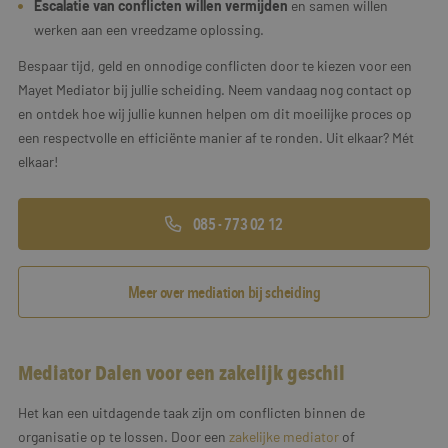
Escalatie van conflicten willen vermijden
en samen willen
werken aan een vreedzame oplossing.
Bespaar tijd, geld en onnodige conflicten door te kiezen voor een
Mayet Mediator bij jullie scheiding. Neem vandaag nog contact op
en ontdek hoe wij jullie kunnen helpen om dit moeilijke proces op
een respectvolle en efficiënte manier af te ronden. Uit elkaar? Mét
elkaar!
085 - 773 02 12
Meer over mediation bij scheiding
Mediator Dalen voor een zakelijk geschil
Het kan een uitdagende taak zijn om conflicten binnen de
organisatie op te lossen. Door een
zakelijke mediator
of