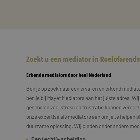
Zoekt u een mediator in Roelofarend
Erkende mediators door heel Nederland
Ben je op zoek naar een ervaren en erkend mediat
ben je bij Mayet Mediators aan het juiste adres. Wij
geschillen veel stress en frustratie kunnen veroo
onze expertise als mediators aan om je te helpen bi
duurzame oplossing. Wij bieden onder andere medi
Een (echt)- scheiding