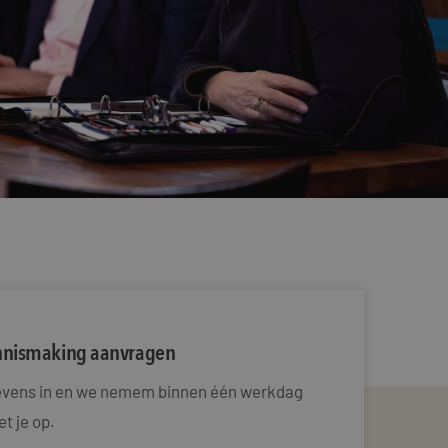
ennismaking aanvragen
gevens in en we nemem binnen één werkdag
t je op.