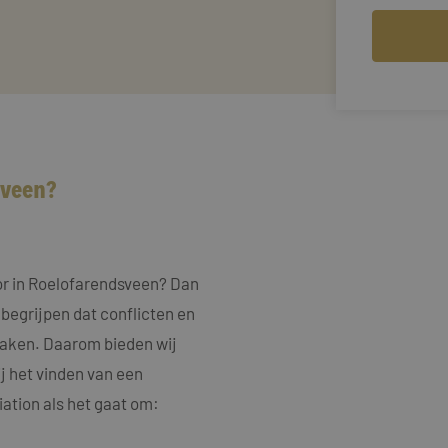
sveen?
or in Roelofarendsveen? Dan
 begrijpen dat conflicten en
rzaken. Daarom bieden wij
j het vinden van een
ation als het gaat om: