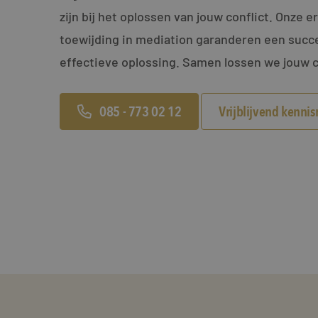
zijn bij het oplossen van jouw conflict. Onze e
toewijding in mediation garanderen een succe
effectieve oplossing. Samen lossen we jouw c
085 - 773 02 12
Vrijblijvend kenni