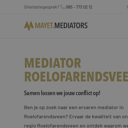
Orientatiegesprek?
085 - 773 02 12
MEDIATOR
ROELOFARENDSVE
Samen lossen we jouw conflict op!
Ben je op zoek naar een ervaren mediator in
Roelofarendsveen? Ervaar de kwaliteit van on
regio Roelofarendsveen en ontdek waarom we