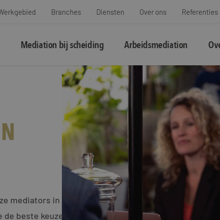
Werkgebied
Branches
Diensten
Over ons
Referenties
Mediation bij scheiding
Arbeidsmediation
Ove
EN
ze mediators in
 de beste keuze