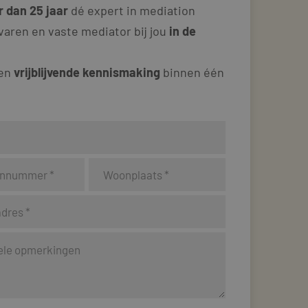
 dan 25 jaar
dé expert in mediation
varen en vaste mediator bij jou
in de
 en
vrijblijvende kennismaking
binnen één