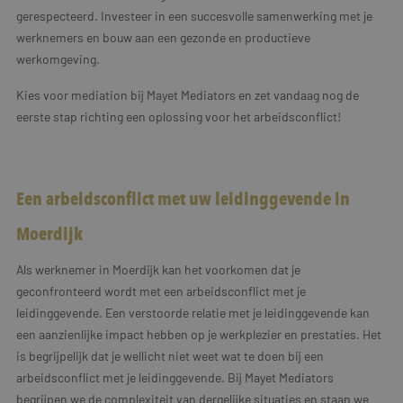
gerespecteerd. Investeer in een succesvolle samenwerking met je
werknemers en bouw aan een gezonde en productieve
werkomgeving.
Kies voor mediation bij Mayet Mediators en zet vandaag nog de
eerste stap richting een oplossing voor het arbeidsconflict!
Een arbeidsconflict met uw leidinggevende in
Moerdijk
Als werknemer in Moerdijk kan het voorkomen dat je
geconfronteerd wordt met een arbeidsconflict met je
leidinggevende. Een verstoorde relatie met je leidinggevende kan
een aanzienlijke impact hebben op je werkplezier en prestaties. Het
is begrijpelijk dat je wellicht niet weet wat te doen bij een
arbeidsconflict met je leidinggevende. Bij Mayet Mediators
begrijpen we de complexiteit van dergelijke situaties en staan we