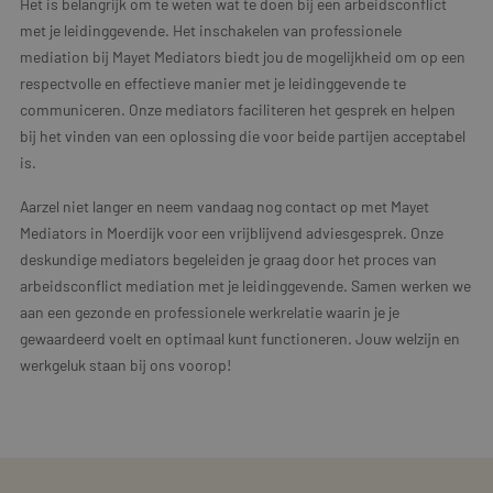
Het is belangrijk om te weten wat te doen bij een arbeidsconflict
met je leidinggevende. Het inschakelen van professionele
mediation bij Mayet Mediators biedt jou de mogelijkheid om op een
respectvolle en effectieve manier met je leidinggevende te
communiceren. Onze mediators faciliteren het gesprek en helpen
bij het vinden van een oplossing die voor beide partijen acceptabel
is.
Aarzel niet langer en neem vandaag nog contact op met Mayet
Mediators in Moerdijk voor een vrijblijvend adviesgesprek. Onze
deskundige mediators begeleiden je graag door het proces van
arbeidsconflict mediation met je leidinggevende. Samen werken we
aan een gezonde en professionele werkrelatie waarin je je
gewaardeerd voelt en optimaal kunt functioneren. Jouw welzijn en
werkgeluk staan bij ons voorop!