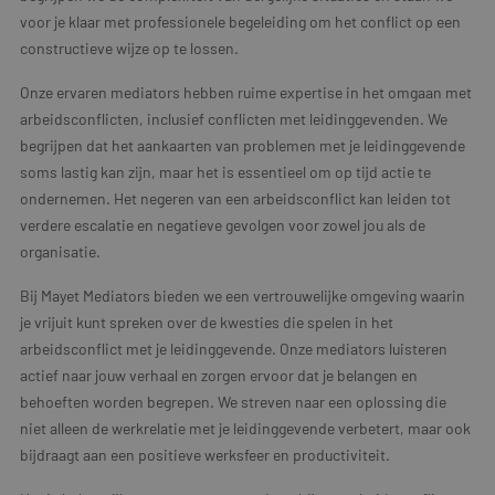
voor je klaar met professionele begeleiding om het conflict op een
constructieve wijze op te lossen.
Onze ervaren mediators hebben ruime expertise in het omgaan met
arbeidsconflicten, inclusief conflicten met leidinggevenden. We
begrijpen dat het aankaarten van problemen met je leidinggevende
soms lastig kan zijn, maar het is essentieel om op tijd actie te
ondernemen. Het negeren van een arbeidsconflict kan leiden tot
verdere escalatie en negatieve gevolgen voor zowel jou als de
organisatie.
Bij Mayet Mediators bieden we een vertrouwelijke omgeving waarin
je vrijuit kunt spreken over de kwesties die spelen in het
arbeidsconflict met je leidinggevende. Onze mediators luisteren
actief naar jouw verhaal en zorgen ervoor dat je belangen en
behoeften worden begrepen. We streven naar een oplossing die
niet alleen de werkrelatie met je leidinggevende verbetert, maar ook
bijdraagt aan een positieve werksfeer en productiviteit.