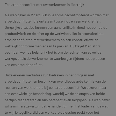
Een arbeidsconflict met uw werknemer in Moerdijk
Als werkgever in Moerdijk kun je soms geconfronteerd worden met
arbeidsconflicten die ontstaan tussen jou en een werknemer.
Dergelijke situaties kunnen een aanzienlijke invloed hebben op de
productiviteit en de sfeer op de werkvloer. Het is essentieel om
arbeidsconflicten met werknemers op een constructieve en
wettelijk conforme manier aan te pakken. Bij Mayet Mediators
begrijpen we hoe belangrijk het is om de rechten van zowel de
werkgever als de werknemer te waarborgen tijdens het oplossen
van een arbeidsconflict.
Onze ervaren mediators zijn bedreven in het omgaan met
arbeidsconflicten en beschikken over diepgaande kennis van de
rechten van werknemers bij een arbeidsconflict. We streven naar
een evenwichtige benadering, waarbij we de belangen van beide
partijen respecteren en hun perspectieven begrijpen. Als werkgever
wil je immers zeker zijn dat je handelt binnen het kader van de wet,
terwijl je tegelijkertijd een werkbare oplossing zoekt voor het