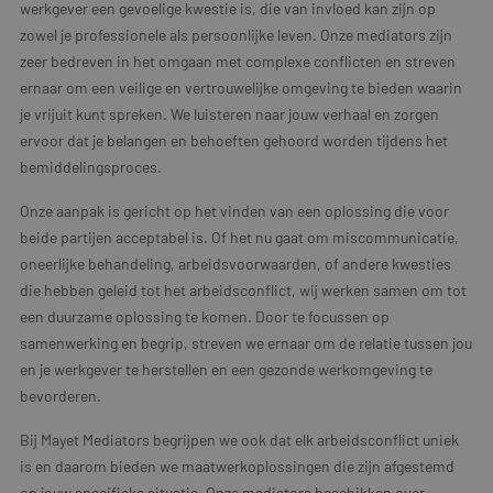
werkgever een gevoelige kwestie is, die van invloed kan zijn op
zowel je professionele als persoonlijke leven. Onze mediators zijn
zeer bedreven in het omgaan met complexe conflicten en streven
ernaar om een veilige en vertrouwelijke omgeving te bieden waarin
je vrijuit kunt spreken. We luisteren naar jouw verhaal en zorgen
ervoor dat je belangen en behoeften gehoord worden tijdens het
bemiddelingsproces.
Onze aanpak is gericht op het vinden van een oplossing die voor
beide partijen acceptabel is. Of het nu gaat om miscommunicatie,
oneerlijke behandeling, arbeidsvoorwaarden, of andere kwesties
die hebben geleid tot het arbeidsconflict, wij werken samen om tot
een duurzame oplossing te komen. Door te focussen op
samenwerking en begrip, streven we ernaar om de relatie tussen jou
en je werkgever te herstellen en een gezonde werkomgeving te
bevorderen.
Bij Mayet Mediators begrijpen we ook dat elk arbeidsconflict uniek
is en daarom bieden we maatwerkoplossingen die zijn afgestemd
op jouw specifieke situatie. Onze mediators beschikken over