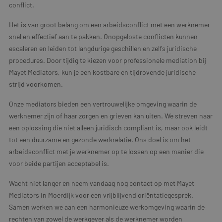
conflict.
Het is van groot belang om een arbeidsconflict met een werknemer
snel en effectief aan te pakken. Onopgeloste conflicten kunnen
escaleren en leiden tot langdurige geschillen en zelfs juridische
procedures. Door tijdig te kiezen voor professionele mediation bij
Mayet Mediators, kun je een kostbare en tijdrovende juridische
strijd voorkomen.
Onze mediators bieden een vertrouwelijke omgeving waarin de
werknemer zijn of haar zorgen en grieven kan uiten. We streven naar
een oplossing die niet alleen juridisch compliant is, maar ook leidt
tot een duurzame en gezonde werkrelatie. Ons doel is om het
arbeidsconflict met je werknemer op te lossen op een manier die
voor beide partijen acceptabel is.
Wacht niet langer en neem vandaag nog contact op met Mayet
Mediators in Moerdijk voor een vrijblijvend oriëntatiegesprek.
Samen werken we aan een harmonieuze werkomgeving waarin de
rechten van zowel de werkgever als de werknemer worden