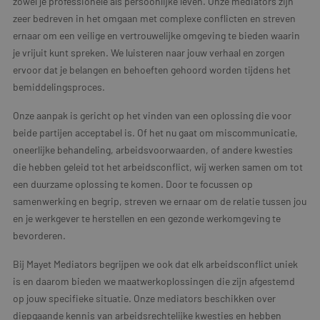
zowel je professionele als persoonlijke leven. Onze mediators zijn
zeer bedreven in het omgaan met complexe conflicten en streven
ernaar om een veilige en vertrouwelijke omgeving te bieden waarin
je vrijuit kunt spreken. We luisteren naar jouw verhaal en zorgen
ervoor dat je belangen en behoeften gehoord worden tijdens het
bemiddelingsproces.
Onze aanpak is gericht op het vinden van een oplossing die voor
beide partijen acceptabel is. Of het nu gaat om miscommunicatie,
oneerlijke behandeling, arbeidsvoorwaarden, of andere kwesties
die hebben geleid tot het arbeidsconflict, wij werken samen om tot
een duurzame oplossing te komen. Door te focussen op
samenwerking en begrip, streven we ernaar om de relatie tussen jou
en je werkgever te herstellen en een gezonde werkomgeving te
bevorderen.
Bij Mayet Mediators begrijpen we ook dat elk arbeidsconflict uniek
is en daarom bieden we maatwerkoplossingen die zijn afgestemd
op jouw specifieke situatie. Onze mediators beschikken over
diepgaande kennis van arbeidsrechtelijke kwesties en hebben