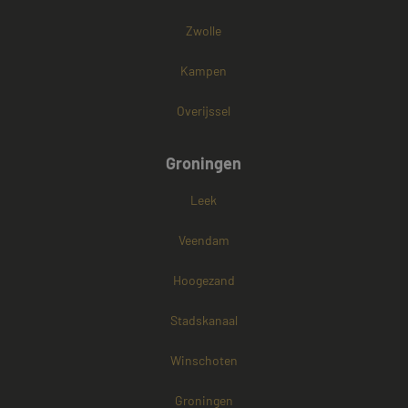
Zwolle
Kampen
Overijssel
Groningen
Leek
Veendam
Hoogezand
Stadskanaal
Winschoten
Groningen