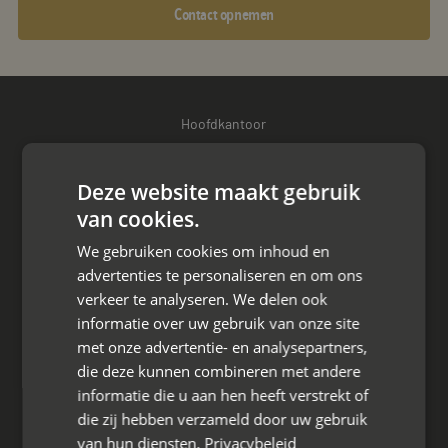
Contact opnemen
Hoofdkantoor
Den Berg 16A
4661 KZ Halsteren,
Deze website maakt gebruik
van cookies.
085 - 773 02 12
We gebruiken cookies om inhoud en
aanvraag@mayet.nl
advertenties te personaliseren en om ons
verkeer te analyseren. We delen ook
informatie over uw gebruik van onze site
met onze advertentie- en analysepartners,
die deze kunnen combineren met andere
Wat we doen
informatie die u aan hen heeft verstrekt of
Mediation bij scheiding
die zij hebben verzameld door uw gebruik
van hun diensten.
Privacybeleid