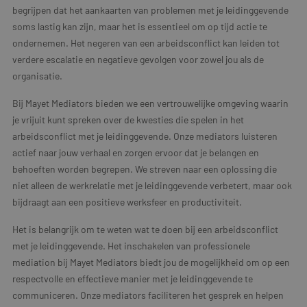
begrijpen dat het aankaarten van problemen met je leidinggevende
soms lastig kan zijn, maar het is essentieel om op tijd actie te
ondernemen. Het negeren van een arbeidsconflict kan leiden tot
verdere escalatie en negatieve gevolgen voor zowel jou als de
organisatie.
Bij Mayet Mediators bieden we een vertrouwelijke omgeving waarin
je vrijuit kunt spreken over de kwesties die spelen in het
arbeidsconflict met je leidinggevende. Onze mediators luisteren
actief naar jouw verhaal en zorgen ervoor dat je belangen en
behoeften worden begrepen. We streven naar een oplossing die
niet alleen de werkrelatie met je leidinggevende verbetert, maar ook
bijdraagt aan een positieve werksfeer en productiviteit.
Het is belangrijk om te weten wat te doen bij een arbeidsconflict
met je leidinggevende. Het inschakelen van professionele
mediation bij Mayet Mediators biedt jou de mogelijkheid om op een
respectvolle en effectieve manier met je leidinggevende te
communiceren. Onze mediators faciliteren het gesprek en helpen