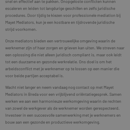
snel en effectief aan te pakken. Onopgeloste conflicten kunnen
escaleren en leiden tot langdurige geschillen en zelfs juridische
procedures. Door tijdig te kiezen voor professionele mediation bij
Mayet Mediators, kun je een kostbare en tijdrovende juridische
strijd voorkomen.
Onze mediators bieden een vertrouwelijke omgeving waarin de
werknemer zijn of haar zorgen en grieven kan uiten. We streven naar
een oplossing die niet alleen juridisch compliant is, maar ook leidt
tot een duurzame en gezonde werkrelatie. Ons doel is om het
arbeidsconflict met je werknemer op te lossen op een manier die
voor beide partijen acceptabel is.
Wacht niet langer en neem vandaag nog contact op met Mayet
Mediators in Breda voor een vrijblijvend oriëntatiegesprek. Samen
werken we aan een harmonieuze werkomgeving waarin de rechten
van zowel de werkgever als de werknemer worden gerespecteerd.
Investeer in een succesvolle samenwerking met je werknemers en
bouw aan een gezonde en productieve werkomgeving.