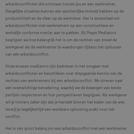
arbeidsconflicten die ontstaan tussen jou en een werknemer.
Dergelijke situaties kunnen een aanzienlijke invloed hebben op de
productiviteit en de sfeer op de werkvloer. Het is essentieel om
arbeidsconflicten met werknemers op een constructieve en
wettelijk conforme manier aan te pakken. Bij Mayet Mediators
begrijpen we hoe belangrijk het is om de rechten van zowel de
werkgever als de werknemer te waarborgen tijdens het oplossen
van een arbeidsconflict.
Onze ervaren mediators zijn bedreven in het omgaan met
arbeidsconflicten en beschikken over diepgaande kennis van de
rechten van werknemers bij een arbeidsconflict. We streven naar
een evenwichtige benadering, waarbij we de belangen van beide
partijen respecteren en hun perspectieven begrijpen. Als werkgever
wil je immers zeker zijn dat je handelt binnen het kader van de wet,
terwijl je tegelijkertijd een werkbare oplossing zoekt voor het
conflict.
Het is van groot belang om een arbeidsconflict met een werknemer