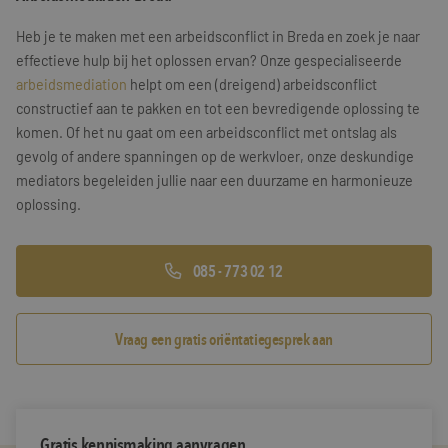
Training & Leiderschap
Referenties
Heb je te maken met een arbeidsconflict in Breda en zoek je naar
effectieve hulp bij het oplossen ervan? Onze gespecialiseerde
Blogs
arbeidsmediation
helpt om een (dreigend) arbeidsconflict
constructief aan te pakken en tot een bevredigende oplossing te
Documenten
komen. Of het nu gaat om een arbeidsconflict met ontslag als
gevolg of andere spanningen op de werkvloer, onze deskundige
Gratis folder
mediators begeleiden jullie naar een duurzame en harmonieuze
oplossing.
Contact
085 - 773 02 12
Vraag een gratis oriëntatiegesprek aan
Gratis kennismaking aanvragen