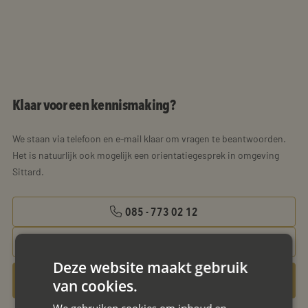
Klaar voor een kennismaking?
We staan via telefoon en e-mail klaar om vragen te beantwoorden.
Het is natuurlijk ook mogelijk een orientatiegesprek in omgeving
Sittard.
085 - 773 02 12
aanvraag@mayet.nl
Deze website maakt gebruik
Gratis oriëntatiegesprek aanvragen
van cookies.