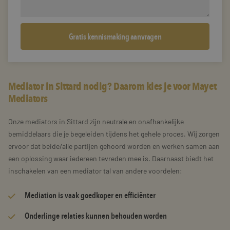
Mediator in Sittard nodig? Daarom kies je voor Mayet
Mediators
Onze mediators in Sittard zijn neutrale en onafhankelijke
bemiddelaars die je begeleiden tijdens het gehele proces. Wij zorgen
ervoor dat beide/alle partijen gehoord worden en werken samen aan
een oplossing waar iedereen tevreden mee is. Daarnaast biedt het
inschakelen van een mediator tal van andere voordelen:
Mediation is vaak goedkoper en efficiënter
Onderlinge relaties kunnen behouden worden