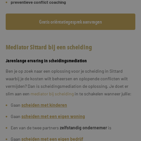
preventieve conflict coaching
Gratis oriëntatiegesprek aanvragen
Mediator Sittard bij een scheiding
Jarenlange ervaring in scheidingsmediation
Ben je op zoek naar een oplossing voor je scheiding in Sittard
waarbij je de kosten wilt beheersen en oplopende conflicten wilt
vermijden? Dan is scheidingsmediation de oplossing. Je doet er
slim aan een
mediator bij scheiding
in te schakelen wanneer jullie:
Gaan
scheiden met kinderen
Gaan
scheiden met een eigen woning
Een van de twee partners
zelfstandig ondernemer
is
Gaan
scheiden met een
eigen
bedrijf