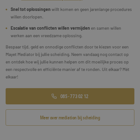
Snel tot oplossingen
willt komen en geen jarenlange procedures
willen doorlopen.
Escalatie van conflicten willen vermijden
en samen willen
werken aan een vreedzame oplossing.
Bespaar tijd, geld en onnodige conflicten door te kiezen voor een
Mayet Mediator bij jullie scheiding. Neem vandaag nog contact op
en ontdek hoe wij jullie kunnen helpen om dit moeilijke proces op
een respectvolle en efficiënte manier af te ronden. Uit elkaar? Mét
elkaar!
085 - 773 02 12
Meer over mediation bij scheiding