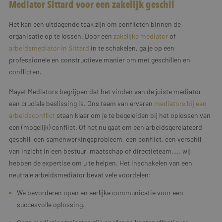
Mediator Sittard voor een zakelijk geschil
Het kan een uitdagende taak zijn om conflicten binnen de
organisatie op te lossen. Door een
zakelijke mediator
of
arbeidsmediator in Sittard
in te schakelen, ga je op een
professionele en constructieve manier om met geschillen en
conflicten.
Mayet Mediators begrijpen dat het vinden van de juiste mediator
een cruciale beslissing is. Ons team van ervaren
mediators bij een
arbeidsconflict
staan klaar om je te begeleiden bij het oplossen van
een (mogelijk) conflict. Of het nu gaat om een arbeidsgerelateerd
geschil, een samenwerkingsprobleem, een conflict, een verschil
van inzicht in een bestuur, maatschap of directieteam….. wij
hebben de expertise om u te helpen. Het inschakelen van een
neutrale arbeidsmediator bevat vele voordelen:
We bevorderen open en eerlijke communicatie voor een
succesvolle oplossing.