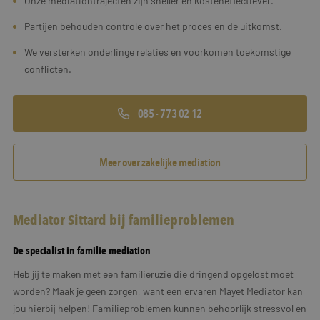
Onze mediationtrajecten zijn sneller en kosteneffectiever.
Partijen behouden controle over het proces en de uitkomst.
We versterken onderlinge relaties en voorkomen toekomstige
conflicten.
085 - 773 02 12
Meer over zakelijke mediation
Mediator Sittard bij familieproblemen
De specialist in familie mediation
Heb jij te maken met een familieruzie die dringend opgelost moet
worden? Maak je geen zorgen, want een ervaren Mayet Mediator kan
jou hierbij helpen! Familieproblemen kunnen behoorlijk stressvol en