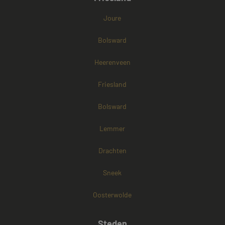
Joure
Bolsward
Heerenveen
Friesland
Bolsward
Lemmer
Drachten
Sneek
Oosterwolde
Steden