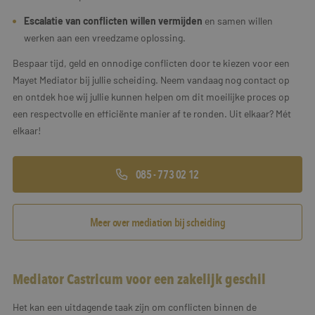
Escalatie van conflicten willen vermijden
en samen willen
werken aan een vreedzame oplossing.
Bespaar tijd, geld en onnodige conflicten door te kiezen voor een
Mayet Mediator bij jullie scheiding. Neem vandaag nog contact op
en ontdek hoe wij jullie kunnen helpen om dit moeilijke proces op
een respectvolle en efficiënte manier af te ronden. Uit elkaar? Mét
elkaar!
085 - 773 02 12
Meer over mediation bij scheiding
Mediator Castricum voor een zakelijk geschil
Het kan een uitdagende taak zijn om conflicten binnen de