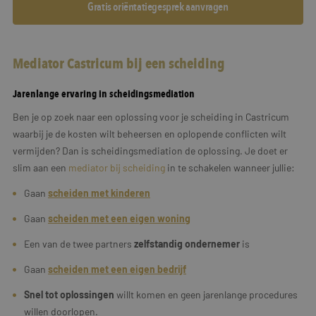
Gratis oriëntatiegesprek aanvragen
Mediator Castricum bij een scheiding
Jarenlange ervaring in scheidingsmediation
Ben je op zoek naar een oplossing voor je scheiding in Castricum
waarbij je de kosten wilt beheersen en oplopende conflicten wilt
vermijden? Dan is scheidingsmediation de oplossing. Je doet er
slim aan een
mediator bij scheiding
in te schakelen wanneer jullie:
Gaan
scheiden met kinderen
Gaan
scheiden met een eigen woning
Een van de twee partners
zelfstandig ondernemer
is
Gaan
scheiden met een
eigen
bedrijf
Snel tot oplossingen
willt komen en geen jarenlange procedures
willen doorlopen.