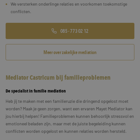
We versterken onderlinge relaties en voorkomen toekomstige
conflicten.
085 - 773 02 12
Meer over zakelijke mediation
Mediator Castricum bij familieproblemen
De specialist in familie mediation
Heb jij te maken met een familieruzie die dringend opgelost moet
worden? Maak je geen zorgen, want een ervaren Mayet Mediator kan
jou hierbij helpen! Familieproblemen kunnen behoorlijk stressvol en
emotioneel beladen zijn, maar met de juiste begeleiding kunnen
conflicten worden opgelost en kunnen relaties worden hersteld.