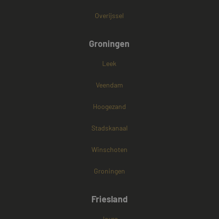
Overijssel
Groningen
Leek
Veendam
Hoogezand
Stadskanaal
Winschoten
Groningen
Friesland
Joure