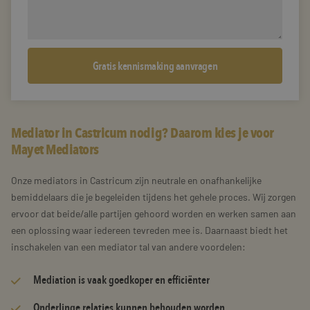
Mediator in Castricum nodig? Daarom kies je voor
Mayet Mediators
Onze mediators in Castricum zijn neutrale en onafhankelijke
bemiddelaars die je begeleiden tijdens het gehele proces. Wij zorgen
ervoor dat beide/alle partijen gehoord worden en werken samen aan
een oplossing waar iedereen tevreden mee is. Daarnaast biedt het
inschakelen van een mediator tal van andere voordelen:
Mediation is vaak goedkoper en efficiënter
Onderlinge relaties kunnen behouden worden