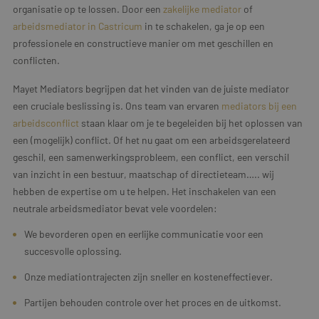
organisatie op te lossen. Door een
zakelijke mediator
of
arbeidsmediator in Castricum
in te schakelen, ga je op een
professionele en constructieve manier om met geschillen en
conflicten.
Mayet Mediators begrijpen dat het vinden van de juiste mediator
een cruciale beslissing is. Ons team van ervaren
mediators bij een
arbeidsconflict
staan klaar om je te begeleiden bij het oplossen van
een (mogelijk) conflict. Of het nu gaat om een arbeidsgerelateerd
geschil, een samenwerkingsprobleem, een conflict, een verschil
van inzicht in een bestuur, maatschap of directieteam….. wij
hebben de expertise om u te helpen. Het inschakelen van een
neutrale arbeidsmediator bevat vele voordelen:
We bevorderen open en eerlijke communicatie voor een
succesvolle oplossing.
Onze mediationtrajecten zijn sneller en kosteneffectiever.
Partijen behouden controle over het proces en de uitkomst.