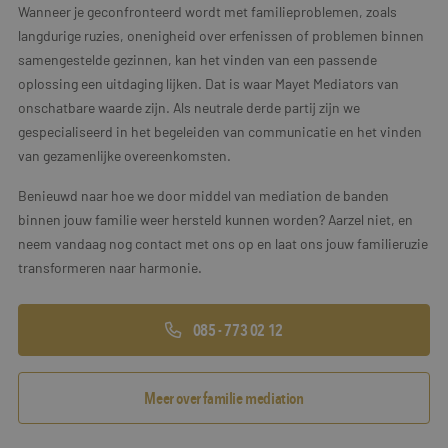
Wanneer je geconfronteerd wordt met familieproblemen, zoals
langdurige ruzies, onenigheid over erfenissen of problemen binnen
samengestelde gezinnen, kan het vinden van een passende
oplossing een uitdaging lijken. Dat is waar Mayet Mediators van
onschatbare waarde zijn. Als neutrale derde partij zijn we
gespecialiseerd in het begeleiden van communicatie en het vinden
van gezamenlijke overeenkomsten.
Benieuwd naar hoe we door middel van mediation de banden
binnen jouw familie weer hersteld kunnen worden? Aarzel niet, en
neem vandaag nog contact met ons op en laat ons jouw familieruzie
transformeren naar harmonie.
085 - 773 02 12
Meer over familie mediation