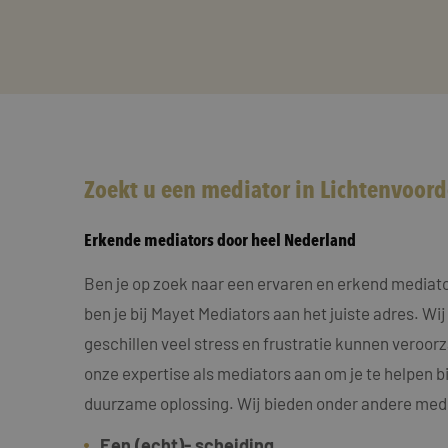
Zoekt u een mediator in Lichtenvoord
Erkende mediators door heel Nederland
Ben je op zoek naar een ervaren en erkend mediat
ben je bij Mayet Mediators aan het juiste adres. Wij
geschillen veel stress en frustratie kunnen veroo
onze expertise als mediators aan om je te helpen bi
duurzame oplossing. Wij bieden onder andere medi
Een (echt)- scheiding