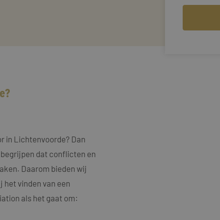
e?
or in Lichtenvoorde? Dan
 begrijpen dat conflicten en
rzaken. Daarom bieden wij
j het vinden van een
ation als het gaat om: