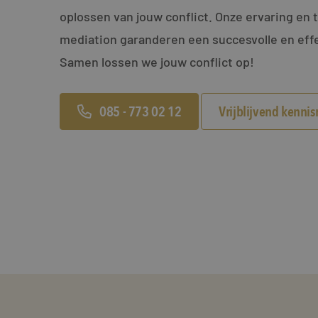
oplossen van jouw conflict. Onze ervaring en 
mediation garanderen een succesvolle en effe
Samen lossen we jouw conflict op!
085 - 773 02 12
Vrijblijvend kenni