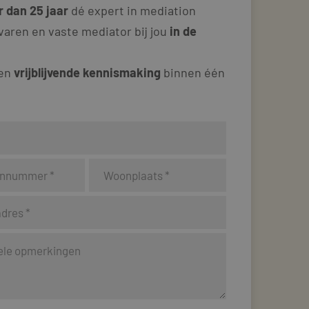
 dan 25 jaar
dé expert in mediation
varen en vaste mediator bij jou
in de
 en
vrijblijvende kennismaking
binnen één