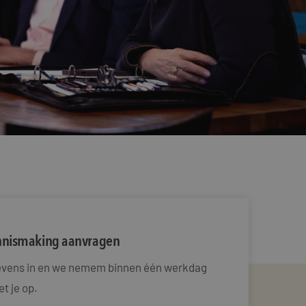
ennismaking aanvragen
gevens in en we nemem binnen één werkdag
t je op.