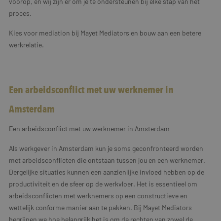
voorop, en wij zijn er om je te ondersteunen bij elke stap van het
proces.
Kies voor mediation bij Mayet Mediators en bouw aan een betere
werkrelatie.
Een arbeidsconflict met uw werknemer in
Amsterdam
Een arbeidsconflict met uw werknemer in Amsterdam
Als werkgever in Amsterdam kun je soms geconfronteerd worden
met arbeidsconflicten die ontstaan tussen jou en een werknemer.
Dergelijke situaties kunnen een aanzienlijke invloed hebben op de
productiviteit en de sfeer op de werkvloer. Het is essentieel om
arbeidsconflicten met werknemers op een constructieve en
wettelijk conforme manier aan te pakken. Bij Mayet Mediators
begrijpen we hoe belangrijk het is om de rechten van zowel de