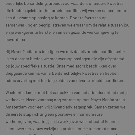
oneerlijke behandeling, arbeidsvoorwaarden, of andere kwesties
die hebben geleid tot het arbeidsconflict, wij werken samen om tot
een duurzame oplossing te komen. Door te focussen op
samenwerking en begrip, streven we ernaar om de relatie tussen jou
en je werkgever te herstellen en een gezonde werkomgeving te
bevorderen.
Bij Mayet Mediators begrijpen we ook dat elk arbeidsconflict uniek
is en daarom bieden we maatwerkoplossingen die zijn afgestemd
op jouw specifieke situatie. Onze mediators beschikken over
diepgaande kennis van arbeidsrechtelijke kwesties en hebben
ruime ervaring met het begeleiden van diverse arbeidsconflicten.
Wacht niet langer met het aanpakken van het arbeidsconflict met je
werkgever. Neem vandaag nog contact op met Mayet Mediators in
Amsterdam voor een vrijblijvend adviesgesprek. Samen zetten we
de eerste stap richting een positieve en harmonieuze
werkomgeving waarin jij en je werkgever weer effectief kunnen
samenwerken. Jouw welzijn en professionele toekomst staan