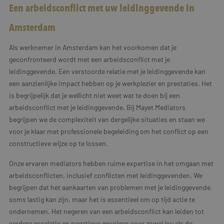
Een arbeidsconflict met uw leidinggevende in
Amsterdam
Als werknemer in Amsterdam kan het voorkomen dat je
geconfronteerd wordt met een arbeidsconflict met je
leidinggevende. Een verstoorde relatie met je leidinggevende kan
een aanzienlijke impact hebben op je werkplezier en prestaties. Het
is begrijpelijk dat je wellicht niet weet wat te doen bij een
arbeidsconflict met je leidinggevende. Bij Mayet Mediators
begrijpen we de complexiteit van dergelijke situaties en staan we
voor je klaar met professionele begeleiding om het conflict op een
constructieve wijze op te lossen.
Onze ervaren mediators hebben ruime expertise in het omgaan met
arbeidsconflicten, inclusief conflicten met leidinggevenden. We
begrijpen dat het aankaarten van problemen met je leidinggevende
soms lastig kan zijn, maar het is essentieel om op tijd actie te
ondernemen. Het negeren van een arbeidsconflict kan leiden tot
verdere escalatie en negatieve gevolgen voor zowel jou als de