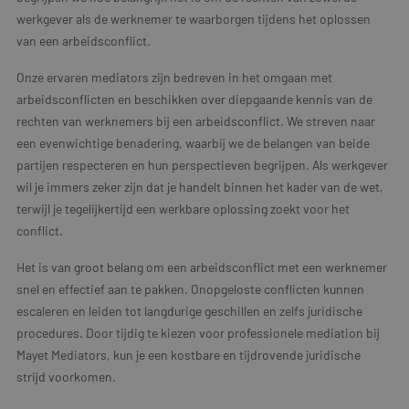
werkgever als de werknemer te waarborgen tijdens het oplossen
van een arbeidsconflict.
Onze ervaren mediators zijn bedreven in het omgaan met
arbeidsconflicten en beschikken over diepgaande kennis van de
rechten van werknemers bij een arbeidsconflict. We streven naar
een evenwichtige benadering, waarbij we de belangen van beide
partijen respecteren en hun perspectieven begrijpen. Als werkgever
wil je immers zeker zijn dat je handelt binnen het kader van de wet,
terwijl je tegelijkertijd een werkbare oplossing zoekt voor het
conflict.
Het is van groot belang om een arbeidsconflict met een werknemer
snel en effectief aan te pakken. Onopgeloste conflicten kunnen
escaleren en leiden tot langdurige geschillen en zelfs juridische
procedures. Door tijdig te kiezen voor professionele mediation bij
Mayet Mediators, kun je een kostbare en tijdrovende juridische
strijd voorkomen.