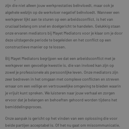
zijn die niet alleen jouw werkprestaties beïnvloedt, maar ook je
algehele welzijn op de werkvloer negatief beïnvloedt. Wanneer een
werkgever lijkt aan te sturen op een arbeidsconflict, is het van
cruciaal belang om snel en doelgericht te handelen. Gelukkig staan
onze ervaren mediators bij Mayet Mediators voor je klaar om je door
deze uitdagende periode te begeleiden en het conflict op een
constructieve manier op te lossen.
Bij Mayet Mediators begrijpen we dat een arbeidsconflict met je
werkgever een gevoelige kwestie is, die van invloed kan zijn op
zowel je professionele als persoonlijke leven. Onze mediators zijn
zeer bedreven in het omgaan met complexe conflicten en streven
ernaar om een veilige en vertrouwelijke omgeving te bieden waarin
je vrijuit kunt spreken. We luisteren naar jouw verhaal en zorgen
ervoor dat je belangen en behoeften gehoord worden tijdens het
bemiddelingsproces.
Onze aanpak is gericht op het vinden van een oplossing die voor
beide partijen acceptabel is. Of het nu gaat om miscommunicatie,