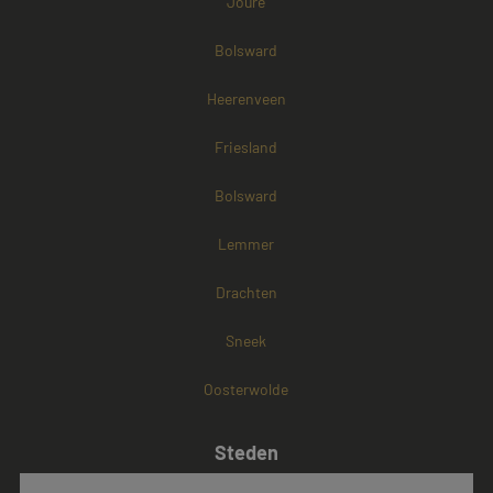
Joure
Bolsward
Heerenveen
Friesland
Bolsward
Lemmer
Drachten
Sneek
Oosterwolde
Steden