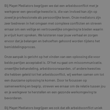
Bij Mayet Mediators begrijpen we dat een arbeidsconflict met je
werkgever een gevoelige kwestie is, die van invloed kan zijn op
zowel je professionele als persoonlijke leven. Onze mediators zijn
zeer bedreven in het omgaan met complexe conflicten en streven
ernaar om een veilige en vertrouwelijke omgeving te bieden waarin
je vrijuit kunt spreken. We luisteren naar jouw verhaal en zorgen
ervoor dat je belangen en behoeften gehoord worden tijdens het
bemiddelingsproces.
Onze aanpak is gericht op het vinden van een oplossing die voor
beide partijen acceptabel is. Of het nu gaat om miscommunicatie,
oneerlijke behandeling, arbeidsvoorwaarden, of andere kwesties
die hebben geleid tot het arbeidsconflict, wij werken samen om tot
een duurzame oplossing te komen. Door te focussen op
samenwerking en begrip, streven we ernaar om de relatie tussen jou
en je werkgever te herstellen en een gezonde werkomgeving te
bevorderen.
Bij Mayet Mediators begrijpen we ook dat elk arbeidsconflict uniek