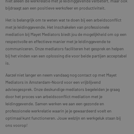
niet alleen de werkrelatie met je leidinggevende verbetert, maar ook
bijdraagt aan een positieve werksfeer en productiviteit.
Het is belangrijk om te weten wat te doen bij een arbeidsconflict
met je leidinggevende. Het inschakelen van professionele
mediation bij Mayet Mediators biedt jou de mogelijkheid om op een
respectvolle en effectieve manier met je leidinggevende te
communiceren. Onze mediators faciliteren het gesprek en helpen
bij het vinden van een oplossing die voor beide partijen acceptabel
is.
Aarzel niet langer en neem vandaag nog contact op met Mayet
Mediators in Amsterdam-Noord voor een vrijblijvend
adviesgesprek. Onze deskundige mediators begeleiden je graag
door het proces van arbeidsconflict mediation met je
leidinggevende. Samen werken we aan een gezonde en
professionele werkrelatie waarin je je gewaardeerd voelt en
optimaal kunt functioneren. Jouw welzijn en werkgeluk staan bij
ons voorop!