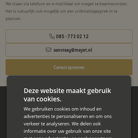
We staan via telefoon en e-mail klaar om vragen te beantwoorden.
Het is natuurlijk ook mogelijk om een oriëntatiegesprek in te
plannen.
085 - 773 02 12
aanvraag@mayet.nl
Contact opnemen
Deze website maakt gebruik
van cookies.
Hoofdkantoor
We gebruiken cookies om inhoud en
Den Berg 16A
advertenties te personaliseren en om ons
4661 KZ Halsteren,
verkeer te analyseren. We delen ook
085 - 773 02 12
informatie over uw gebruik van onze site