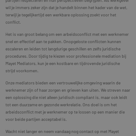
partijen respecteren en hun perspectieven begrijpen. Als werkgever
wil je immers zeker zijn dat je handelt binnen het kader van de wet,
terwijl je tegelijkertijd een werkbare oplossing zoekt voor het
conflict.
Het is van groot belang om een arbeidsconflict met een werknemer
snel en effectief aan te pakken. Onopgeloste conflicten kunnen
escaleren en leiden tot langdurige geschillen en zelfs juridische
procedures. Door tijdig te kiezen voor professionele mediation bij
Mayet Mediators, kun je een kostbare en tijdrovende juridische
strijd voorkomen.
Onze mediators bieden een vertrouwelijke omgeving waarin de
werknemer zijn of haar zorgen en grieven kan uiten. We streven naar
een oplossing die niet alleen juridisch compliant is, maar ook leidt
tot een duurzame en gezonde werkrelatie. Ons doel is om het
arbeidsconflict met je werknemer op te lossen op een manier die
voor beide partijen acceptabel is.
Wacht niet langer en neem vandaag nog contact op met Mayet