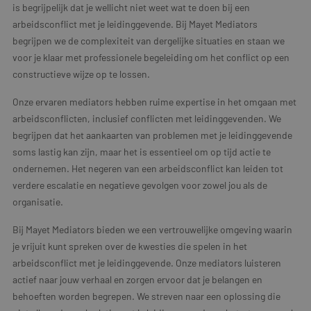
is begrijpelijk dat je wellicht niet weet wat te doen bij een
arbeidsconflict met je leidinggevende. Bij Mayet Mediators
begrijpen we de complexiteit van dergelijke situaties en staan we
voor je klaar met professionele begeleiding om het conflict op een
constructieve wijze op te lossen.
Onze ervaren mediators hebben ruime expertise in het omgaan met
arbeidsconflicten, inclusief conflicten met leidinggevenden. We
begrijpen dat het aankaarten van problemen met je leidinggevende
soms lastig kan zijn, maar het is essentieel om op tijd actie te
ondernemen. Het negeren van een arbeidsconflict kan leiden tot
verdere escalatie en negatieve gevolgen voor zowel jou als de
organisatie.
Bij Mayet Mediators bieden we een vertrouwelijke omgeving waarin
je vrijuit kunt spreken over de kwesties die spelen in het
arbeidsconflict met je leidinggevende. Onze mediators luisteren
actief naar jouw verhaal en zorgen ervoor dat je belangen en
behoeften worden begrepen. We streven naar een oplossing die