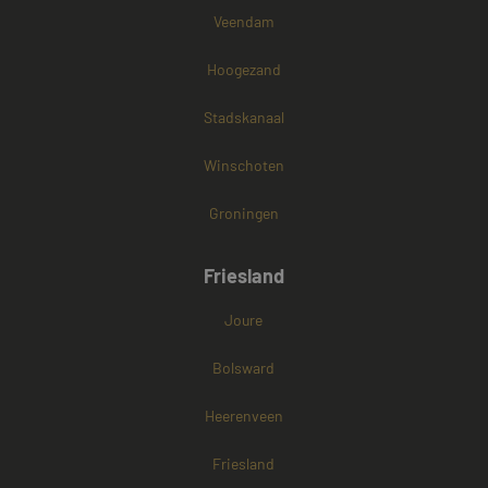
Veendam
Hoogezand
Stadskanaal
Winschoten
Groningen
Friesland
Joure
Bolsward
Heerenveen
Friesland