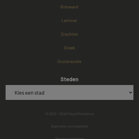
Bolsward
Lemmer
Drachten
Sneek
Oosterwolde
Steden
© 2023 - 2026 Mayet Mediators
Algemene voorwaarden
Privacy statement