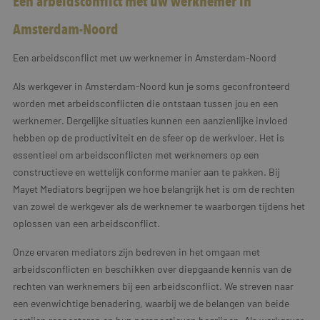
Een arbeidsconflict met uw werknemer in
Amsterdam-Noord
Een arbeidsconflict met uw werknemer in Amsterdam-Noord
Als werkgever in Amsterdam-Noord kun je soms geconfronteerd
worden met arbeidsconflicten die ontstaan tussen jou en een
werknemer. Dergelijke situaties kunnen een aanzienlijke invloed
hebben op de productiviteit en de sfeer op de werkvloer. Het is
essentieel om arbeidsconflicten met werknemers op een
constructieve en wettelijk conforme manier aan te pakken. Bij
Mayet Mediators begrijpen we hoe belangrijk het is om de rechten
van zowel de werkgever als de werknemer te waarborgen tijdens het
oplossen van een arbeidsconflict.
Onze ervaren mediators zijn bedreven in het omgaan met
arbeidsconflicten en beschikken over diepgaande kennis van de
rechten van werknemers bij een arbeidsconflict. We streven naar
een evenwichtige benadering, waarbij we de belangen van beide