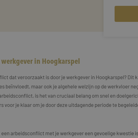
w werkgever in Hoogkarspel
ct dat veroorzaakt is door je werkgever in Hoogkarspel? Dit ka
ties beïnvloedt, maar ook je algehele welzijn op de werkvloer n
arbeidsconflict, is het van cruciaal belang om snel en doelgeri
s voor je klaar om je door deze uitdagende periode te begeleide
een arbeidsconflict met je werkgever een gevoelige kwestie is, 