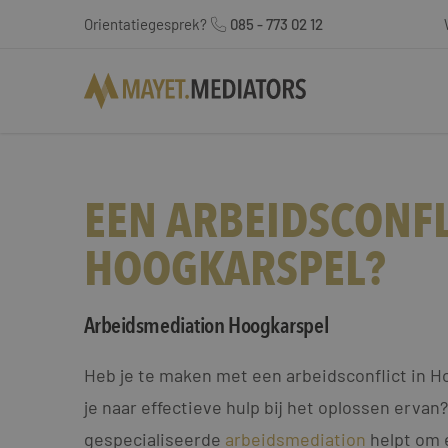
Orientatiegesprek?
085 - 773 02 12
EEN ARBEIDSCONFL
HOOGKARSPEL?
Arbeidsmediation Hoogkarspel
Heb je te maken met een arbeidsconflict in H
je naar effectieve hulp bij het oplossen ervan
gespecialiseerde
arbeidsmediation
helpt om 