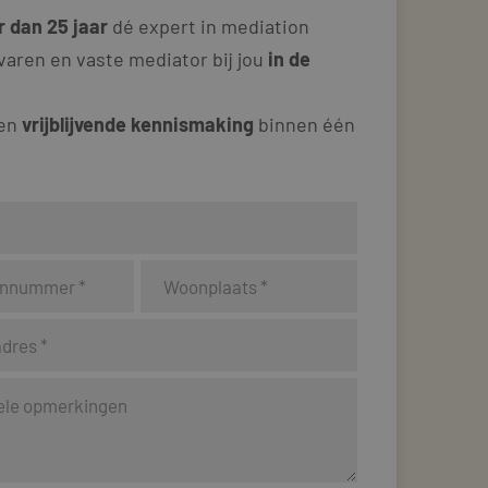
 dan 25 jaar
dé expert in mediation
varen en vaste mediator bij jou
in de
 en
vrijblijvende kennismaking
binnen één