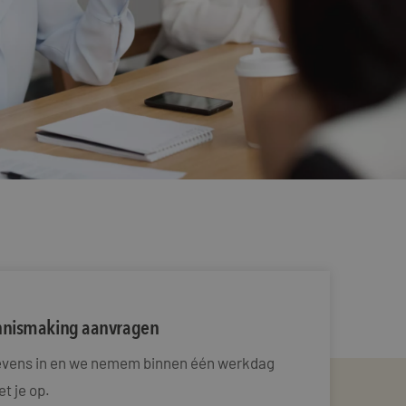
ennismaking aanvragen
gevens in en we nemem binnen één werkdag
t je op.