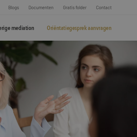
Blogs
Documenten
Gratis folder
Contact
rige mediation
Oriëntatiegesprek aanvragen