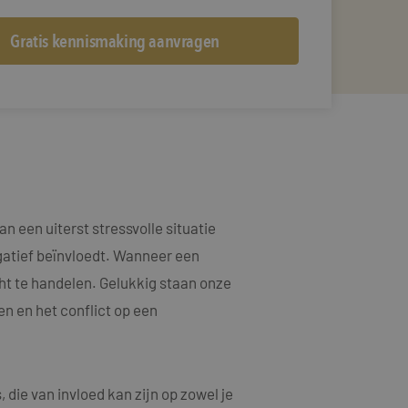
n een uiterst stressvolle situatie
egatief beïnvloedt. Wanneer een
cht te handelen. Gelukkig staan onze
n en het conflict op een
die van invloed kan zijn op zowel je