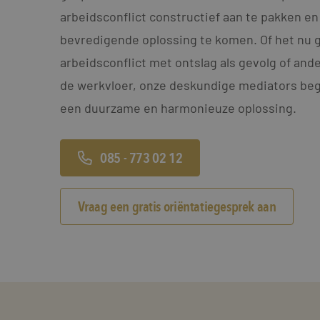
arbeidsconflict constructief aan te pakken en
bevredigende oplossing te komen. Of het nu 
arbeidsconflict met ontslag als gevolg of an
de werkvloer, onze deskundige mediators bege
een duurzame en harmonieuze oplossing.
085 - 773 02 12
Vraag een gratis oriëntatiegesprek aan