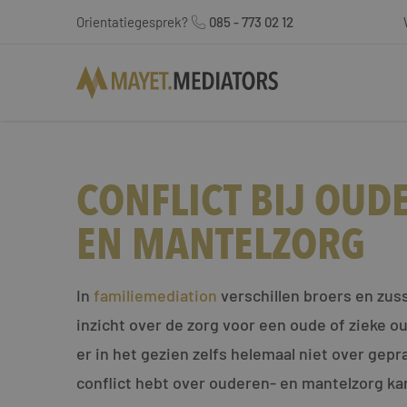
Orientatiegesprek?
085 - 773 02 12
CONFLICT BIJ OUD
EN MANTELZORG
In
familiemediation
verschillen broers en zu
inzicht over de zorg voor een oude of zieke 
er in het gezien zelfs helemaal niet over gepr
conflict hebt over ouderen- en mantelzorg k