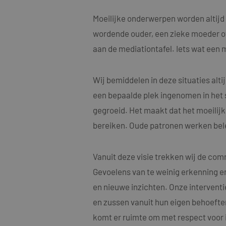
Moeilijke onderwerpen worden altij
wordende ouder, een zieke moeder of v
aan de mediationtafel. Iets wat een m
Wij bemiddelen in deze situaties alt
een bepaalde plek ingenomen in het s
gegroeid. Het maakt dat het moeilijk
bereiken. Oude patronen werken b
Vanuit deze visie trekken wij de com
Gevoelens van te weinig erkenning e
en nieuwe inzichten. Onze interventi
en zussen vanuit hun eigen behoefte
komt er ruimte om met respect voor 