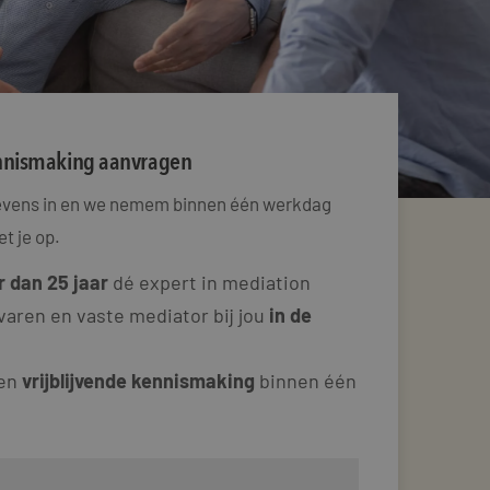
ennismaking aanvragen
gevens in en we nemem binnen één werkdag
t je op.
 dan 25 jaar
dé expert in mediation
varen en vaste mediator bij jou
in de
 en
vrijblijvende kennismaking
binnen één