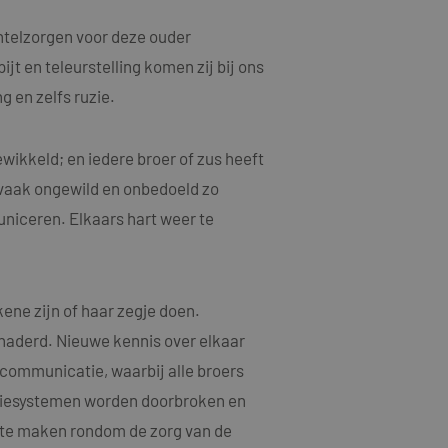
telzorgen voor deze ouder
t en teleurstelling komen zij bij ons
g en zelfs ruzie.
wikkeld; en iedere broer of zus heeft
 vaak ongewild en onbedoeld zo
uniceren. Elkaars hart weer te
ene zijn of haar zegje doen.
naderd. Nieuwe kennis over elkaar
 communicatie, waarbij alle broers
iliesystemen worden doorbroken en
 te maken rondom de zorg van de