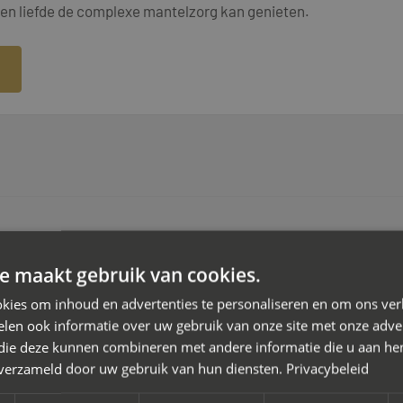
st en liefde de complexe mantelzorg kan genieten.
e maakt gebruik van cookies.
kies om inhoud en advertenties te personaliseren en om ons ver
len ook informatie over uw gebruik van onze site met onze adver
 die deze kunnen combineren met andere informatie die u aan hen
zorgverlener
n verzameld door uw gebruik van hun diensten.
Privacybeleid