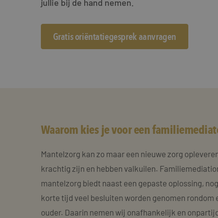
jullie bij de hand nemen.
Gratis oriëntatiegesprek aanvragen
Waarom kies je voor een familiemediat
Mantelzorg kan zo maar een nieuwe zorg oplevere
krachtig zijn en hebben valkuilen. Familiemediation
mantelzorg biedt naast een gepaste oplossing, nog
korte tijd veel besluiten worden genomen rondom 
ouder. Daarin nemen wij onafhankelijk en onpartij