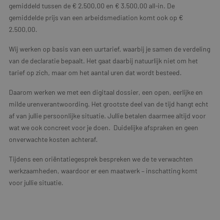
gemiddeld tussen de € 2.500,00 en € 3.500,00 all-in. De
gemiddelde prijs van een arbeidsmediation komt ook op €
2.500,00.
Wij werken op basis van een uurtarief, waarbij je samen de verdeling
van de declaratie bepaalt. Het gaat daarbij natuurlijk niet om het
tarief op zich, maar om het aantal uren dat wordt besteed.
Daarom werken we met een digitaal dossier, een open, eerlijke en
milde urenverantwoording. Het grootste deel van de tijd hangt echt
af van jullie persoonlijke situatie. Jullie betalen daarmee altijd voor
wat we ook concreet voor je doen. Duidelijke afspraken en geen
onverwachte kosten achteraf.
Tijdens een oriëntatiegesprek bespreken we de te verwachten
werkzaamheden, waardoor er een maatwerk – inschatting komt
voor jullie situatie.