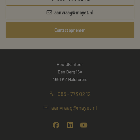
aanvraag@mayet.nl
Contact opnemen
Hoofdkantoor
Den Berg 16A
4661 KZ Halsteren,
085 - 773 02 12
aanvraag@mayet.nl