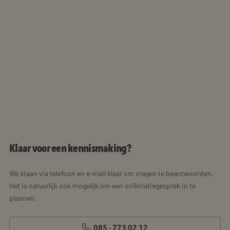
Klaar voor een kennismaking?
We staan via telefoon en e-mail klaar om vragen te beantwoorden.
Het is natuurlijk ook mogelijk om een oriëntatiegesprek in te
plannen.
085 - 773 02 12