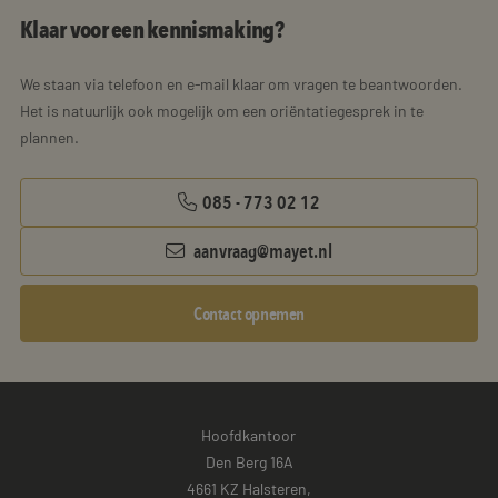
Klaar voor een kennismaking?
We staan via telefoon en e-mail klaar om vragen te beantwoorden.
Het is natuurlijk ook mogelijk om een oriëntatiegesprek in te
plannen.
085 - 773 02 12
aanvraag@mayet.nl
Contact opnemen
Hoofdkantoor
Den Berg 16A
4661 KZ Halsteren,