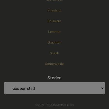
Friesland
Bolsward
Lemmer
Drachten
Sneek
Oosterwolde
Steden
© 2023 - 2026 Mayet Mediators