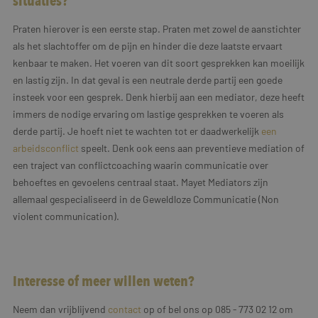
situaties?
Praten hierover is een eerste stap. Praten met zowel de aanstichter
als het slachtoffer om de pijn en hinder die deze laatste ervaart
kenbaar te maken. Het voeren van dit soort gesprekken kan moeilijk
en lastig zijn. In dat geval is een neutrale derde partij een goede
insteek voor een gesprek. Denk hierbij aan een mediator, deze heeft
immers de nodige ervaring om lastige gesprekken te voeren als
derde partij. Je hoeft niet te wachten tot er daadwerkelijk
een
arbeidsconflict
speelt. Denk ook eens aan preventieve mediation of
een traject van conflictcoaching waarin communicatie over
behoeftes en gevoelens centraal staat. Mayet Mediators zijn
allemaal gespecialiseerd in de Geweldloze Communicatie (Non
violent communication).
Interesse of meer willen weten?
Neem dan vrijblijvend
contact
op of bel ons op 085 - 773 02 12 om