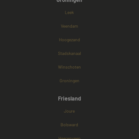
Leek
Veendam
Hoogezand
Stadskanaal
Winschoten
Groningen
Friesland
Joure
Bolsward
Heerenveen