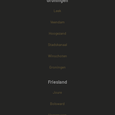
Groningen
Leek
Veendam
Hoogezand
Stadskanaal
Winschoten
Groningen
Friesland
Joure
Bolsward
Heerenveen