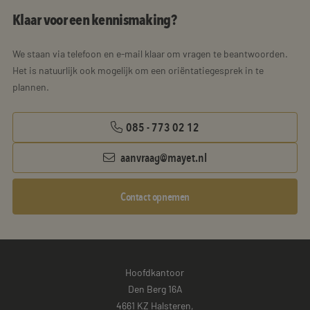
Klaar voor een kennismaking?
We staan via telefoon en e-mail klaar om vragen te beantwoorden.
Het is natuurlijk ook mogelijk om een oriëntatiegesprek in te
plannen.
085 - 773 02 12
aanvraag@mayet.nl
Contact opnemen
Hoofdkantoor
Den Berg 16A
4661 KZ Halsteren,