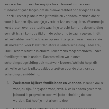
van je scheiding een belangrijke fase. Je moet immers een
fundament gaan leggen om de nieuwe realiteit onder ogen te zien.
Hopelijk ervaar je steun van je familie en vrienden, mensen die er
voor je kunnen zijn, waar je je verdriet kan en mag uiten. Waarmee je
kunt praten over de situatie waarin je terecht komt nu de scheiding
een feit is. En komt de tijd om de scheiding te gaan regelen. In dit
artikel hebben we 10 adviezen op een rijtje gezet, waarin onze visie
als mediator. Voor Mayet Mediators is iedere scheiding, ieder stel,
uniek. Iedere situatie is anders, ieder mens reageert anders, ieder
familiesysteem is anders. Daarom willen we in onze
scheidingsbegeleiding ook maatwerk leveren. Wellicht helpt dit
artikel je en kun je piketpaaltjes uitzetten voor de start van de
scheidingsbemiddeling.
Zoek steun bij lieve familieleden en vrienden.
Mensen die er
voor jou zijn. Zorg goed voor jezelf. Alles is anders geworden,
je hoofd is propvol en toch wil je de scheiding de baas
worden. Dat hoef je niet alleen te doen.