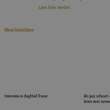
Lees hier verder.
Meer berichten
Interview in dagblad Trouw
Als jazz schuur
Interview in dagblad Trouw
Als jazz schuurt 
leren over same