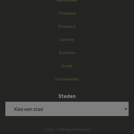
Friesland
Bolsward
Lemmer
Drachten
Sneek
Oosterwolde
Steden
© 2023 - 2026 Mayet Mediators