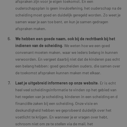
afspraken zijn voor je eigen toekomst. En een
ouderschapsplan is geen invuloefening, het ouderschap na de
scheiding moet goed en duidelijk geregeld worden. Zo weet je
samen waar je aan toe bent, en kun je samen gedragen
afspraken maken.
We hebben een goede naam, ook bij de rechtbank bij het
indienen van de scheiding.
We weten hoe we een goed
convenant moeten maken, waar we ieders belang in kunnen
verwoorden. En vergeet daarbij niet dat de kinderen pas echt
een belang hebben: goed gescheiden ouders, die samen over
de toekomst afspraken kunnen maken met elkaar.
Laat je uitgebreid informeren op onze website.
Er is echt
heel veel scheidingsinformatie te vinden op het gebied van
het regelen van je scheiding, kinderen in een scheiding en d
financiële zaken bij een scheiding. Onze visie en
deskundigheid hebben we geprobeerd duidelijk over het
voetlicht te krijgen. En wanneer je er vragen over hebt,
schroom niet om ze te stellen via de mail, het