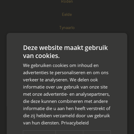
Roden
Eelde
Tynaarlo
Meppel
Deze website maakt gebruik
Zuidlaren
van cookies.
We gebruiken cookies om inhoud en
Coevorden
advertenties te personaliseren en om ons
verkeer te analyseren. We delen ook
Hoogeveen
informatie over uw gebruik van onze site
Drenthe
met onze advertentie- en analysepartners,
die deze kunnen combineren met andere
informatie die u aan hen heeft verstrekt of
Flevoland
die zij hebben verzameld door uw gebruik
van hun diensten.
Privacybeleid
Almere