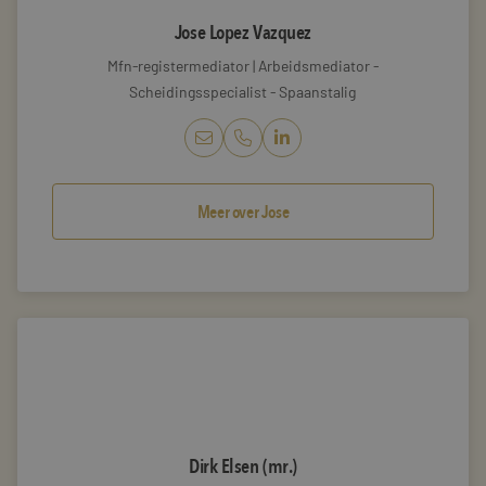
Jose Lopez Vazquez
Mfn-registermediator | Arbeidsmediator -
Scheidingsspecialist - Spaanstalig
LinkedIn JoseLopez Vazqu
Meer over Jose
Dirk Elsen (mr.)