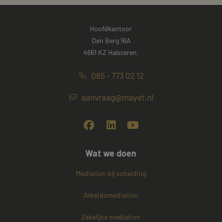
Hoofdkantoor
Den Berg 16A
4661 KZ Halsteren,
085 - 773 02 12
aanvraag@mayet.nl
Wat we doen
Mediation bij scheiding
Arbeidsmediation
Zakelijke mediation