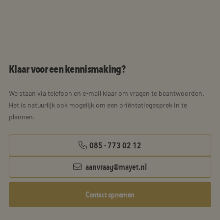
Klaar voor een kennismaking?
We staan via telefoon en e-mail klaar om vragen te beantwoorden.
Het is natuurlijk ook mogelijk om een oriëntatiegesprek in te
plannen.
085 - 773 02 12
aanvraag@mayet.nl
Contact opnemen