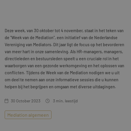
Training & Leiderschap
Referenties
Blogs
Deze week, van 30 oktober tot 4 november, staat in het teken van
Documenten
de "Week van de Mediation", een initiatief van de Nederlandse
Vereniging van Mediators. Dit jaar ligt de focus op het bevorderen
Gratis folder
van meer hart in onze samenleving. Als HR-managers, managers,
directieleden en bestuursleden speelt u een cruciale rol in het
Contact
waarborgen van een gezonde werkomgeving en het oplossen van
conflicten. Tijdens de Week van de Mediation nodigen we u uit
om deel te nemen aan onze informatieve sessies die u kunnen
helpen bij het begrijpen en omgaan met diverse uitdagingen.
30 October 2023
3
min. leestijd
Mediation algemeen