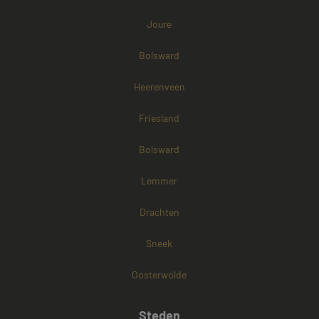
Joure
Bolsward
Heerenveen
Friesland
Bolsward
Lemmer
Drachten
Sneek
Oosterwolde
Steden