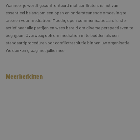
Wanneer je wordt geconfronteerd met conflicten, is het van
essentieel belang om een open en ondersteunende omgeving te
creëren voor mediation. Moedig open communicatie aan, luister
actief naar alle partijen en wees bereid om diverse perspectieven te
begrijpen. Overweeg ook om mediation in te bedden als een
standaardprocedure voor conflictresolutie binnen uw organisatie.
We denken graag met jullie mee.
Meer berichten
Interview in dagblad Trouw
Als jazz schuur