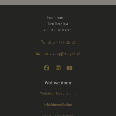
Hoofdkantoor
Den Berg 16A
4661 KZ Halsteren,
085 - 773 02 12
aanvraag@mayet.nl
Wat we doen
Mediation bij scheiding
Arbeidsmediation
Zakelijke mediation