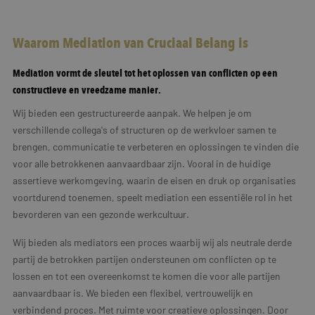
Waarom Mediation van Cruciaal Belang is
Mediation vormt de sleutel tot het oplossen van conflicten op een
constructieve en vreedzame manier.
Wij bieden een gestructureerde aanpak. We helpen je om
verschillende collega's of structuren op de werkvloer samen te
brengen, communicatie te verbeteren en oplossingen te vinden die
voor alle betrokkenen aanvaardbaar zijn. Vooral in de huidige
assertieve werkomgeving, waarin de eisen en druk op organisaties
voortdurend toenemen, speelt mediation een essentiële rol in het
bevorderen van een gezonde werkcultuur.
Wij bieden als mediators een proces waarbij wij als neutrale derde
partij de betrokken partijen ondersteunen om conflicten op te
lossen en tot een overeenkomst te komen die voor alle partijen
aanvaardbaar is. We bieden een flexibel, vertrouwelijk en
verbindend proces. Met ruimte voor creatieve oplossingen. Door