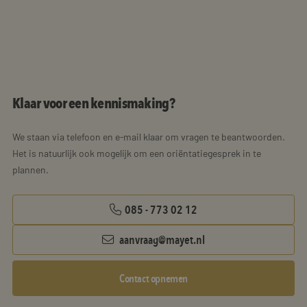
Klaar voor een kennismaking?
We staan via telefoon en e-mail klaar om vragen te beantwoorden.
Het is natuurlijk ook mogelijk om een oriëntatiegesprek in te
plannen.
085 - 773 02 12
aanvraag@mayet.nl
Contact opnemen