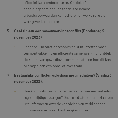
effectief kunt ondersteunen. Ontdek of
scheidingsbemiddeling tot de secundaire
arbeidsvoorwaarden kan behoren en welke rol u als
werkgever kunt spelen.
Geef zin aan een samenwerkingsconflict (Donderdag 2
november 2023):
Leer hoe u mediationtechnieken kunt inzetten voor
teamontwikkeling en efficiënte samenwerking. Ontdek
de kracht van geweldloze communicatie en hoe dit kan
bijdragen aan een productiever team.
Bestuurlijke conflicten oplosbaar met mediation? (Vrijdag 3
november 2023):
Hoe kunt u als bestuur effectief samenwerken ondanks
tegenstrijdige belangen? Onze mediators staan klaar om
u te informeren over de voordelen van verbindende
communicatie in een bestuurlijke context.