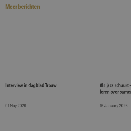
Meer berichten
Interview in dagblad Trouw
Als jazz schuur
Interview in dagblad Trouw
Als jazz schuurt 
leren over same
01 May 2026
16 January 2026