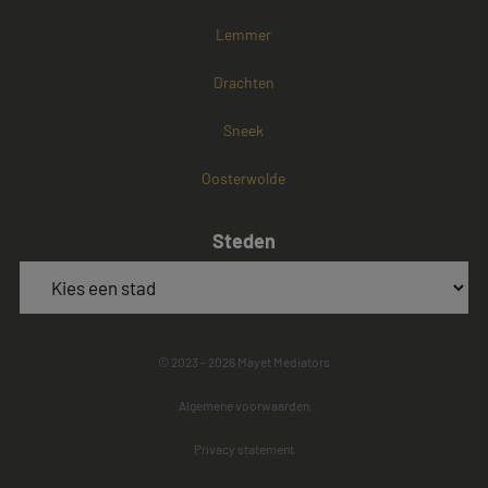
Lemmer
Drachten
Sneek
Oosterwolde
Steden
© 2023 - 2026 Mayet Mediators
Algemene voorwaarden
Privacy statement