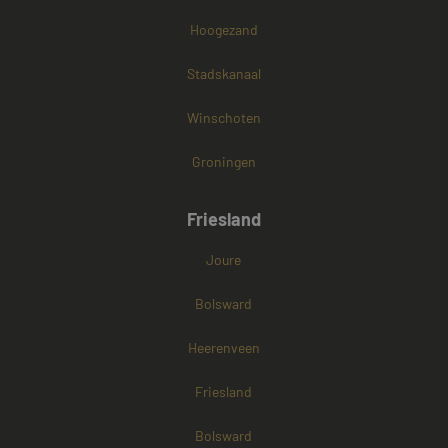
Hoogezand
Stadskanaal
Winschoten
Groningen
Friesland
Joure
Bolsward
Heerenveen
Friesland
Bolsward