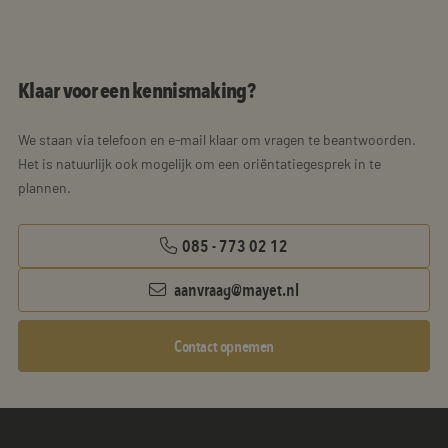
Klaar voor een kennismaking?
We staan via telefoon en e-mail klaar om vragen te beantwoorden.
Het is natuurlijk ook mogelijk om een oriëntatiegesprek in te
plannen.
085 - 773 02 12
aanvraag@mayet.nl
Contact opnemen