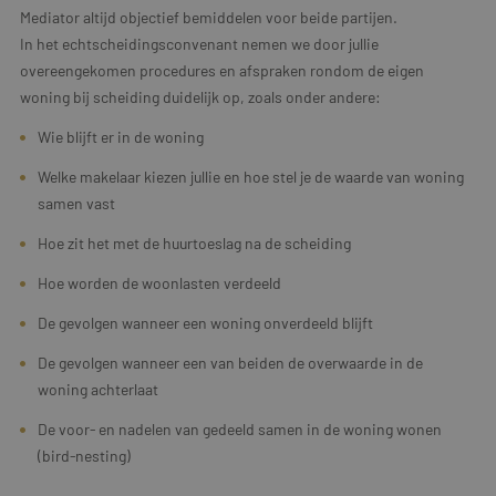
Mediator altijd objectief bemiddelen voor beide partijen.
In het echtscheidingsconvenant nemen we door jullie
overeengekomen procedures en afspraken rondom de eigen
woning bij scheiding duidelijk op, zoals onder andere:
Wie blijft er in de woning
Welke makelaar kiezen jullie en hoe stel je de waarde van woning
samen vast
Hoe zit het met de huurtoeslag na de scheiding
Hoe worden de woonlasten verdeeld
De gevolgen wanneer een woning onverdeeld blijft
De gevolgen wanneer een van beiden de overwaarde in de
woning achterlaat
De voor- en nadelen van gedeeld samen in de woning wonen
(bird-nesting)