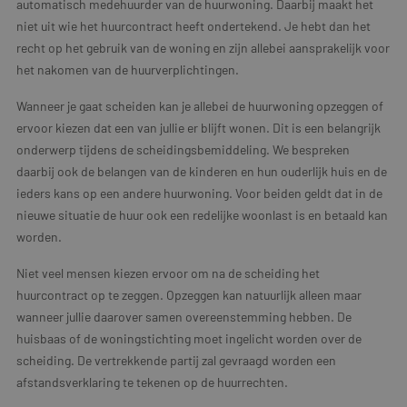
automatisch medehuurder van de huurwoning. Daarbij maakt het
niet uit wie het huurcontract heeft ondertekend. Je hebt dan het
recht op het gebruik van de woning en zijn allebei aansprakelijk voor
het nakomen van de huurverplichtingen.
Wanneer je gaat scheiden kan je allebei de huurwoning opzeggen of
ervoor kiezen dat een van jullie er blijft wonen. Dit is een belangrijk
onderwerp tijdens de scheidingsbemiddeling. We bespreken
daarbij ook de belangen van de kinderen en hun ouderlijk huis en de
ieders kans op een andere huurwoning. Voor beiden geldt dat in de
nieuwe situatie de huur ook een redelijke woonlast is en betaald kan
worden.
Niet veel mensen kiezen ervoor om na de scheiding het
huurcontract op te zeggen. Opzeggen kan natuurlijk alleen maar
wanneer jullie daarover samen overeenstemming hebben. De
huisbaas of de woningstichting moet ingelicht worden over de
scheiding. De vertrekkende partij zal gevraagd worden een
afstandsverklaring te tekenen op de huurrechten.