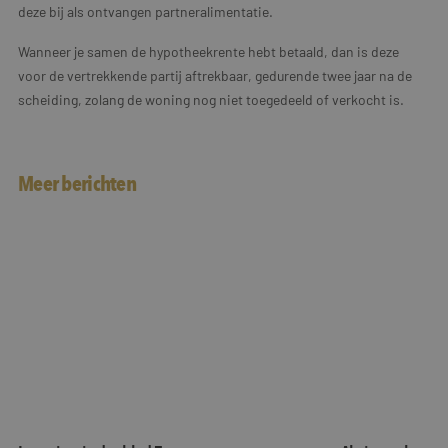
deze bij als ontvangen partneralimentatie.
Wanneer je samen de hypotheekrente hebt betaald, dan is deze
voor de vertrekkende partij aftrekbaar, gedurende twee jaar na de
scheiding, zolang de woning nog niet toegedeeld of verkocht is.
Meer berichten
Interview in dagblad Trouw
Als jazz schuur