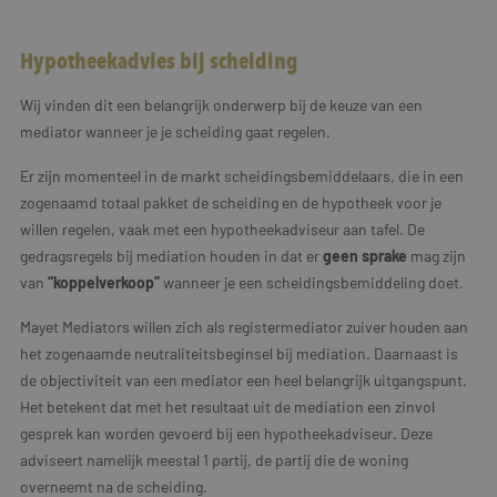
Hypotheekadvies bij scheiding
Wij vinden dit een belangrijk onderwerp bij de keuze van een
mediator wanneer je je scheiding gaat regelen.
Er zijn momenteel in de markt scheidingsbemiddelaars, die in een
zogenaamd totaal pakket de scheiding en de hypotheek voor je
willen regelen, vaak met een hypotheekadviseur aan tafel. De
gedragsregels bij mediation houden in dat er
geen sprake
mag zijn
van
“koppelverkoop”
wanneer je een scheidingsbemiddeling doet.
Mayet Mediators willen zich als registermediator zuiver houden aan
het zogenaamde neutraliteitsbeginsel bij mediation. Daarnaast is
de objectiviteit van een mediator een heel belangrijk uitgangspunt.
Het betekent dat met het resultaat uit de mediation een zinvol
gesprek kan worden gevoerd bij een hypotheekadviseur. Deze
adviseert namelijk meestal 1 partij, de partij die de woning
overneemt na de scheiding.