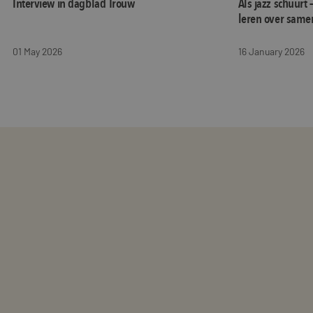
Interview in dagblad Trouw
Als jazz schuurt 
leren over same
01 May 2026
16 January 2026