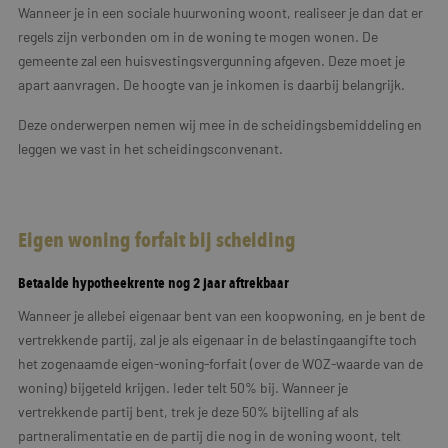
Wanneer je in een sociale huurwoning woont, realiseer je dan dat er
regels zijn verbonden om in de woning te mogen wonen. De
gemeente zal een huisvestingsvergunning afgeven. Deze moet je
apart aanvragen. De hoogte van je inkomen is daarbij belangrijk.
Deze onderwerpen nemen wij mee in de scheidingsbemiddeling en
leggen we vast in het scheidingsconvenant.
Eigen woning forfait bij scheiding
Betaalde hypotheekrente nog 2 jaar aftrekbaar
Wanneer je allebei eigenaar bent van een koopwoning, en je bent de
vertrekkende partij, zal je als eigenaar in de belastingaangifte toch
het zogenaamde eigen-woning-forfait (over de WOZ-waarde van de
woning) bijgeteld krijgen. Ieder telt 50% bij. Wanneer je
vertrekkende partij bent, trek je deze 50% bijtelling af als
partneralimentatie en de partij die nog in de woning woont, telt