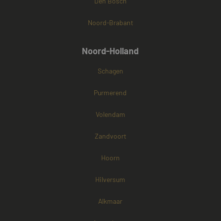
Den Bosch
Noord-Brabant
Noord-Holland
Schagen
Purmerend
Volendam
Zandvoort
Hoorn
Hilversum
Alkmaar