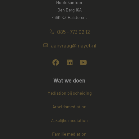
Hoofdkantoor
Den Berg 16A
4661 KZ Halsteren,
085 - 773 02 12
aanvraag@mayet.nl
Wat we doen
Mediation bij scheiding
Arbeidsmediation
Zakelijke mediation
Familie mediation