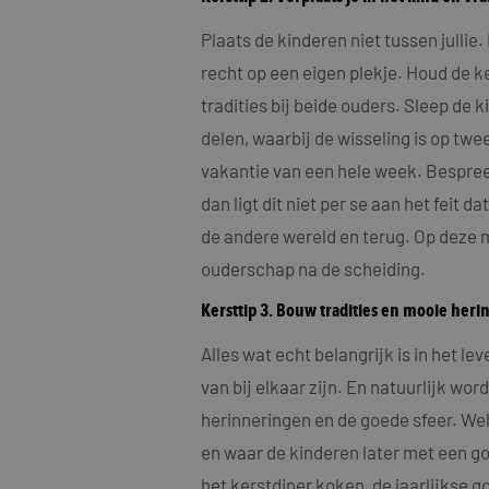
Plaats de kinderen niet tussen jullie
recht op een eigen plekje. Houd de k
tradities bij beide ouders. Sleep de 
delen, waarbij de wisseling is op tw
vakantie van een hele week. Bespree
dan ligt dit niet per se aan het feit 
de andere wereld en terug. Op deze ma
ouderschap na de scheiding.
Kersttip 3. Bouw tradities en mooie heri
Alles wat echt belangrijk is in het l
van bij elkaar zijn. En natuurlijk wo
herinneringen en de goede sfeer. Wel
en waar de kinderen later met een go
het kerstdiner koken, de jaarlijkse g