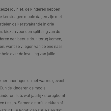
 keuze jou niet, de kinderen hebben
 de kerstdagen mooie dagen zijn met
rdelen de kerstvakantie in drie
s kiezen voor een splitsing van de
deren een beetje druk terug komen,
nden, want ze vliegen van de ene naar
eid over de invulling van jullie
oie herinneringen en het warme gevoel
. Gun de kinderen de mooie
inderen. Iets wat jaarlijks terugkomt
n te zijn. Samen de tafel dekken of
 structuur komt, dan zul je zien dat