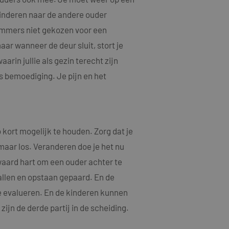
kinderen naar de andere ouder
t immers niet gekozen voor een
aar wanneer de deur sluit, stort je
rin jullie als gezin terecht zijn
ls bemoediging. Je pijn en het
 kort mogelijk te houden. Zorg dat je
 maar los. Veranderen doe je het nu
waard hart om een ouder achter te
allen en opstaan gepaard. En de
e evalueren. En de kinderen kunnen
ijn de derde partij in de scheiding.