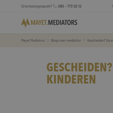
Orientatiegesprek?
085 - 773 02 12
Mayet Mediators
Blogs over mediation
Gescheiden? De ee
GESCHEIDEN?
KINDEREN