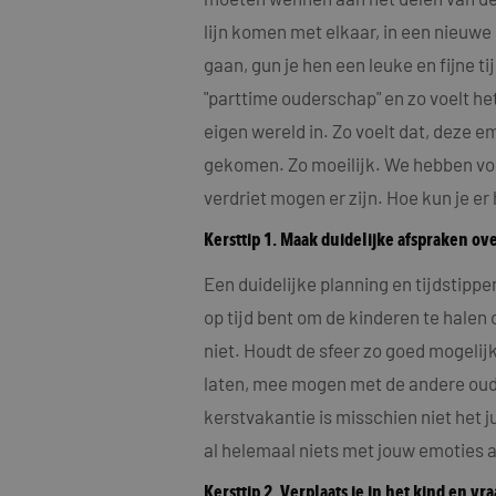
lijn komen met elkaar, in een nieuwe
gaan, gun je hen een leuke en fijne t
"parttime ouderschap" en zo voelt het
eigen wereld in. Zo voelt dat, deze e
gekomen. Zo moeilijk. We hebben voor 
verdriet mogen er zijn. Hoe kun je 
Kersttip 1. Maak duidelijke afspraken ov
Een duidelijke planning en tijdstipp
op tijd bent om de kinderen te halen 
niet. Houdt de sfeer zo goed mogelij
laten, mee mogen met de andere oude
kerstvakantie is misschien niet het
al helemaal niets met jouw emoties aa
Kersttip 2. Verplaats je in het kind en vr