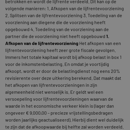
betrokken en wordt de lijfrente verdeeld. Dit kan op de
volgende manieren: 1. Afkopen van de lijfrentevoorziening
2. Splitsen van de lijfrentevoorziening 3. Toedeling van de
voorziening aan diegene die de voorziening heeft
opgebouwd 4. Toedeling van de voorziening aan de
partner die de voorziening niet heeft opgebouwd
1.
Afkopen van de lijfrentevoorziening
Het afkopen van een
lijfrentevoorziening heeft zeer grote fiscale gevolgen.
Immers het totale kapitaal wordt bij afkoop belast in box 1
voor de inkomstenbelasting. En omdat je voortijdig
afkoopt, wordt er door de belastingdienst nog eens 20%
revisierente over deze uitkering berekend. Dat maakt dat
het afkopen van lijfrentevoorzieningen in zijn
algemeenheid niet wenselijk is. Er geldt wel een
versoepeling voor lijfrentevoorzieningen waarvan de
waarde in het economische verkeer klein is (lager dan
ongeveer € 9.000,00 – precieze vrijstellingsbedragen
worden jaarlijks geactualiseerd). Hierbij dient wel duidelijk
te zijn dat de afkoopwaarde bij helfte zal worden verdeeld.