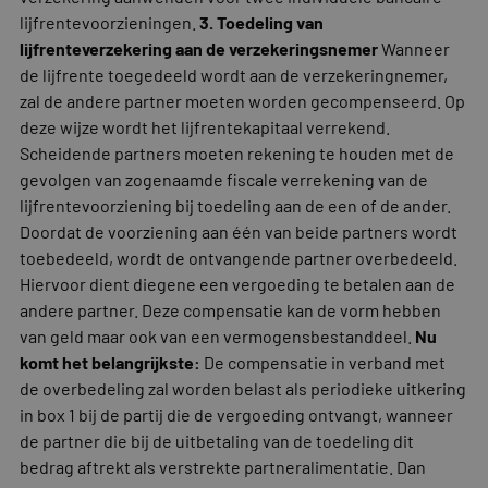
lijfrentevoorzieningen.
3. Toedeling van
lijfrenteverzekering aan de verzekeringsnemer
Wanneer
de lijfrente toegedeeld wordt aan de verzekeringnemer,
zal de andere partner moeten worden gecompenseerd. Op
deze wijze wordt het lijfrentekapitaal verrekend.
Scheidende partners moeten rekening te houden met de
gevolgen van zogenaamde fiscale verrekening van de
lijfrentevoorziening bij toedeling aan de een of de ander.
Doordat de voorziening aan één van beide partners wordt
toebedeeld, wordt de ontvangende partner overbedeeld.
Hiervoor dient diegene een vergoeding te betalen aan de
andere partner. Deze compensatie kan de vorm hebben
van geld maar ook van een vermogensbestanddeel.
Nu
komt het belangrijkste:
De compensatie in verband met
de overbedeling zal worden belast als periodieke uitkering
in box 1 bij de partij die de vergoeding ontvangt, wanneer
de partner die bij de uitbetaling van de toedeling dit
bedrag aftrekt als verstrekte partneralimentatie. Dan