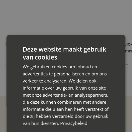
Interview in dagblad Trouw
Als jazz schuurt 
Deze website maakt gebruik
leren over same
van cookies.
01 May 2026
16 January 2026
We gebruiken cookies om inhoud en
advertenties te personaliseren en om ons
verkeer te analyseren. We delen ook
informatie over uw gebruik van onze site
met onze advertentie- en analysepartners,
die deze kunnen combineren met andere
informatie die u aan hen heeft verstrekt of
die zij hebben verzameld door uw gebruik
van hun diensten.
Privacybeleid