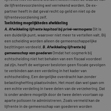
de lijfrentevoorziening wel verrekend worden. De ex-
partner heeft in dat geval recht op geld en niet op de
lijfrentevoorziening zelf.
Toelichting mogelijkheden afwikkeling
A. Afwikkeling lijfrente kapitaal bij privé-vermogens
Dit is
een duidelijk punt, waarover niet meer te vertellen valt. Bij
een scheiding worden alleen de gemeenschappelijke
bezittingen verdeeld.
B. Afwikkeling lijfrente bij
gemeenschap van goederen
Omdat het oogmerk bij
echtscheiding niet het behalen van een fiscaal voordeel
zal zijn, heeft de wetgever besloten geen fiscale gevolgen
te verbinden aan een verdeling in het kader van
echtscheiding. Een dergelijke overdracht kan zonder
belastingheffing plaatsvinden. Het moet dan wel gaan om
een echte verdeling in twee delen van de verzekering. Dat
is onder andere mogelijk door de twee delen voortaan op
aparte polissen te administreren. Zoals vermeld kan de
lijfrente in de gemeenschap van goederen worden