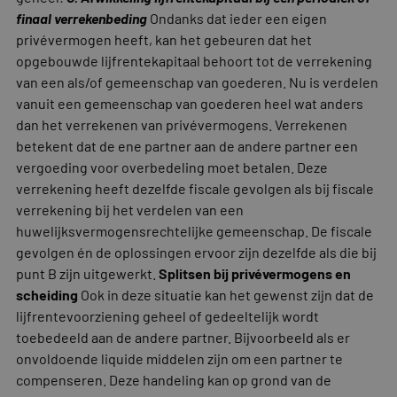
finaal verrekenbeding
Ondanks dat ieder een eigen
privévermogen heeft, kan het gebeuren dat het
opgebouwde lijfrentekapitaal behoort tot de verrekening
van een als/of gemeenschap van goederen. Nu is verdelen
vanuit een gemeenschap van goederen heel wat anders
dan het verrekenen van privévermogens. Verrekenen
betekent dat de ene partner aan de andere partner een
vergoeding voor overbedeling moet betalen. Deze
verrekening heeft dezelfde fiscale gevolgen als bij fiscale
verrekening bij het verdelen van een
huwelijksvermogensrechtelijke gemeenschap. De fiscale
gevolgen én de oplossingen ervoor zijn dezelfde als die bij
punt B zijn uitgewerkt.
Splitsen bij privévermogens en
scheiding
Ook in deze situatie kan het gewenst zijn dat de
lijfrentevoorziening geheel of gedeeltelijk wordt
toebedeeld aan de andere partner. Bijvoorbeeld als er
onvoldoende liquide middelen zijn om een partner te
compenseren. Deze handeling kan op grond van de