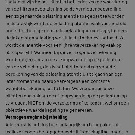
toekomst zijn belast, dient in het kader van de waardering
van de lijfrentevoorziening op de vermogensopstelling
een zogenaamde belastinglatentie toegepast te worden.
In de praktijk wordt de belastinglatentie vaak vastgesteld
onder het huidige nominale belastingpercentage, immers
de inkomstenbelasting wordt in de toekomst betaald. Zo
wordt de latentie voor een lijfrenteverzekering vaak op
30% gesteld. Wanneer bij de vermogensverrekening
wordt uitgegaan van de afkoopwaarde op de peildatum
van de scheiding, dan is het niet toegestaan voor de
berekening van de belastinglatentie uit te gaan van een
later moment en daarop vervolgens een contante
waardeberekening los te laten. We vragen aan onze
cliënten dan ook om de afkoopwaarde op de peildatum op
te vragen. NIET om de verzekering af te kopen, wél om een
objectieve waardebepaling te genereren.
Vermogensregime bij scheiding
Allereerst is het dus heel belangrijk om te bepalen tot
welk vermogen het opgebouwde lijfrentekapitaal hoort. Is