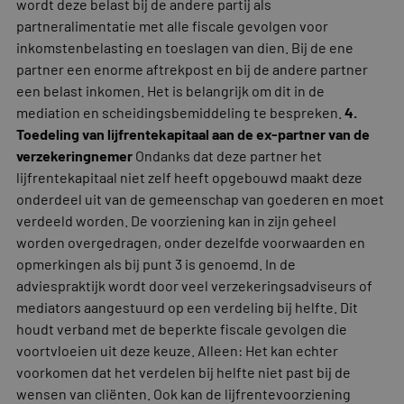
wordt deze belast bij de andere partij als
partneralimentatie met alle fiscale gevolgen voor
inkomstenbelasting en toeslagen van dien. Bij de ene
partner een enorme aftrekpost en bij de andere partner
een belast inkomen. Het is belangrijk om dit in de
mediation en scheidingsbemiddeling te bespreken.
4.
Toedeling van lijfrentekapitaal aan de ex-partner van de
verzekeringnemer
Ondanks dat deze partner het
lijfrentekapitaal niet zelf heeft opgebouwd maakt deze
onderdeel uit van de gemeenschap van goederen en moet
verdeeld worden. De voorziening kan in zijn geheel
worden overgedragen, onder dezelfde voorwaarden en
opmerkingen als bij punt 3 is genoemd. In de
adviespraktijk wordt door veel verzekeringsadviseurs of
mediators aangestuurd op een verdeling bij helfte. Dit
houdt verband met de beperkte fiscale gevolgen die
voortvloeien uit deze keuze. Alleen: Het kan echter
voorkomen dat het verdelen bij helfte niet past bij de
wensen van cliënten. Ook kan de lijfrentevoorziening