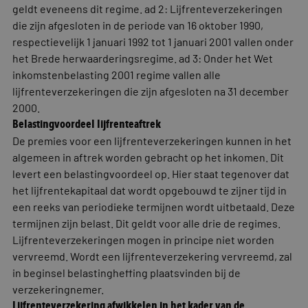
geldt eveneens dit regime. ad 2: Lijfrenteverzekeringen
die zijn afgesloten in de periode van 16 oktober 1990,
respectievelijk 1 januari 1992 tot 1 januari 2001 vallen onder
het Brede herwaarderingsregime. ad 3: Onder het Wet
inkomstenbelasting 2001 regime vallen alle
lijfrenteverzekeringen die zijn afgesloten na 31 december
2000.
Belastingvoordeel lijfrenteaftrek
De premies voor een lijfrenteverzekeringen kunnen in het
algemeen in aftrek worden gebracht op het inkomen. Dit
levert een belastingvoordeel op. Hier staat tegenover dat
het lijfrentekapitaal dat wordt opgebouwd te zijner tijd in
een reeks van periodieke termijnen wordt uitbetaald. Deze
termijnen zijn belast. Dit geldt voor alle drie de regimes.
Lijfrenteverzekeringen mogen in principe niet worden
vervreemd. Wordt een lijfrenteverzekering vervreemd, zal
in beginsel belastingheffing plaatsvinden bij de
verzekeringnemer.
Lijfrenteverzekering afwikkelen in het kader van de