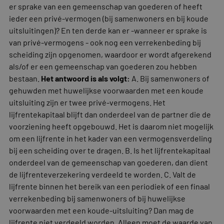
er sprake van een gemeenschap van goederen of heeft
ieder een privé-vermogen (bij samenwoners en bij koude
uitsluitingen)? En ten derde kan er -wanneer er sprake is
van privé-vermogens - ook nog een verrekenbeding bij
scheiding zijn opgenomen, waardoor er wordt afgerekend
als/of er een gemeenschap van goederen zou hebben
bestaan.
Het antwoord is als volgt:
A. Bij samenwoners of
gehuwden met huwelijkse voorwaarden met een koude
uitsluiting zijn er twee privé-vermogens. Het
lijfrentekapitaal blijft dan onderdeel van de partner die de
voorziening heeft opgebouwd. Het is daarom niet mogelijk
om een lijfrente in het kader van een vermogensverdeling
bij een scheiding over te dragen. B. Is het lijfrentekapitaal
onderdeel van de gemeenschap van goederen, dan dient
de lijfrenteverzekering verdeeld te worden. C. Valt de
lijfrente binnen het bereik van een periodiek of een finaal
verrekenbeding bij samenwoners of bij huwelijkse
voorwaarden met een koude-uitsluiting? Dan mag de
lijfrente niet verdeeld worden. Alleen moet de waarde van