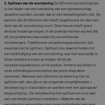
2. Splitsen van de voorziening
De lijfrentevoorziening kan
in het kader van een verdeling van een gemeenschap
gesplitst worden, zonder dat er een belastingclaim valt. De
partner die de lijfrente niet heeft opgebouwd zet dan een
deel van de voorziening voort. Deze keuze heeft geen
directe fiscale gevolgen. In de praktijk merken wij wel dat
dit tot problemen kan leiden bij verschillende
verzekeraars. Traditionele verzekeringsproducten zijn
meestal niet te splitsen. Splitsen zou daarom leiden tot
een beëindiging van de voorziening, wat niet wenselijk is.
Onze mediators zullen je vragen dit bij de
verzekeringsadviseur uit te zoeken. Immers wij willen in
onze scheidingsconvenanten de juiste afspraken
opnemen. Wanneer een lijfrente verzekering niet te
splitsen valt, dan zijn er de volgende mogelijkheden: •
Verzekering in stand laten en werken met een aanvaarde
begunstiging. • De verzekering niet splitsen en toch aan
een van beide partners toedelen. • Waarde van de
verzekering aanwenden voor twee individuele bancaire