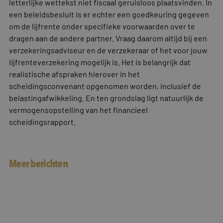
letterlijke wettekst niet fiscaal geruisloos plaatsvinden. In
een beleidsbesluit is er echter een goedkeuring gegeven
om de lijfrente onder specifieke voorwaarden over te
dragen aan de andere partner. Vraag daarom altijd bij een
verzekeringsadviseur en de verzekeraar of het voor jouw
lijfrenteverzekering mogelijk is. Het is belangrijk dat
realistische afspraken hierover in het
scheidingsconvenant opgenomen worden, inclusief de
belastingafwikkeling. En ten grondslag ligt natuurlijk de
vermogensopstelling van het financieel
scheidingsrapport.
Meer berichten
Interview in dagblad Trouw
Als jazz schuur