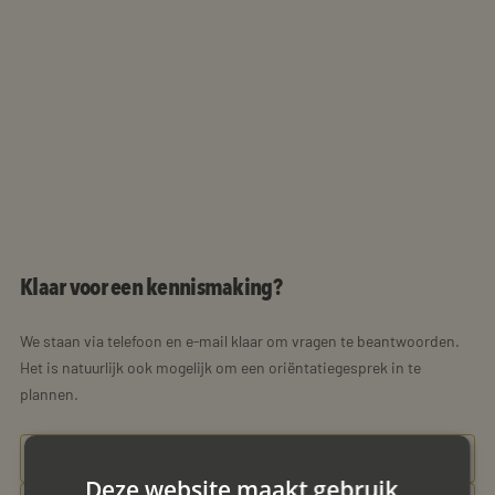
Klaar voor een kennismaking?
We staan via telefoon en e-mail klaar om vragen te beantwoorden.
Het is natuurlijk ook mogelijk om een oriëntatiegesprek in te
plannen.
085 - 773 02 12
Deze website maakt gebruik