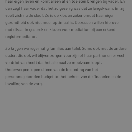
haar eigen leven en komt alleen af en toe eten brengen bij vader. En
dan zegt haar vader dat het zo gezellig was dat ze langskwam. En zij
voelt zich nu de sloof. Ze is de klos en zeker omdat haar eigen
gezondheid ook niet meer optimaal is. De zussen willen hierover
met elkaar in gesprek en kiezen voor mediation bij een erkend
registermediator.
Zo krijgen we regelmatig families aan tafel. Soms ook met de andere
ouder, die ook wil blijven zorgen voor zijn of haar partner en er veel
verdriet van heeft dat het allemaal zo moeizaam loopt.
Onderwerpen lopen uiteen van de besteding van het
persoonsgebonden budget tot het beheer van de financien en de
invulling van de zorg.