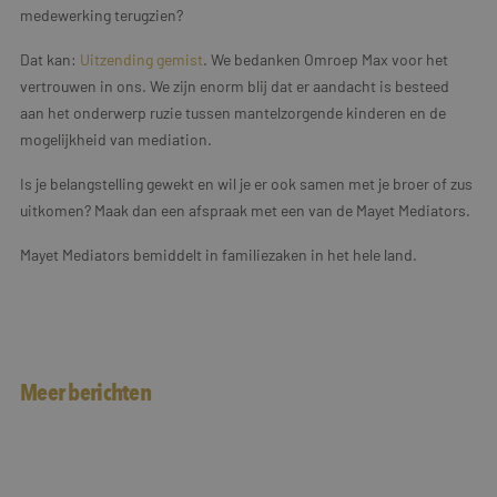
medewerking terugzien?
Dat kan:
Uitzending gemist
. We bedanken Omroep Max voor het
vertrouwen in ons. We zijn enorm blij dat er aandacht is besteed
aan het onderwerp ruzie tussen mantelzorgende kinderen en de
mogelijkheid van mediation.
Is je belangstelling gewekt en wil je er ook samen met je broer of zus
uitkomen? Maak dan een afspraak met een van de Mayet Mediators.
Mayet Mediators bemiddelt in familiezaken in het hele land.
Meer berichten
Interview in dagblad Trouw
Als jazz schuur