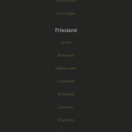
Winschoten
Groningen
Friesland
Joure
Bolsward
Heerenveen
Friesland
Bolsward
Lemmer
Drachten