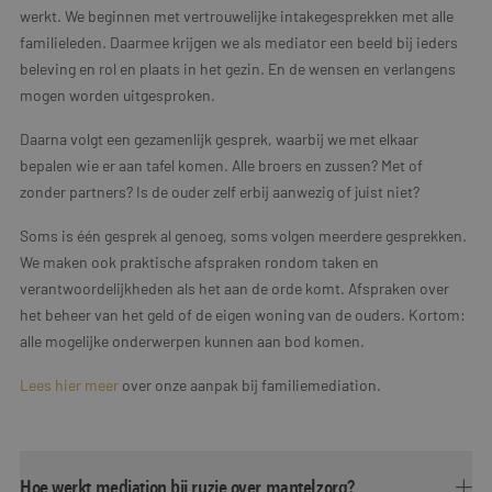
werkt. We beginnen met vertrouwelijke intakegesprekken met alle
familieleden. Daarmee krijgen we als mediator een beeld bij ieders
beleving en rol en plaats in het gezin. En de wensen en verlangens
mogen worden uitgesproken.
Daarna volgt een gezamenlijk gesprek, waarbij we met elkaar
bepalen wie er aan tafel komen. Alle broers en zussen? Met of
zonder partners? Is de ouder zelf erbij aanwezig of juist niet?
Soms is één gesprek al genoeg, soms volgen meerdere gesprekken.
We maken ook praktische afspraken rondom taken en
verantwoordelijkheden als het aan de orde komt. Afspraken over
het beheer van het geld of de eigen woning van de ouders. Kortom:
alle mogelijke onderwerpen kunnen aan bod komen.
Lees hier meer
over onze aanpak bij familiemediation.
Hoe werkt mediation bij ruzie over mantelzorg?