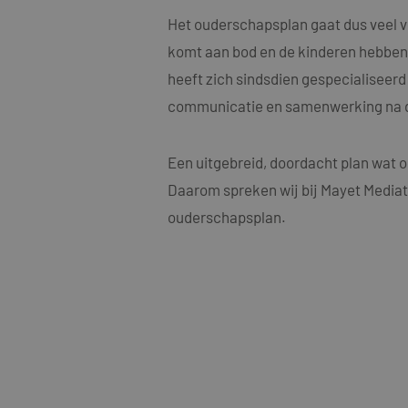
Het ouderschapsplan gaat dus veel ve
komt aan bod en de kinderen hebben e
heeft zich sindsdien gespecialiseer
communicatie en samenwerking na de 
Een uitgebreid, doordacht plan wat o
Daarom spreken wij bij Mayet Mediat
ouderschapsplan.