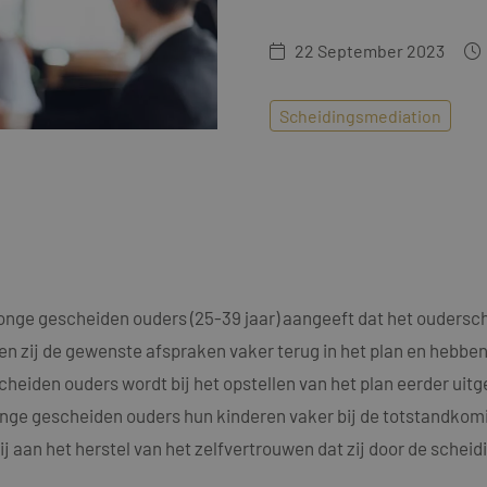
22 September 2023
Scheidingsmediation
jonge gescheiden ouders (25-39 jaar) aangeeft dat het oudersch
ien zij de gewenste afspraken vaker terug in het plan en hebben
cheiden ouders wordt bij het opstellen van het plan eerder uit
onge gescheiden ouders hun kinderen vaker bij de totstandkom
 aan het herstel van het zelfvertrouwen dat zij door de scheidi