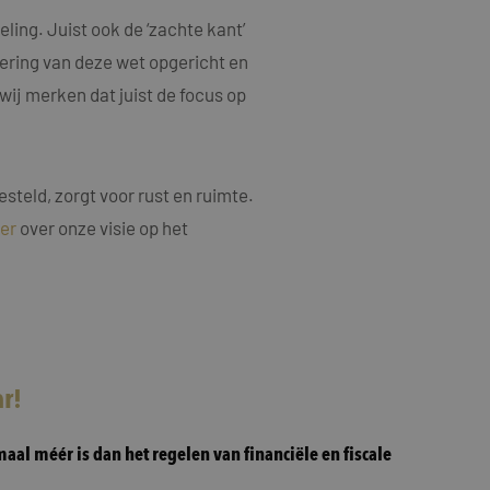
ing. Juist ook de ‘zachte kant’
oering van deze wet opgericht en
ij merken dat juist de focus op
steld, zorgt voor rust en ruimte.
er
over onze visie op het
ar!
al méér is dan het regelen van financiële en fiscale