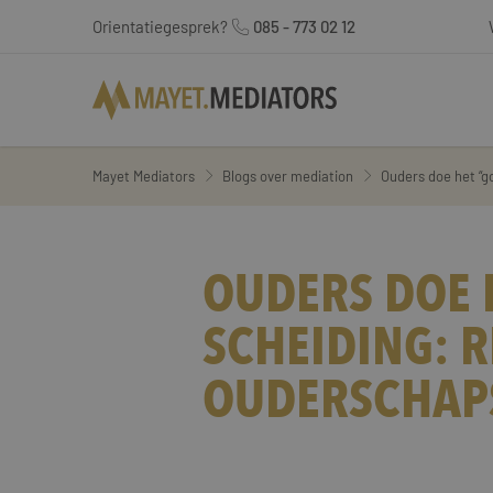
Orientatiegesprek?
085 - 773 02 12
Mayet Mediators
Blogs over mediation
Ouders doe het “g
OUDERS DOE 
SCHEIDING: 
OUDERSCHAP