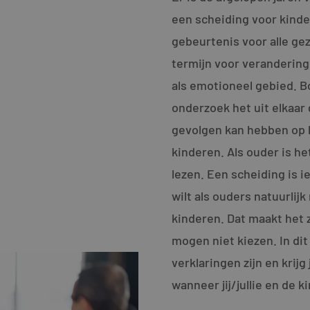
een scheiding voor kinde
gebeurtenis voor alle gez
termijn voor veranderinge
als emotioneel gebied. B
onderzoek het uit elkaa
gevolgen kan hebben op 
kinderen. Als ouder is h
lezen. Een scheiding is i
wilt als ouders natuurlijk
kinderen. Dat maakt het 
mogen niet kiezen. In dit
verklaringen zijn en krij
wanneer jij/jullie en de k