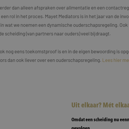
rder dan alleen afspraken over alimentatie en een contactregel
en rol in het proces. Mayet Mediators is in het jaar van de inv
d in wat we noemen een dynamische ouderschapsregeling. Ook w
scheiding (van partners naar ouders) veel bijdraagt.
ok nog eens toekomstproof is en in de eigen bewoording is opge
ors dan ook liever over een ouderschapsregeling.
Lees hier me
Uit elkaar? Mét elka
Omdat een scheiding nu eenma
gevolgen.