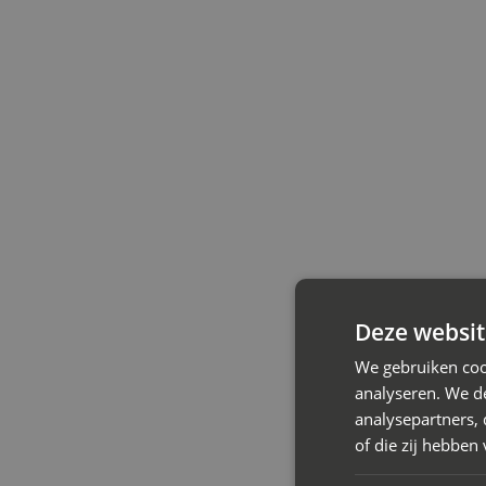
Deze websit
We gebruiken coo
analyseren. We de
analysepartners,
of die zij hebbe