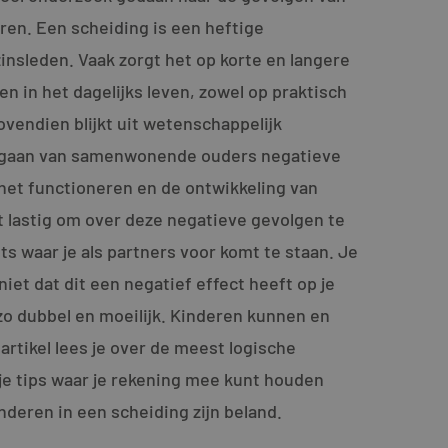
ren. Een scheiding is een heftige
insleden. Vaak zorgt het op korte en langere
n in het dagelijks leven, zowel op praktisch
ovendien blijkt uit wetenschappelijk
r gaan van samenwonende ouders negatieve
het functioneren en de ontwikkeling van
et lastig om over deze negatieve gevolgen te
ets waar je als partners voor komt te staan. Je
 niet dat dit een negatief effect heeft op je
zo dubbel en moeilijk. Kinderen kunnen en
 artikel lees je over de meest logische
g je tips waar je rekening mee kunt houden
inderen in een scheiding zijn beland.