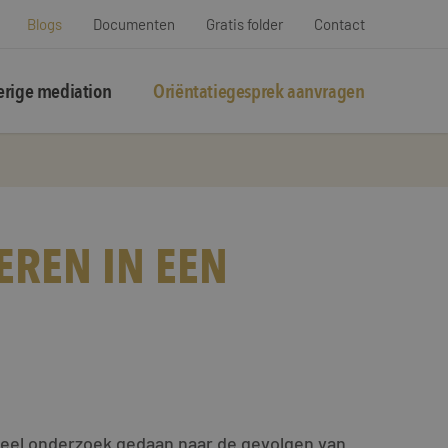
Blogs
Documenten
Gratis folder
Contact
rige mediation
Oriëntatiegesprek aanvragen
EREN IN EEN
 veel onderzoek gedaan naar de gevolgen van