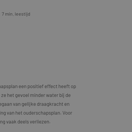
7
min. leestijd
apsplan een positief effect heeft op
 ze het gevoel minder water bij de
gegaan van gelijke draagkracht en
ing van het ouderschapsplan. Voor
ng vaak deels verliezen.