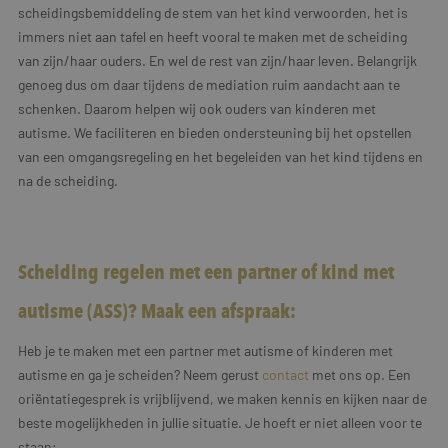
scheidingsbemiddeling de stem van het kind verwoorden, het is
immers niet aan tafel en heeft vooral te maken met de scheiding
van zijn/haar ouders. En wel de rest van zijn/haar leven. Belangrijk
genoeg dus om daar tijdens de mediation ruim aandacht aan te
schenken. Daarom helpen wij ook ouders van kinderen met
autisme. We faciliteren en bieden ondersteuning bij het opstellen
van een omgangsregeling en het begeleiden van het kind tijdens en
na de scheiding.
Scheiding regelen met een partner of kind met
autisme (ASS)? Maak een afspraak:
Heb je te maken met een partner met autisme of kinderen met
autisme en ga je scheiden? Neem gerust
contact
met ons op. Een
oriëntatiegesprek is vrijblijvend, we maken kennis en kijken naar de
beste mogelijkheden in jullie situatie. Je hoeft er niet alleen voor te
staan: