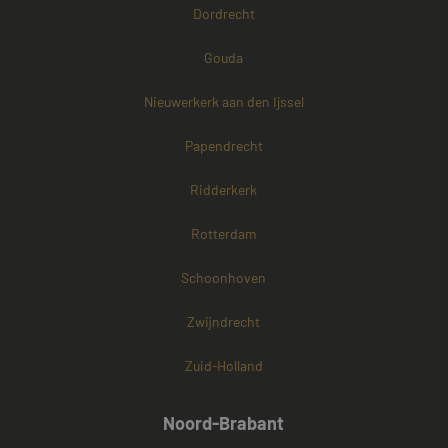
cookies onders
Dordrecht
Gouda
Nieuwerkerk aan den Ijssel
Papendrecht
Ridderkerk
Rotterdam
Schoonhoven
Zwijndrecht
Zuid-Holland
Noord-Brabant