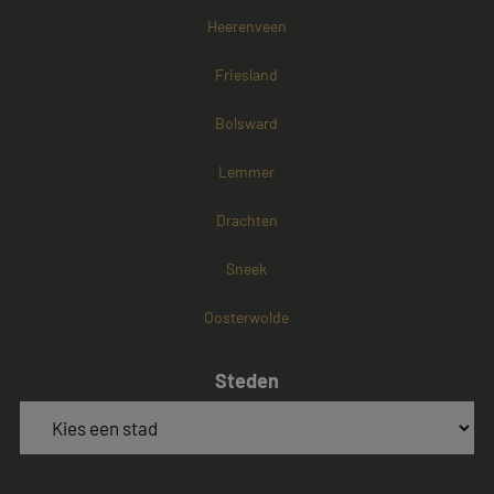
Heerenveen
Friesland
Bolsward
Lemmer
Drachten
Sneek
Oosterwolde
Steden