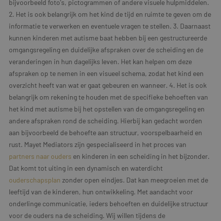
bijvoorbeeld foto's, pictogrammen of andere visuele hulpmiddelen.
2. Het is ook belangrijk om het kind de tijd en ruimte te geven om de
informatie te verwerken en eventuele vragen te stellen. 3. Daarnaast
kunnen kinderen met autisme baat hebben bij een gestructureerde
omgangsregeling en duidelijke afspraken over de scheiding en de
veranderingen in hun dagelijks leven. Het kan helpen om deze
afspraken op te nemen in een visueel schema, zodat het kind een
overzicht heeft van wat er gaat gebeuren en wanneer. 4. Het is ook
belangrijk om rekening te houden met de specifieke behoeften van
het kind met autisme bij het opstellen van de omgangsregeling en
andere afspraken rond de scheiding. Hierbij kan gedacht worden
aan bijvoorbeeld de behoefte aan structuur, voorspelbaarheid en
rust. Mayet Mediators zijn gespecialiseerd in het proces van
partners naar ouders
en kinderen in een scheiding in het bijzonder.
Dat komt tot uiting in een dynamisch en waterdicht
ouderschapsplan
zonder open eindjes. Dat kan meegroeien met de
leeftijd van de kinderen, hun ontwikkeling. Met aandacht voor
onderlinge communicatie, ieders behoeften en duidelijke structuur
voor de ouders na de scheiding. Wij willen tijdens de