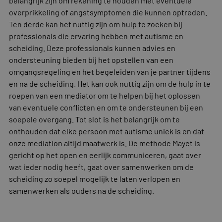
belangrijk zijn om rekening te houden met eventuele
overprikkeling of angstsymptomen die kunnen optreden.
Ten derde kan het nuttig zijn om hulp te zoeken bij
professionals die ervaring hebben met autisme en
scheiding. Deze professionals kunnen advies en
ondersteuning bieden bij het opstellen van een
omgangsregeling en het begeleiden van je partner tijdens
en na de scheiding. Het kan ook nuttig zijn om de hulp in te
roepen van een mediator om te helpen bij het oplossen
van eventuele conflicten en om te ondersteunen bij een
soepele overgang. Tot slot is het belangrijk om te
onthouden dat elke persoon met autisme uniek is en dat
onze mediation altijd maatwerk is. De methode Mayet is
gericht op het open en eerlijk communiceren, gaat over
wat ieder nodig heeft, gaat over samenwerken om de
scheiding zo soepel mogelijk te laten verlopen en
samenwerken als ouders na de scheiding.