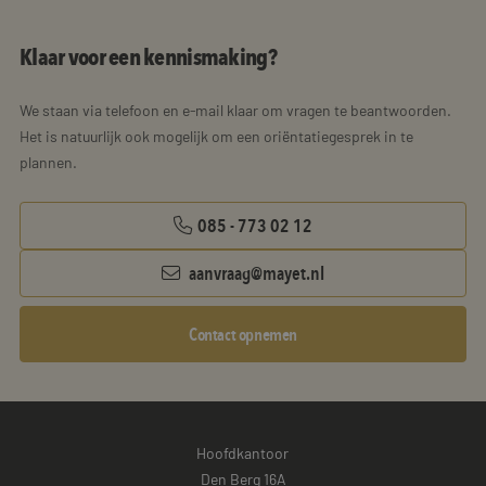
Klaar voor een kennismaking?
We staan via telefoon en e-mail klaar om vragen te beantwoorden.
Het is natuurlijk ook mogelijk om een oriëntatiegesprek in te
plannen.
085 - 773 02 12
aanvraag@mayet.nl
Contact opnemen
Hoofdkantoor
Den Berg 16A