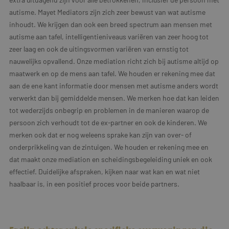
autisme. Mayet Mediators zijn zich zeer bewust van wat autisme
inhoudt. We krijgen dan ook een breed spectrum aan mensen met
autisme aan tafel, intelligentieniveaus variëren van zeer hoog tot
zeer laag en ook de uitingsvormen variëren van ernstig tot
nauwelijks opvallend. Onze mediation richt zich bij autisme altijd op
maatwerk en op de mens aan tafel. We houden er rekening mee dat
aan de ene kant informatie door mensen met autisme anders wordt
verwerkt dan bij gemiddelde mensen. We merken hoe dat kan leiden
tot wederzijds onbegrip en problemen in de manieren waarop de
persoon zich verhoudt tot de ex-partner en ook de kinderen. We
merken ook dat er nog weleens sprake kan zijn van over- of
onderprikkeling van de zintuigen. We houden er rekening mee en
dat maakt onze mediation en scheidingsbegeleiding uniek en ook
effectief. Duidelijke afspraken, kijken naar wat kan en wat niet
haalbaar is, in een positief proces voor beide partners.