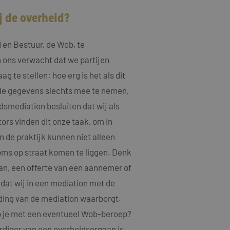
j de overheid?
 en Bestuur, de Wob, te
 ons verwacht dat we partijen
g te stellen: hoe erg is het als dit
lde gegevens slechts mee te nemen,
smediation besluiten dat wij als
rs vinden dit onze taak, om in
 de praktijk kunnen niet alleen
oms op straat komen te liggen. Denk
an, een offerte van een aannemer of
dat wij in een mediation met de
ding van de mediation waarborgt.
oop je met een eventueel Wob-beroep?
rdiger van een overheidsorgaan is