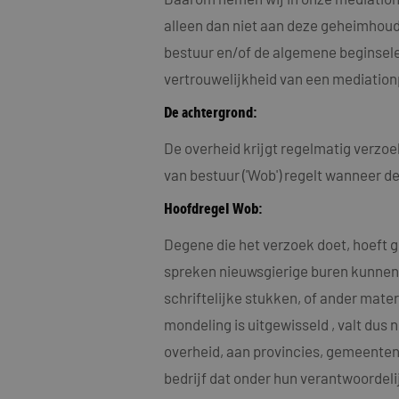
alleen dan niet aan deze geheimhoudi
bestuur en/of de algemene beginsele
vertrouwelijkheid van een mediatio
De achtergrond:
De overheid krijgt regelmatig verz
van bestuur ('Wob') regelt wanneer de
Hoofdregel Wob:
Degene die het verzoek doet, hoeft g
spreken nieuwsgierige buren kunnen 
schriftelijke stukken, of ander mater
mondeling is uitgewisseld , valt du
overheid, aan provincies, gemeenten, 
bedrijf dat onder hun verantwoordeli