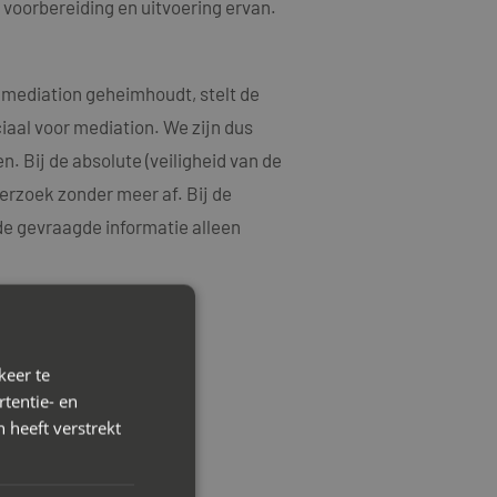
voorbereiding en uitvoering ervan.
 mediation geheimhoudt, stelt de
iaal voor mediation. We zijn dus
 Bij de absolute (veiligheid van de
erzoek zonder meer af. Bij de
e gevraagde informatie alleen
keer te
tentie- en
id.
 heeft verstrekt