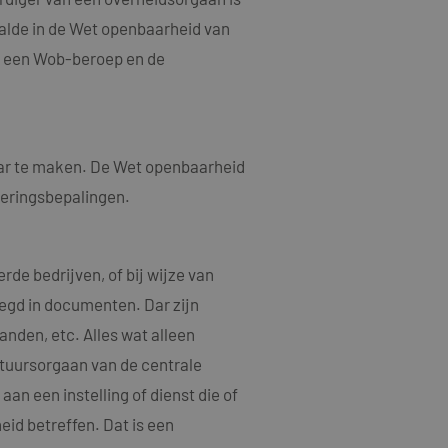
aalde in de Wet openbaarheid van
an een Wob-beroep en de
aar te maken. De Wet openbaarheid
nderingsbepalingen.
de bedrijven, of bij wijze van
egd in documenten. Dar zijn
anden, etc. Alles wat alleen
stuursorgaan van de centrale
an een instelling of dienst die of
id betreffen. Dat is een