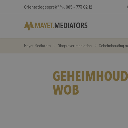
Orientatiegesprek?
085 - 773 02 12
Mayet Mediators
Blogs over mediation
Geheimhouding me
GEHEIMHOUDI
WOB