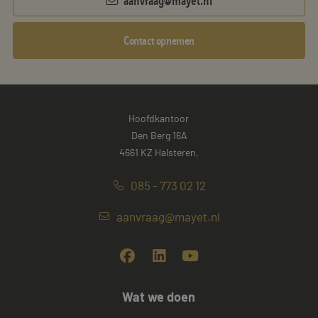
aanvraag@mayet.nl
Contact opnemen
Hoofdkantoor
Den Berg 16A
4661 KZ Halsteren,
085 - 773 02 12
aanvraag@mayet.nl
Wat we doen