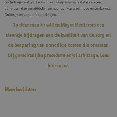
onderlinge relaties. En wanneer de oplossing is dat de wegen
scheiden, dan bemiddelen we naar een vaststellingsovereenkomst.
Duidelijk en zonder open eindjes.
Op deze manier willen Mayet Mediators een
steentje bijdragen aan de kwaliteit van de zorg en
de besparing van onnodige kosten die ontstaan
bij gerechtelijke procedure en/of arbitrage.
Lees
hier meer.
Meer berichten
Interview in dagblad Trouw
Als jazz schuur