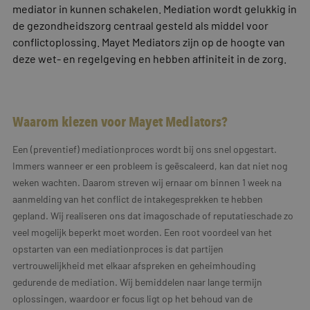
mediator in kunnen schakelen. Mediation wordt gelukkig in
de gezondheidszorg centraal gesteld als middel voor
conflictoplossing. Mayet Mediators zijn op de hoogte van
deze wet- en regelgeving en hebben affiniteit in de zorg.
Waarom kiezen voor Mayet Mediators?
Een (preventief) mediationproces wordt bij ons snel opgestart.
Immers wanneer er een probleem is geëscaleerd, kan dat niet nog
weken wachten. Daarom streven wij ernaar om binnen 1 week na
aanmelding van het conflict de intakegesprekken te hebben
gepland. Wij realiseren ons dat imagoschade of reputatieschade zo
veel mogelijk beperkt moet worden. Een root voordeel van het
opstarten van een mediationproces is dat partijen
vertrouwelijkheid met elkaar afspreken en geheimhouding
gedurende de mediation. Wij bemiddelen naar lange termijn
oplossingen, waardoor er focus ligt op het behoud van de